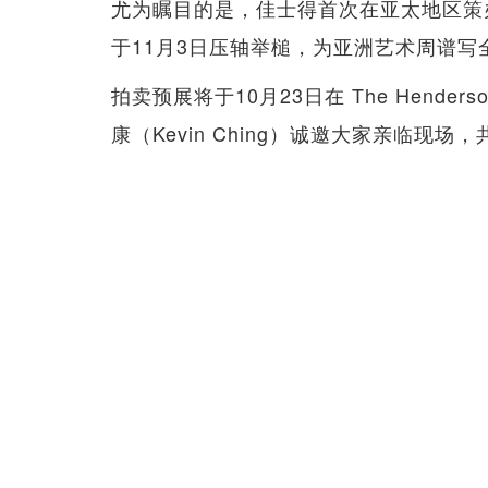
尤为瞩目的是，佳士得首次在亚太地区策
于11月3日压轴举槌，为亚洲艺术周谱写
拍卖预展将于10月23日在 The Hend
康（Kevin Ching）诚邀大家亲临现