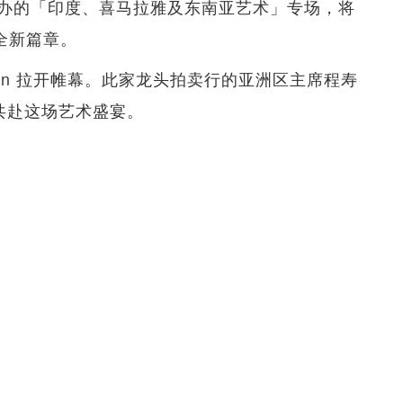
办的「印度、喜马拉雅及东南亚艺术」专场，将
全新篇章。
erson 拉开帷幕。此家龙头拍卖行的亚洲区主席程寿
场，共赴这场艺术盛宴。