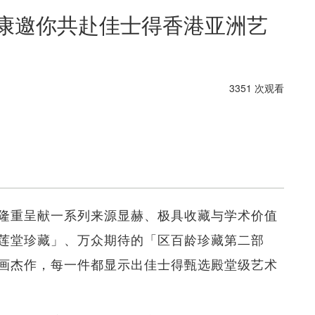
寿康邀你共赴佳士得香港亚洲艺
3351 次观看
隆重呈献一系列来源显赫、极具收藏与学术价值
莲堂珍藏」、万众期待的「区百龄珍藏第二部
画杰作，每一件都显示出佳士得甄选殿堂级艺术