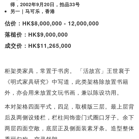
得，2002年9月20日，拍品33号
另一｜马可乐，香港
估价：HK$8,000,000 - 12,000,000
落槌价：HK$9,000,000
成交价：HK$11,265,000
柜架类家具，常置于书房。 「活故宫」王世襄于
《明式家具研究》中写道，此类架格除放置书籍
外，亦会用来放置文玩书画，兼以陈设功用。
本对架格四面平式，四足，取横版三层。最上层背
后及两侧设矮栏，栏柱间饰壸门式圈口牙子。余下
两层四面空敞，底层正及侧面装素牙条。造型整体
秀丽匀称，空灵舒朗。