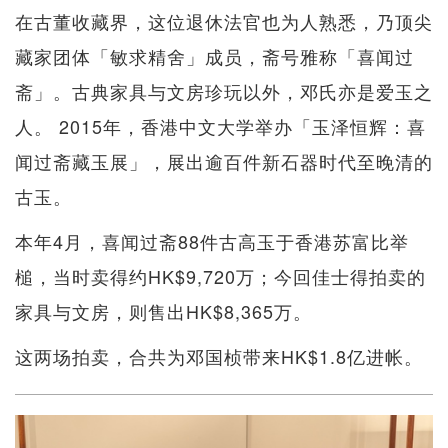
在古董收藏界，这位退休法官也为人熟悉，乃顶尖
藏家团体「敏求精舍」成员，斋号雅称「喜闻过
斋」。古典家具与文房珍玩以外，邓氏亦是爱玉之
人。 2015年，香港中文大学举办「玉泽恒辉：喜
闻过斋藏玉展」，展出逾百件新石器时代至晚清的
古玉。
本年4月，喜闻过斋88件古高玉于香港苏富比举
槌，当时卖得约HK$9,720万；今回佳士得拍卖的
家具与文房，则售出HK$8,365万。
这两场拍卖，合共为邓国桢带来HK$1.8亿进帐。