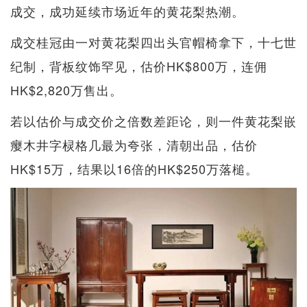
成交，成功延续市场近年的黄花梨热潮。
成交桂冠由一对黄花梨四出头官帽椅拿下，十七世
纪制，背板纹饰罕见，估价HK$800万，连佣
HK$2,820万售出。
若以估价与成交价之倍数差距论，则一件黄花梨嵌
瘿木井字棂格几最为夸张，清朝出品，估价
HK$15万，结果以16倍的HK$250万落槌。