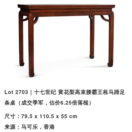
Lot 2703｜十七世纪 黄花梨高束腰霸王枨马蹄足
条桌（成交季军，估价6.25倍落槌）
尺寸：79.5 x 110.5 x 55 cm
来源：马可乐，香港