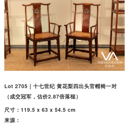
Lot 2705｜十七世纪 黄花梨四出头官帽椅一对
（成交冠军，估价2.87倍落槌）
尺寸：119.5 x 63 x 54.5 cm
来源：