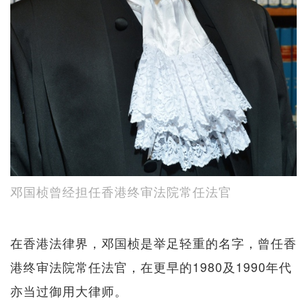
邓国桢曾经担任香港终审法院常任法官
在香港法律界，邓国桢是举足轻重的名字，曾任香
港终审法院常任法官，在更早的1980及1990年代
亦当过御用大律师。