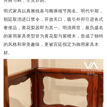
明式家具以典雅线条与雕琢细节闻名。明代中期，
朝廷取消进口禁令，开放关口，吸引外邦引进各式
奢侈品，黄花梨器即为其一。明清两世，最负盛名
的家用家具类型皆为黄花梨与紫檀木，形成了独特
的风格和审美趣味，更被宫廷指定为御用家具木
材。