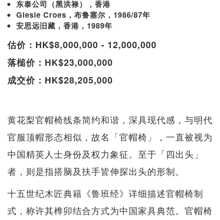
东泰公司（黑洪禄），香港
Giesle Croes，布鲁塞尔，1986/87年
安思远旧藏，香港，1989年
估价：HK$8,000,000 - 12,000,000
落槌价：HK$23,000,000
成交价：HK$28,205,000
黄花梨官帽椅线条简约和谐，深具现代感，与明代
官服顶帽形态相似，故名「官帽椅」，一直被视为
中国精英人士身份及权力象征。至于「四出头」
者，则是指搭脑及扶手皆伸探出头的形制。
十五世纪木匠典籍《鲁班经》详细描述官帽椅制
式，称许其榫卯结合方式为中国家具典范。官帽椅