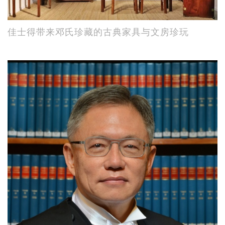
佳士得带来邓氏珍藏的古典家具与文房珍玩