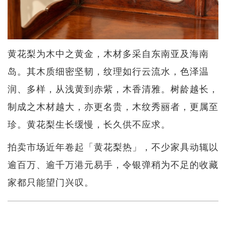
黄花梨为木中之黄金，木材多采自东南亚及海南
岛。其木质细密坚韧，纹理如行云流水，色泽温
润、多样，从浅黄到赤紫，木香清雅。树龄越长，
制成之木材越大，亦更名贵，木纹秀丽者，更属至
珍。黄花梨生长缓慢，长久供不应求。
拍卖市场近年卷起「黄花梨热」，不少家具动辄以
逾百万、逾千万港元易手，令银弹稍为不足的收藏
家都只能望门兴叹。