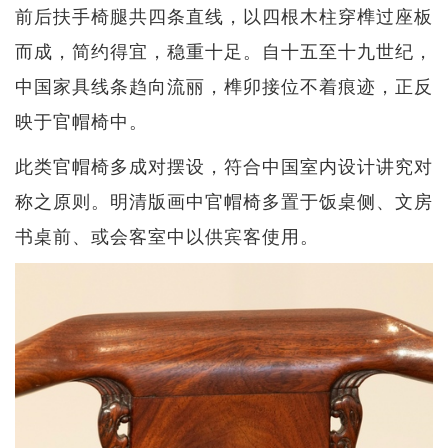
前后扶手椅腿共四条直线，以四根木柱穿榫过座板
而成，简约得宜，稳重十足。自十五至十九世纪，
中国家具线条趋向流丽，榫卯接位不着痕迹，正反
映于官帽椅中。
此类官帽椅多成对摆设，符合中国室内设计讲究对
称之原则。明清版画中官帽椅多置于饭桌侧、文房
书桌前、或会客室中以供宾客使用。