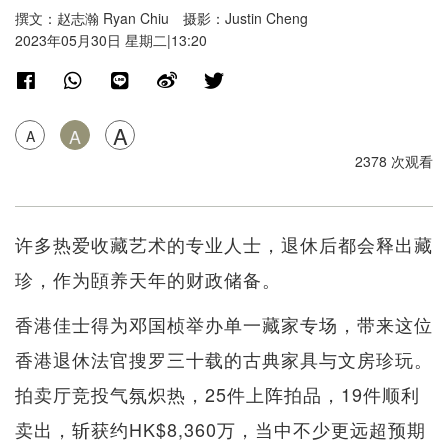
撰文：赵志瀚 Ryan Chiu 摄影：Justin Cheng
2023年05月30日 星期二|13:20
A
A
A
2378 次观看
许多热爱收藏艺术的专业人士，退休后都会释出藏
珍，作为頣养天年的财政储备。
香港佳士得为邓国桢举办单一藏家专场，带来这位
香港退休法官搜罗三十载的古典家具与文房珍玩。
拍卖厅竞投气氛炽热，25件上阵拍品，19件顺利
卖出，斩获约HK$8,360万，当中不少更远超预期