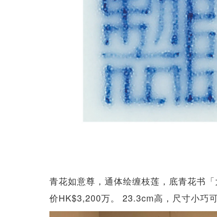
青花如意尊，通体绘缠枝莲，底青花书「
价HK$3,200万。 23.3cm高，尺寸