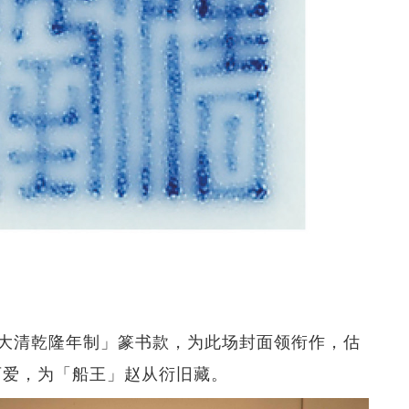
大清乾隆年制」篆书款，为此场封面领衔作，估
小巧可爱，为「船王」赵从衍旧藏。