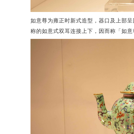
如意尊为雍正时新式造型，器口及上部呈
称的如意式双耳连接上下，因而称「如意