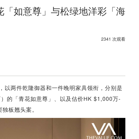
花「如意尊」与松绿地洋彩「海
2341 次观看
，以两件乾隆御器和一件晚明家具领衔，分别是
0万）的「青花如意尊」、以及估价HK $1,000万-
花梨独板翘头案。