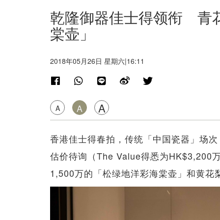
乾隆御器佳士得领衔 青
棠壶」
2018年05月26日 星期六|16:11
A
A
A
香港佳士得春拍，传统「中国瓷器」场次
估价待询（The Value得悉为HK$3,20
1,500万的「松绿地洋彩海棠壶」和黄