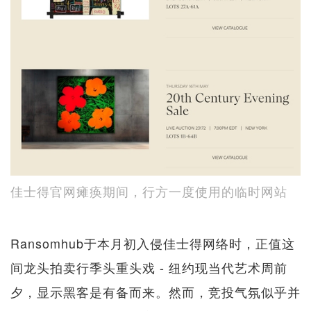
佳士得官网瘫痪期间，行方一度使用的临时网站
Ransomhub于本月初入侵佳士得网络时，正值这
间龙头拍卖行季头重头戏 - 纽约现当代艺术周前
夕，显示黑客是有备而来。然而，竞投气氛似乎并