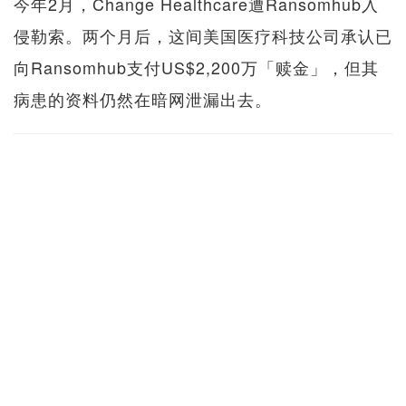
今年2月，Change Healthcare遭Ransomhub入
侵勒索。两个月后，这间美国医疗科技公司承认已
向Ransomhub支付US$2,200万「赎金」，但其
病患的资料仍然在暗网泄漏出去。