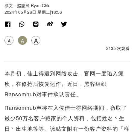
撰文：赵志瀚 Ryan Chiu
2024年05月28日 星期二|18:56
A
A
A
2135 次观看
本月初，佳士得遭到网络攻击，官网一度陷入瘫
痪，在修抢后恢复运作。近日，黑客组织
Ransomhub对事件承认责任。
Ransomhub声称在入侵佳士得网络期间，窃取了
最少50万名客户藏家的个人资料，包括姓名丶生
日丶出生地等等。该贴文附有一份客户资料的「样