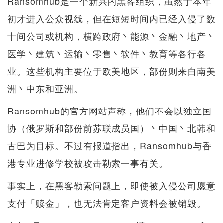
Ransomhub是一个新兴的黑客组织，虽然于本年
初才进入公众视线，但在短短时间内已经入侵了数
十间公司或机构，横跨政府丶能源丶金融丶地产丶
医学丶建筑丶运输丶零售丶软件丶教育等各行各
业。这些机构主要位于欧美地区，部份则来自南美
洲丶中东和亚洲。
Ransomhub的官方网站声称，他们不会以独立国
协（俄罗斯和部份前苏联成员国）丶中国丶北韩和
古巴为目标。不过有报道指出，Ransomhub与香
港专业进修学校被攻击勒索一事有关。
事实上，在黑客勒索问题上，即使被入侵公司愿意
支付「赎金」，也无法肯定客户资料会被销毁。