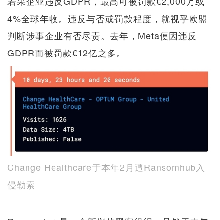
若果企业违反GDPR，最高可被罚款€2,000万或
4%全球年收。违反与否或罚款程度，就视乎欧盟
判断涉事企业有否尽责。去年，Meta便因违反
GDPR而被罚款€12亿之多。
Change Healthcare于本年2月遭Ransomhub入
侵勒索