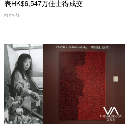
表HK$6,547万佳士得成交
约 2 年前