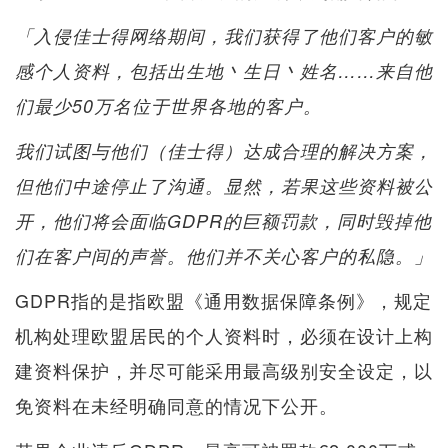
「入侵佳士得网络期间，我们获得了他们客户的敏
感个人资料，包括出生地丶生日丶姓名……来自他
们最少50万名位于世界各地的客户。
我们试图与他们（佳士得）达成合理的解决方案，
但他们中途停止了沟通。显然，若果这些资料被公
开，他们将会面临GDPR的巨额罚款，同时毁掉他
们在客户间的声誉。他们并不关心客户的私隐。」
GDPR指的是指欧盟《通用数据保障条例》，规定
机构处理欧盟居民的个人资料时，必须在设计上构
建资料保护，并尽可能采用最高级别安全设定，以
免资料在未经明确同意的情况下公开。