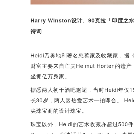
Harry Winston设计、90克拉「印
待询
Heidi乃奥地利著名慈善家及收藏家，据《
财富主要来自亡夫Helmut Horten的遗
坐拥亿万身家。
据悉两人初于酒吧邂逅，当时Heidi年仅19
长30岁，两人因热爱艺术一拍即合。 He
尖珠宝商的设计珠宝。
珠宝以外，Heidi的艺术收藏亦超过500件