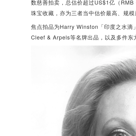
数慈善拍卖，总估价超过US$1亿（RMB
珠宝收藏，亦为三者当中估价最高、规模
焦点拍品为Harry Winston「印度之水滴」
Cleef & Arpels等名牌出品，以及