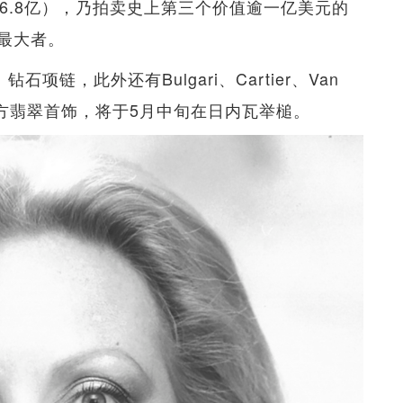
 6.8亿），乃拍卖史上第三个价值逾一亿美元的
最大者。
钻石项链，此外还有Bulgari、Cartier、Van
多件东方翡翠首饰，将于5月中旬在日内瓦举槌。