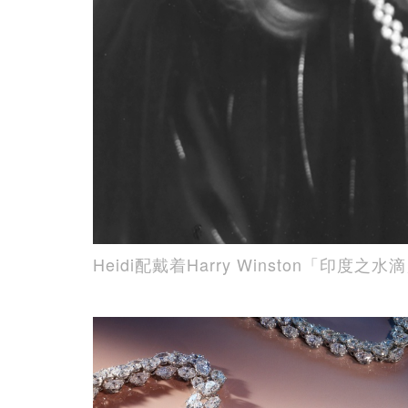
Heidi配戴着Harry Winston「印度之