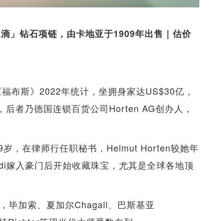
度之水滴」钻石项链，由卡地亚于1909年出售｜估价
福布斯》2022年统计，坐拥身家达US$30亿，
产，后者乃德国连锁百货公司Horten AG创办人，
岁，在律师行任职秘书，Helmut Horten较她年
idi嫁入豪门后开始收藏珠宝，尤其是全球各地顶
，毕加索、夏加尔Chagall、巴斯基亚