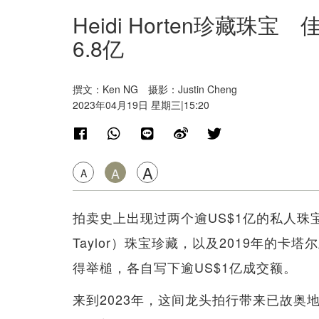
Heidi Horten珍藏
6.8亿
撰文：Ken NG 摄影：Justin Cheng
2023年04月19日 星期三|15:20
A
A
A
拍卖史上出现过两个逾US$1亿的私人珠宝收
Taylor）珠宝珍藏，以及2019年的
得举槌，各自写下逾US$1亿成交额。
来到2023年，这间龙头拍行带来已故奥地利慈