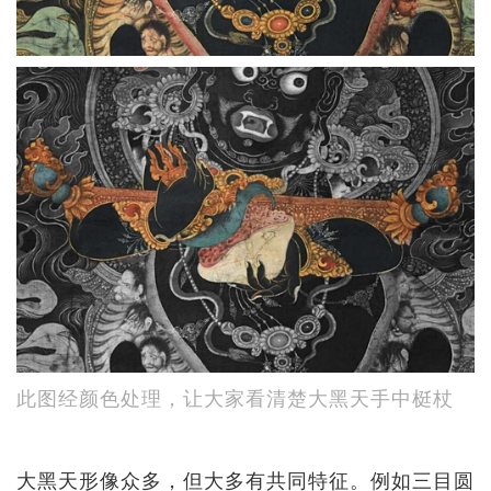
此图经颜色处理，让大家看清楚大黑天手中梃杖
大黑天形像众多，但大多有共同特征。例如三目圆