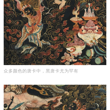
众多颜色的唐卡中，黑唐卡尤为罕有