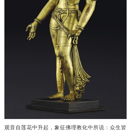
观音自莲花中升起，象征佛理教化中所说：众生皆