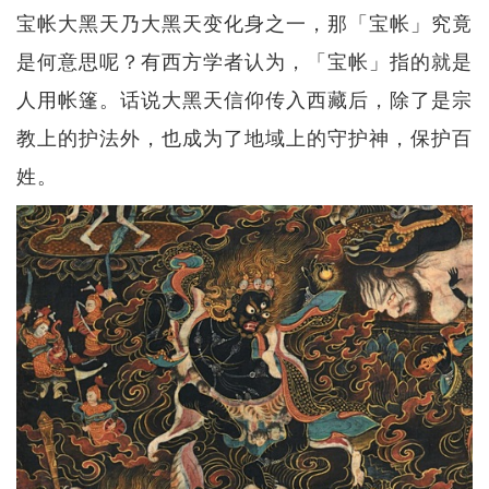
宝帐大黑天乃大黑天变化身之一，那「宝帐」究竟
是何意思呢？有西方学者认为，「宝帐」指的就是
人用帐篷。话说大黑天信仰传入西藏后，除了是宗
教上的护法外，也成为了地域上的守护神，保护百
姓。