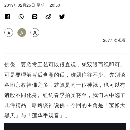
2019年02月25日 星期一|20:50
A
A
A
2677 次观看
佛像，要欣赏工艺可以很直观，凭双眼而视即可。
可是要理解背后含意的话，难题往往不少。先别谈
各地宗教神佛之多，就算是同一位神祇，也可以有
诸般不同化身。纽约春季拍卖将至，我们从中选了
几件精品，略略谈神说佛 - 今回的主角是「宝帐大
黑天」与「莲华手观音」。