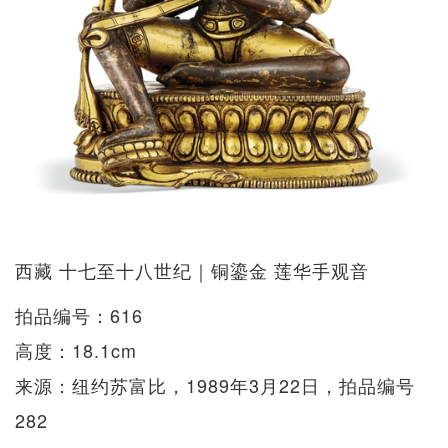
西藏 十七至十八世纪｜铜鎏金 莲华手观音
拍品编号：616
高度：18.1cm
来源：纽约苏富比，1989年3月22日，拍品编号
282