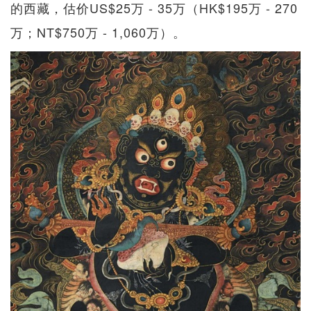
的西藏，估价US$25万 - 35万（HK$195万 - 270
万；NT$750万 - 1,060万）。