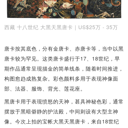
西藏 十八世纪 大黑天黑唐卡｜US$25万 - 35万
唐卡按其底色，分有金唐卡、赤唐卡等，当中以黑
唐卡较为罕见。这类唐卡盛行于17、18世纪，早
期作品通常呈现描金的简单线条，随着时间推进，
构图愈趋成熟复杂。彩色颜料多用于表现神像面
部、法器、服饰、背光、莲花座。
黑唐卡用于表现愤怒的天神，甚具神秘色彩，通常
摆放于黑暗僻静的护法殿，中间则设有大型主神
像。今次上拍的宝帐大黑天黑唐卡，来自18世纪