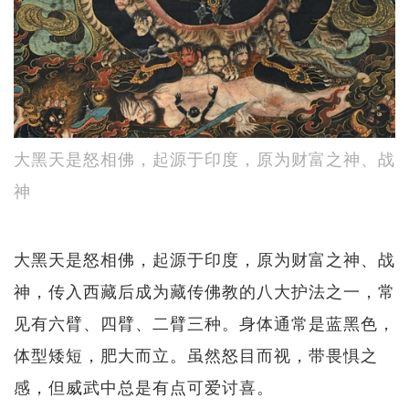
大黑天是怒相佛，起源于印度，原为财富之神、战
神
大黑天是怒相佛，起源于印度，原为财富之神、战
神，传入西藏后成为藏传佛教的八大护法之一，常
见有六臂、四臂、二臂三种。身体通常是蓝黑色，
体型矮短，肥大而立。虽然怒目而视，带畏惧之
感，但威武中总是有点可爱讨喜。