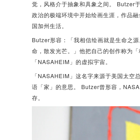
觉，风格介于抽象和具象之间。 Butzer
政治的极端环境中开始绘画生涯，作品融
国加州生活。
Butzer形容：「我相信绘画就是生命
命，散发光芒。」他把自己的创作称为「
「NASAHEIM」的虚拟宇宙。
「NASAHEIM」这名字来源于美国太空
语「家」的意思。 Butzer曾形容，NA
存。