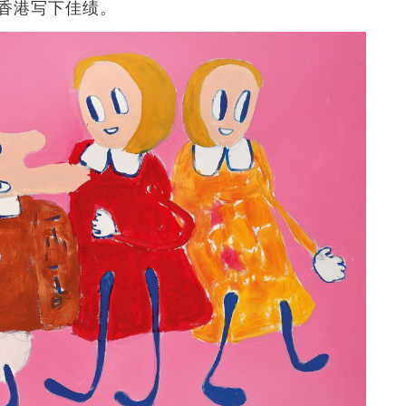
香港写下佳绩。