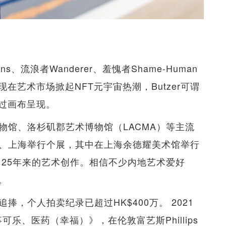
ens、流浪者Wanderer、羞愧者Shame-Human
艺术市场掀起NFT元宇宙热潮，Butzer可谓
过画布呈现。
博物馆、洛杉矶郡艺术博物馆（LACMA）等主流
北京、上海举行个展，其中在上海余德耀美术馆举行
r 25年来的艺术创作。相信不少内地艺术爱好
。
追捧，个人拍卖纪录已超过HK$400万。 2021
乐、医药（幸福）》，在伦敦富艺斯Phillips