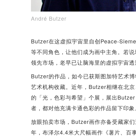
André Butzer
Butzer在这虚拟宇宙里自创Peace-Siem
等不同角色，让他们成为画中主角。若说现在
领先市场，老早已让脑海里的虚拟宇宙透
Butzer的作品，如今已获斯图加特艺术
艺术机构收藏。近年，Butzer相继在
的「光，色彩与希望」个展，展出Butze
者，都对他充满卡通色彩的作品留下印象
放眼拍卖市场，Butzer画作亦备受藏家们
年，布泽尔4.4米大尺幅画作《薯片、百事可