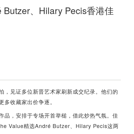
tzer、Hilary Pecis香港佳
拍，见证多位新晋艺术家刷新成交纪录。他们的
更多收藏家出价争逐。
作品，安排于专场开首举槌，借此炒热气氛。佳
ue精选André Butzer、Hilary Pecis这两