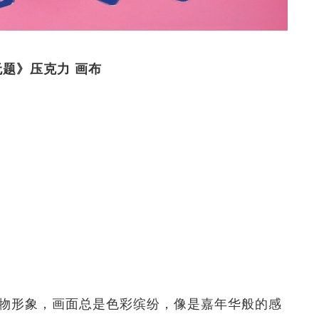
）《无题》压克力 画布
张人物形象，画面总是色彩缤纷，像是嘉年华般的感