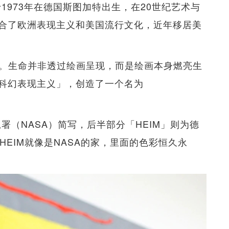
于1973年在德国斯图加特出生，在20世纪艺术与
合了欧洲表现主义和美国流行文化，近年移居美
之源。生命并非透过绘画呈现，而是绘画本身燃亮生
科幻表现主义」，创造了一个名为
总署（NASA）简写，后半部分「HEIM」则为德
SAHEIM就像是NASA的家，里面的色彩恒久永