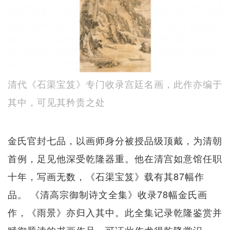
清代《石渠宝笈》专门收录宫廷名画，此作亦编于
其中，可见其矜贵之处
金氏官封七品，以画师身分被授品级顶戴，为清朝
首例，足见他深受乾隆器重。他在清宫如意馆任职
十年，写画无数，《石渠宝笈》载有其87幅作
品。 《清高宗御制诗文全集》收录78幅金氏画
作，《雨景》亦归入其中。此全集记录乾隆鉴赏并