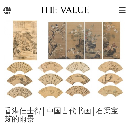
THE VALUE
香港佳士得│中国古代书画│石渠宝
笈的雨景