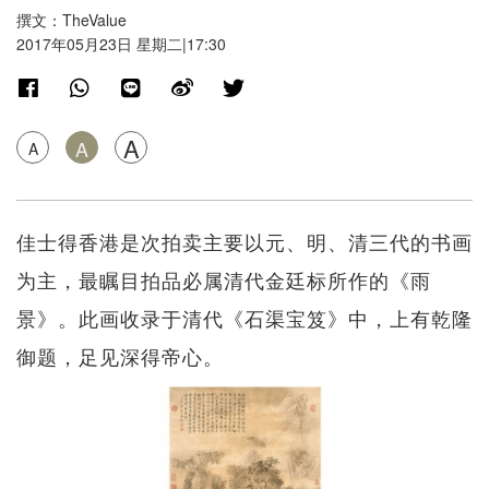
撰文：TheValue
2017年05月23日 星期二|17:30
A
A
A
佳士得香港是次拍卖主要以元、明、清三代的书画
为主，最瞩目拍品必属清代金廷标所作的《雨
景》。此画收录于清代《石渠宝笈》中，上有乾隆
御题，足见深得帝心。