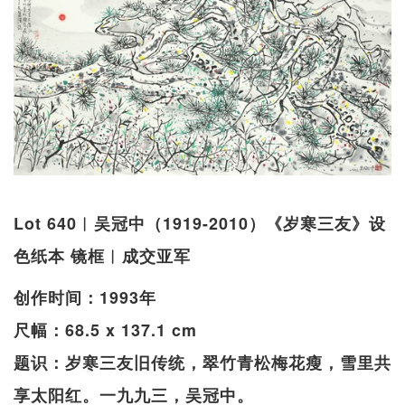
Lot 640︱吴冠中（1919-2010）《岁寒三友》设
色纸本 镜框︱成交亚军
创作时间：1993年
尺幅：68.5 x 137.1 cm
题识：岁寒三友旧传统，翠竹青松梅花瘦，雪里共
享太阳红。一九九三，吴冠中。