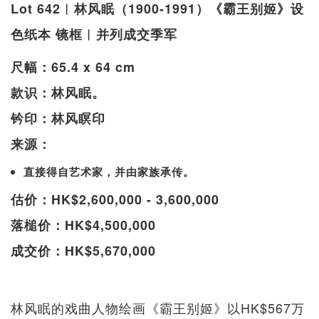
Lot 642︱林风眠（1900-1991）《霸王别姬》设
色纸本 镜框︱并列成交季军
尺幅：65.4 x 64 cm
款识：林风眠。
钤印：林风瞑印
来源：
直接得自艺术家，并由家族承传。
估价：HK$2,600,000 - 3,600,000
落槌价：HK$4,500,000
成交价：HK$5,670,000
林风眠的戏曲人物绘画《霸王别姬》以HK$567万