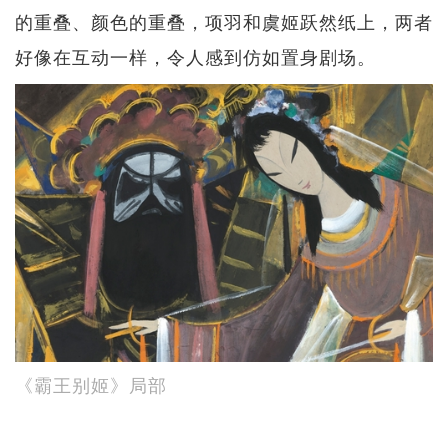
的重叠、颜色的重叠，项羽和虞姬跃然纸上，两者
好像在互动一样，令人感到仿如置身剧场。
《霸王别姬》局部