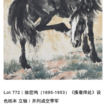
Lot 772︱徐悲鸿（1895-1953）《搔着痒处》设
色纸本 立轴︱并列成交季军