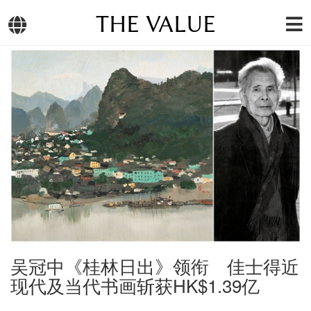
THE VALUE
吴冠中《桂林日出》领衔 佳士得近
现代及当代书画斩获HK$1.39亿