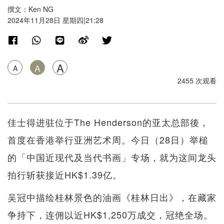
撰文：Ken NG
2024年11月28日 星期四|21:28
A
A
A
2455 次观看
佳士得进驻位于The Henderson的亚太总部後，
首度在香港举行亚洲艺术周。今日（28日）举槌
的「中国近现代及当代书画」专场，就为这间龙头
拍行斩获接近HK$1.39亿。
吴冠中描绘桂林景色的油画《桂林日出》，在藏家
争持下，连佣以近HK$1,250万成交，冠绝全场。