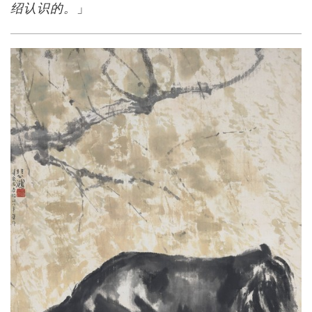
」
绍认识的。