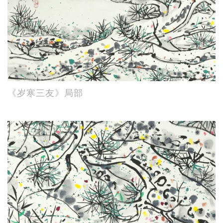
《岁寒三友》局部