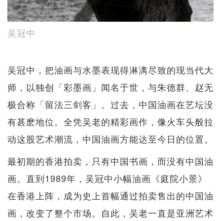
吴冠中
吴冠中，把油画与水墨表现得淋漓尽致的现当代大
师，以独创「彩墨画」闻名于世，与朱德群、赵无
极合称「留法三剑客」。过去，中国油画在艺坛没
有甚麽地位。全凭吴老的精彩画作，像火车头般拉
动这股艺术潮流，中国油画方能达至今日的位置。
最初期的香港拍卖，只有中国书画，而没有中国油
画。直到1989年，吴冠中小幅油画《庭院小景》
在香港上阵，成为史上首幅通过拍卖售出的中国油
画，改变了整个市场。自此，吴老一直是亚洲艺术