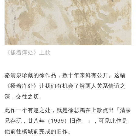
《搔着痒处》上款
骆清泉珍藏的徐作品，数十年来鲜有公开。这幅
《搔着痒处》让我们有机会了解两人关系情谊之
深，交往之切。
此作一个有趣之处，就是徐悲鸿在上款点出「清泉
兄存玩，廿八年（1939）旧作。」，可见此作是
他前往槟城前完成的旧作。