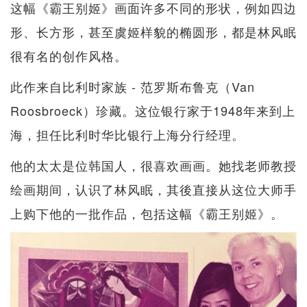
这幅《霸王别姬》画面许多不同的形状，例如四边
形、长方形，甚至虞姬样貌的椭圆形，都是林风眠
很有名的创作风格。
此作来自比利时家族 - 范罗斯布鲁克（Van
Roosbroeck）珍藏。这位银行家于1948年来到上
海，担任比利时华比银行上海分行经理。
他的太太是位韩国人，很喜欢画画。她找老师教授
绘画期间，认识了林风眠，其後直接从这位大师手
上购下他的一批作品，包括这幅《霸王别姬》。