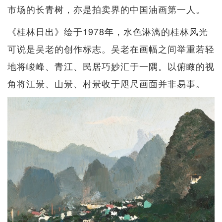
市场的长青树，亦是拍卖界的中国油画第一人。
《桂林日出》绘于1978年，水色淋漓的桂林风光
可说是吴老的创作标志。吴老在画幅之间举重若轻
地将峻峰、青江、民居巧妙汇于一隅。以俯瞰的视
角将江景、山景、村景收于咫尺画面并非易事。