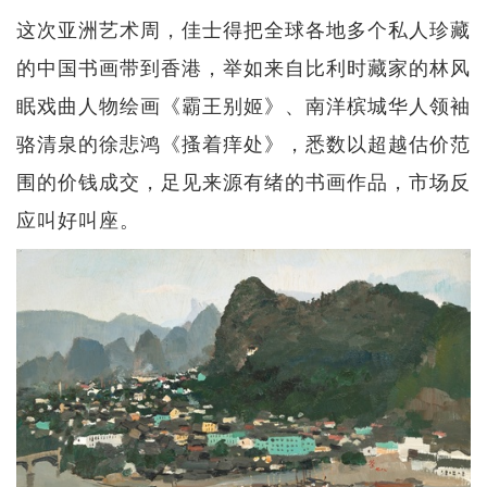
这次亚洲艺术周，佳士得把全球各地多个私人珍藏
的中国书画带到香港，举如来自比利时藏家的林风
眠戏曲人物绘画《霸王别姬》、南洋槟城华人领袖
骆清泉的徐悲鸿《搔着痒处》，悉数以超越估价范
围的价钱成交，足见来源有绪的书画作品，市场反
应叫好叫座。