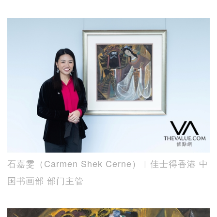
石嘉雯（Carmen Shek Cerne）︱佳士得香港 中
国书画部 部门主管