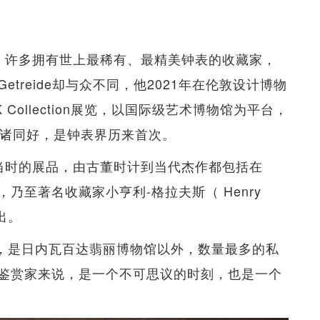
狂迷说起。许多拥有世上最稀有、最精美钟表的收藏家，
treide却与众不同，他2021年在伦敦设计博物
OAK Collection展览，以国际级艺术博物馆为平台，
公诸同好，是钟表界历来首次。
的缩写，当时的展品，由古董时计到当代杰作都包括在
乃至著名收藏家小亨利-格拉夫斯（ Henry
展出。
P手表，是日内瓦百达翡丽博物馆以外，数量最多的私
鉴赏家来说，是一个不可思议的时刻，也是一个