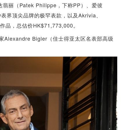
（Patek Philippe，下称PP）、爱彼
瑞士钟表界顶尖品牌的极罕表款，以及Akrivia、
作品，总估价HK$71,773,000。
xandre Bigler（佳士得亚太区名表部高级