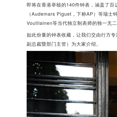
即将在香港举槌的140件钟表，涵盖了百达翡丽
（Audemars Piguet，下称AP）等
Voutilainen等当代独立制表师的独一无二
如此份量的钟表收藏，让我们交由行方专家Ale
副总裁暨部门主管）为大家介绍。