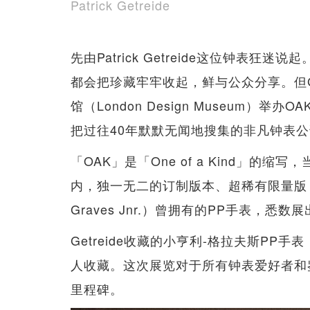
Patrick Getreide
先由Patrick Getreide这位钟表
都会把珍藏牢牢收起，鲜与公众分享。但Ge
馆（London Design Museum）举办
把过往40年默默无闻地搜集的非凡钟表
「OAK」是「One of a Kind」
内，独一无二的订制版本、超稀有限量版，
Graves Jnr.）曾拥有的PP手表，悉数
Getreide收藏的小亨利-格拉夫斯P
人收藏。这次展览对于所有钟表爱好者和
里程碑。