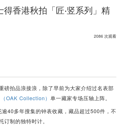
士得香港秋拍「匠‧竖系列」精
2086 次观看
重磅拍品浪接浪，除了早前为大家介绍过名表部
AK Collection）
单一藏家专场压轴上阵。
ide花逾40多年搜集的钟表收藏，藏品超过500件，不
托订制的独特时计。