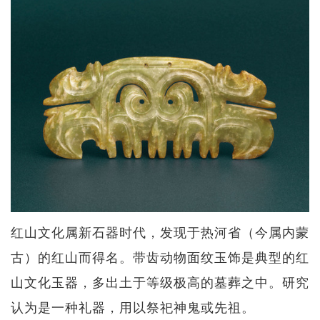
红山文化属新石器时代，发现于热河省（今属内蒙
古）的红山而得名。带齿动物面纹玉饰是典型的红
山文化玉器，多出土于等级极高的墓葬之中。研究
认为是一种礼器，用以祭祀神鬼或先祖。