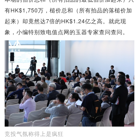
有HK$1,750万，槌价总和（所有拍品的落槌价加
起来）却竟然达7倍的HK$1.24亿之高。就此现
象，小编特别致电值点网的玉器专家查问查问。
竞投气氛称得上是疯狂