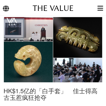
THE VALUE
HK$1.5亿的「白手套」 佳士得高
古玉惹疯狂抢夺