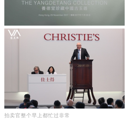
拍卖官整个早上都忙过非常