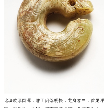
此玦质厚圆浑，雕工俐落明快，龙身卷曲，首尾呼