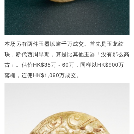
本场另有两件玉器以逾千万成交。首先是玉龙纹
玦，断代西周早期，算是比其他玉器「没有那么高
古」。估价HK$35万 - 60万，同样以HK$900万
落槌，连佣HK$1,090万成交。