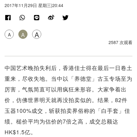
2017年11月29日 星期三|20:44
A
A
A
2587 次观看
中国艺术晚拍失利后，香港佳士得在最后一日卷土
重来，尽收失地。当中以「养德堂」古玉专场至为
厉害，气氛简直可以用疯狂来形容。大家争着出
价，仿佛世界明天就再没拍卖似的。结果，82件
玉器100%成交，斩获拍卖界俗称的「白手套」佳
绩。槌价平均为估价的7倍之高，成交总额达
HK$1.5亿。