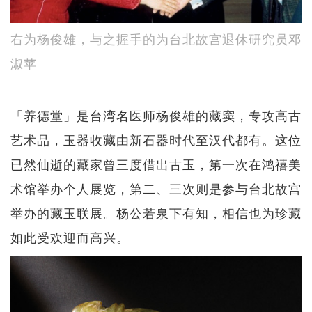
右为杨俊雄，与之握手的为台北故宫退休研究员邓
淑苹
「养德堂」是台湾名医师杨俊雄的藏窦，专攻高古
艺术品，玉器收藏由新石器时代至汉代都有。这位
已然仙逝的藏家曾三度借出古玉，第一次在鸿禧美
术馆举办个人展览，第二、三次则是参与台北故宫
举办的藏玉联展。杨公若泉下有知，相信也为珍藏
如此受欢迎而高兴。