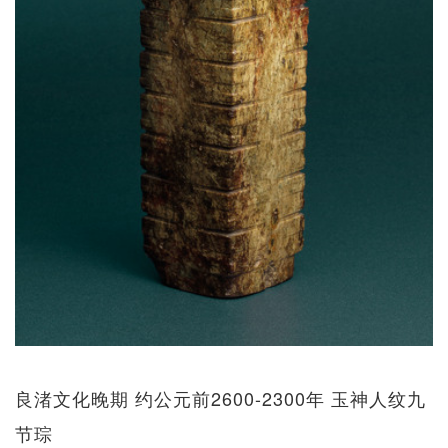
良渚文化晚期 约公元前2600-2300年 玉神人纹九
节琮