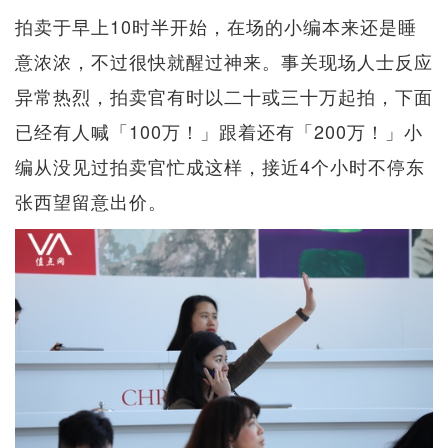
拍卖于早上10时半开始，在场的小编本来还是睡
意浓浓，不过很快就醒过神来。事关现场人士反应
异常热烈，拍卖官有时以二十或三十万起拍，下面
已经有人喊「100万！」跟着还有「200万！」小
编从没见过拍卖官忙成这样，接近4个小时不停东
张西望留意出价。