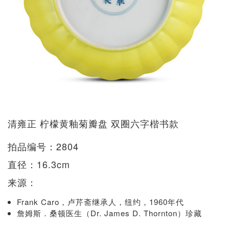
清雍正 柠檬黄釉菊瓣盘 双圈六字楷书款
拍品编号：2804
直径：16.3cm
来源：
Frank Caro，卢芹斋继承人，纽约，1960年代
詹姆斯．桑顿医生（Dr. James D. Thornton）珍藏