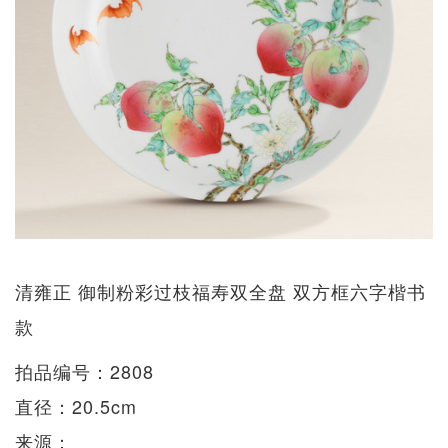
清雍正 御制粉彩过枝福寿双全盘 双方框六字楷书
款
拍品编号：2808
直径：20.5cm
来源：