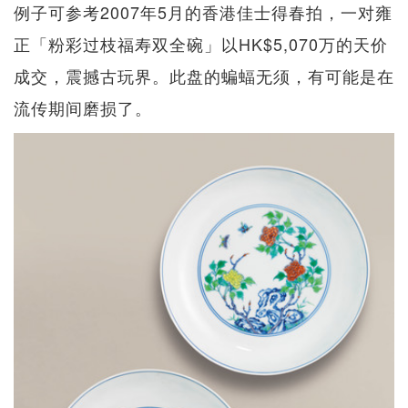
例子可参考2007年5月的香港佳士得春拍，一对雍
正「粉彩过枝福寿双全碗」以HK$5,070万的天价
成交，震撼古玩界。此盘的蝙蝠无须，有可能是在
流传期间磨损了。