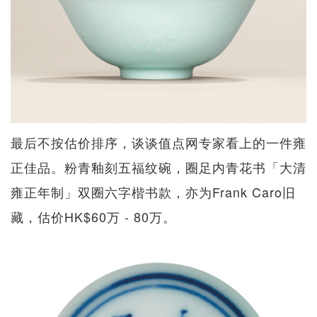
最后不按估价排序，谈谈值点网专家看上的一件雍
正佳品。粉青釉刻五福纹碗，圈足内青花书「大清
雍正年制」双圈六字楷书款，亦为Frank Caro旧
藏，估价HK$60万 - 80万。