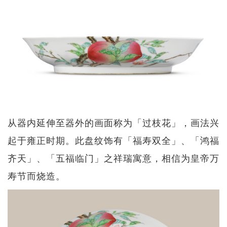
从器内延伸至器外的画面称为「过枝花」，画法兴
起于雍正时期。此盘纹饰有「福寿双全」、「鸿福
齐天」、「五福临门」之祥瑞寓意，相信为皇帝万
寿节而烧造。