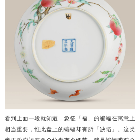
看到上面一段就知道，象征「福」的蝙蝠在寓意上
相当重要，惟此盘上的蝙蝠却有所「缺陷」。这类
雍正粉彩福寿双全纹盘有个细节，就是蝙蝠嘴前会