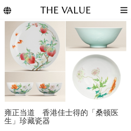
THE VALUE
雍正当道 香港佳士得的「桑顿医
生」珍藏瓷器