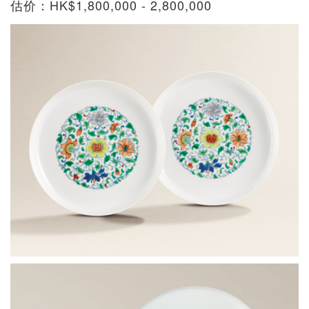
估价：HK$1,800,000 - 2,800,000