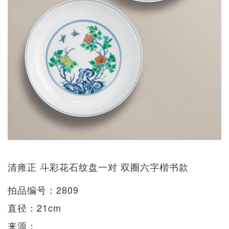
清雍正 斗彩花石纹盘一对 双圈六字楷书款
拍品编号：2809
直径：21cm
来源：