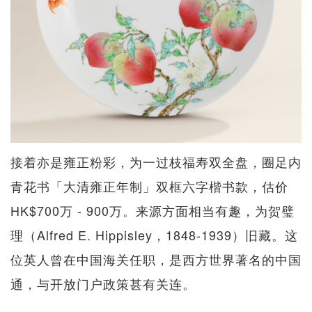
接着亦是雍正粉彩，为一过枝福寿双全盘，圈足内
青花书「大清雍正年制」双框六字楷书款，估价
HK$700万 - 900万。来源方面相当有趣，为贺璧
理（Alfred E. Hippisley，1848-1939）旧藏。这
位英人曾在中国海关任职，是西方世界著名的中国
通，与开放门户政策甚有关连。