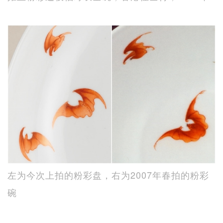
左为今次上拍的粉彩盘，右为2007年春拍的粉彩
碗