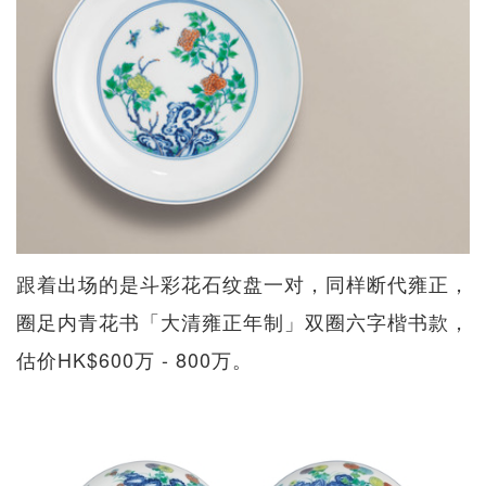
跟着出场的是斗彩花石纹盘一对，同样断代雍正，
圈足内青花书「大清雍正年制」双圈六字楷书款，
估价HK$600万 - 800万。