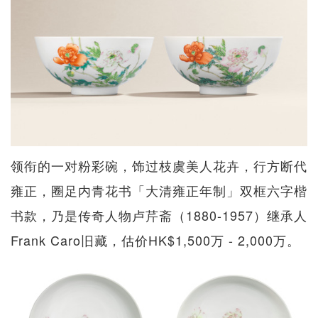
领衔的一对粉彩碗，饰过枝虞美人花卉，行方断代
雍正，圈足内青花书「大清雍正年制」双框六字楷
书款，乃是传奇人物卢芹斋（1880-1957）继承人
Frank Caro旧藏，估价HK$1,500万 - 2,000万。