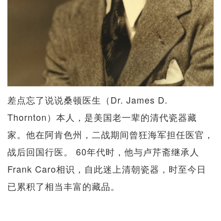
差点忘了说说桑顿医生（Dr. James D.
Thornton）本人，是美国老一辈的清代瓷器藏
家。他在阿肯色州，二战期间曾狂海军担任医官，
战后回国行医。 60年代时，他与卢芹斋继承人
Frank Caro相识，自此迷上清朝瓷器，时至今日
已累积了相当丰富的藏品。