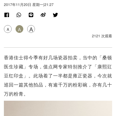
2017年11月20日 星期一|21:27
A
A
A
2121 次观看
香港佳士得今季有好几场瓷器拍卖，当中的「桑顿
医生珍藏」专场，值点网专家特别推介了「康熙豇
豆红印盒」。此场着了一半都是雍正瓷器，今次就
巡回一篇其他拍品，有逾千万的粉彩碗，亦有几十
万的粉青。