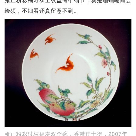
绘须，不细看还真留意​​不到。
雍正粉彩过枝福寿双全碗，香港佳士得，2007年