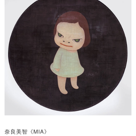
奈良美智《MIA》