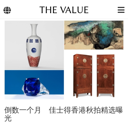
THE VALUE
倒数一个月 佳士得香港秋拍精选曝
光