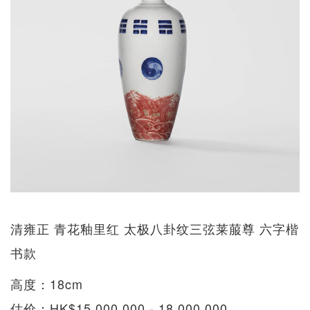
清雍正 青花釉里红 太极八卦纹三弦莱菔尊 六字楷
书款
高度：18cm
估价：HK$15,000,000 - 18,000,000