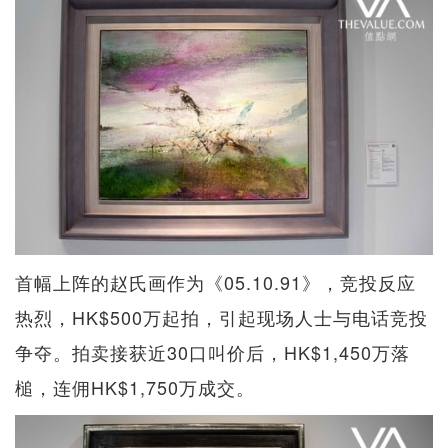
首幅上阵的赵氏画作为《05.10.91》，竞投反应
热烈，HK$500万起拍，引起现场人士与电话竞投
争夺。拍卖接获近30口叫价后，HK$1,450万落
槌，连佣HK$1,750万成交。