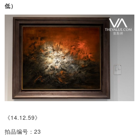
低）
《14.12.59》
拍品编号：23