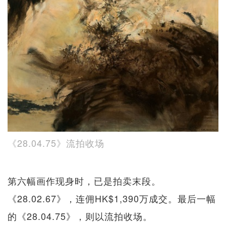
《28.04.75》流拍收场
第六幅画作现身时，已是拍卖末段。
《28.02.67》，连佣HK$1,390万成交。最后一幅
的《28.04.75》，则以流拍收场。