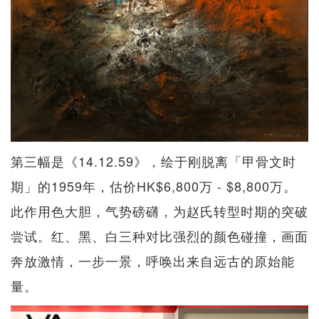
第三幅是《14.12.59》，绘于刚脱离「甲骨文时
期」的1959年，估价HK$6,800万 - $8,800万。
此作用色大胆，气势磅礴，为赵氏转型时期的突破
尝试。红、黑、白三种对比强烈的颜色碰撞，画面
奔放激情，一步一景，呼唤出来自远古的原始能
量。