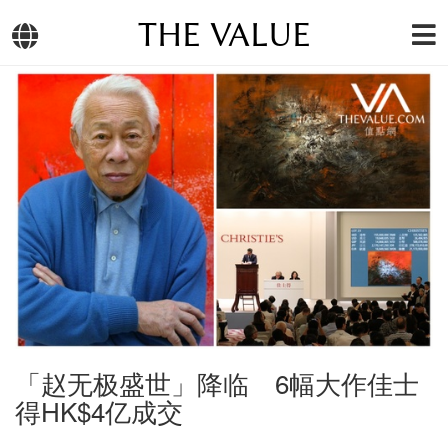
THE VALUE
「赵无极盛世」降临 6幅大作佳士
得HK$4亿成交