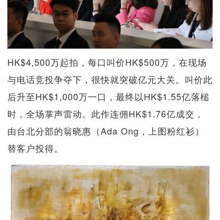
HK$4,500万起拍，每口叫价HK$500万，在现场
与电话竞投争夺下，很快就突破亿元大关。叫价此
后升至HK$1,000万一口，最终以HK$1.55亿落槌
时，全场掌声雷动。此作连佣HK$1.76亿成交，
由台北分部的翁晓惠（Ada Ong，上图粉红衫）
替客户投得。