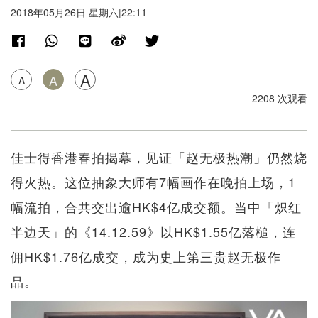
2018年05月26日 星期六|22:11
A
A
A
2208 次观看
佳士得香港春拍揭幕，见证「赵无极热潮」仍然烧
得火热。这位抽象大师有7幅画作在晚拍上场，1
幅流拍，合共交出逾HK$4亿成交额。当中「炽红
半边天」的《14.12.59》以HK$1.55亿落槌，连
佣HK$1.76亿成交，成为史上第三贵赵无极作
品。