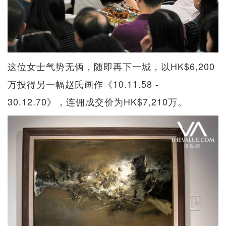
这位女士气势无俩，随即再下一城，以HK$6,200
万投得另一幅赵氏画作《10.11.58 -
30.12.70》，连佣成交价为HK$7,210万。