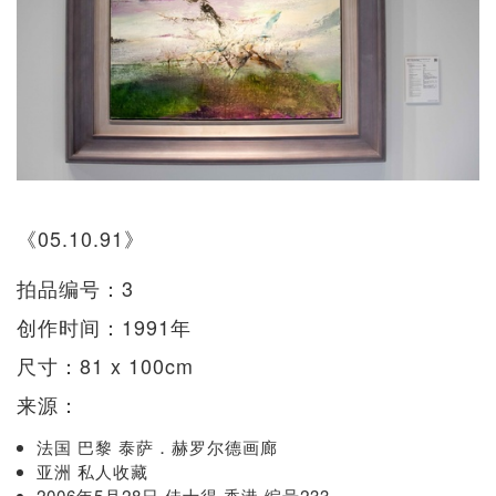
《05.10.91》
拍品编号：3
创作时间：1991年
尺寸：81 x 100cm
来源：
法国 巴黎 泰萨．赫罗尔德画廊
亚洲 私人收藏
2006年5月28日 佳士得 香港 编号233