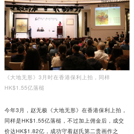
《大地无形》3月时在香港保利上拍，同样
HK$1.55亿落槌
今年3月，赵无极《大地无形》在香港保利上拍，
同样是HK$1.55亿落槌，不过加上佣金后，成交
价达HK$1.82亿，成功守着赵氏第二贵画作之