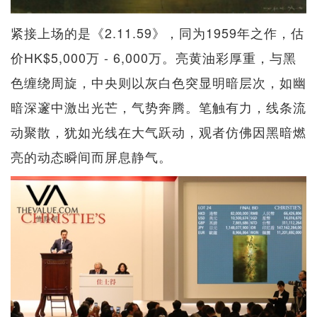
紧接上场的是《2.11.59》，同为1959年之作，估
价HK$5,000万 - 6,000万。亮黄油彩厚重，与黑
色缠绕周旋，中央则以灰白色突显明暗层次，如幽
暗深邃中激出光芒，气势奔腾。笔触有力，线条流
动聚散，犹如光线在大气跃动，观者仿佛因黑暗燃
亮的动态瞬间而屏息静气。