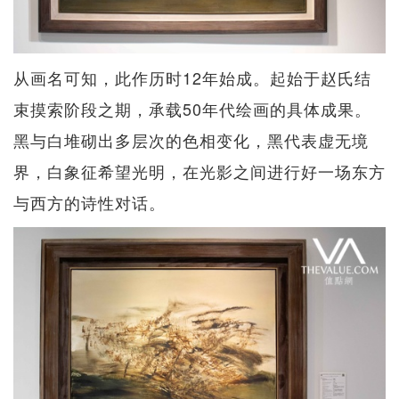
从画名可知，此作历时12年始成。起始于赵氏结
束摸索阶段之期，承载50年代绘画的具体成果。
黑与白堆砌出多层次的色相变化，黑代表虚无境
界，白象征希望光明，在光影之间进行好一场东方
与西方的诗性对话。