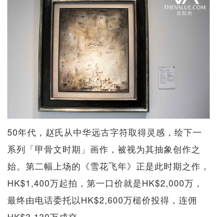
50年代，赵氏从中华远古字符取得灵感，绘下一
系列「甲骨文时期」画作，被视为其抽象创作之
始。第二幅上场的《雪花飞年》正是此时期之作，
HK$1,400万起拍，第一口价就是HK$2,000万，
最终由电话委托以HK$2,600万槌价投得，连佣
HK$3,130万成交。