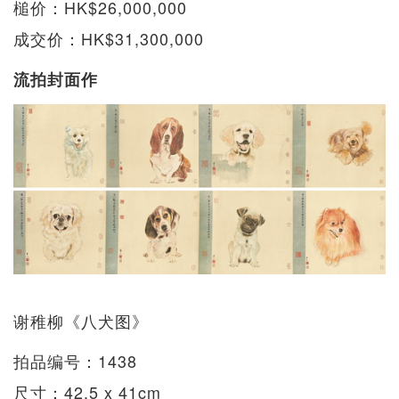
槌价：HK$26,000,000
成交价：HK$31,300,000
流拍封面作
谢稚柳《八犬图》
拍品编号：1438
尺寸：42.5 x 41cm