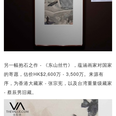
另一幅抱石之作 - 《东山丝竹》，蕴涵画家对国家
的寄愿，估价HK$2,600万 - 3,500万。来源有
序，为香港大藏家 - 张宗宪，以及台湾重量级藏家
- 蔡辰男旧藏。