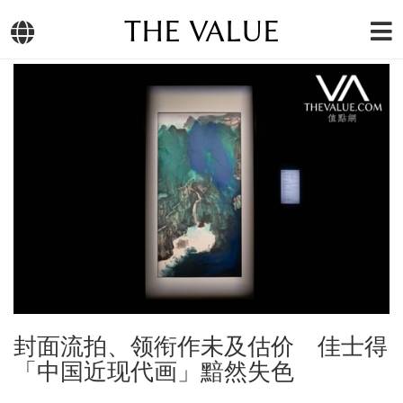
THE VALUE
封面流拍、领衔作未及估价 佳士得
「中国近现代画」黯然失色