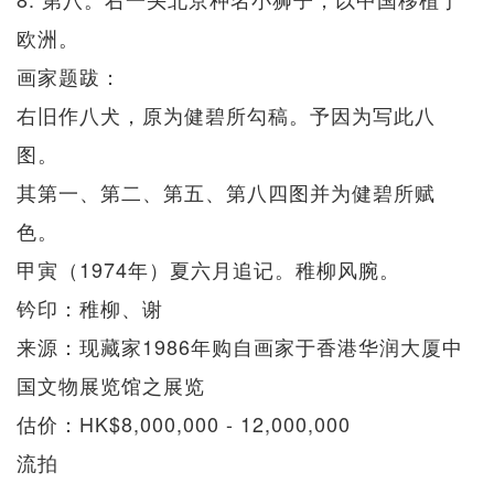
欧洲。
画家题跋：
右旧作八犬，原为健碧所勾稿。予因为写此八
图。
其第一、第二、第五、第八四图并为健碧所赋
色。
甲寅（1974年）夏六月追记。稚柳风腕。
钤印：稚柳、谢
来源：现藏家1986年购自画家于香港华润大厦中
国文物展览馆之展览
估价：HK$8,000,000 - 12,000,000
流拍