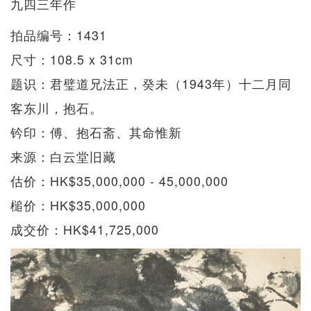
九四三年作
拍品编号：1431
尺寸：108.5 x 31cm
题识：君璧道兄法正，癸未（1943年）十二月同
客东川，抱石。
钤印：傅、抱石斋、其命惟新
来源：白云堂旧藏
估价：HK$35,000,000 - 45,000,000
槌价：HK$35,000,000
成交价：HK$41,725,000