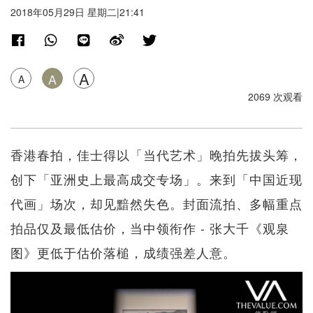
2018年05月29日 星期二|21:41
A
A
A
2069 次观看
香港春拍，佳士得以「当代艺术」晚拍先拔头筹，
创下「亚洲史上最高成交专场」。来到「中国近现
代画」场次，却见黯然失色。封面流拍、多幅重点
拍品仅及最低估价，当中领衔作 - 张大千《观泉
图》更低于估价落槌，成绩强差人意。