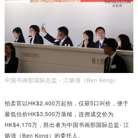
中国书画部国际总监 - 江炳强（Ben Kong）
拍卖官以HK$2,400万起拍，仅获5口叫价，便于
最低估价HK$3,500万落槌，连佣成交价为
HK$4,170万，胜出者为中国书画部国际总监- 江
炳强（Ben Kong）的委托人。