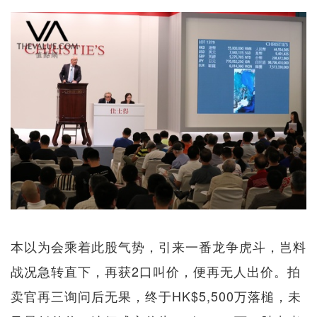
本以为会乘着此股气势，引来一番龙争虎斗，岂料
战况急转直下，再获2口叫价，便再无人出价。拍
卖官再三询问后无果，终于HK$5,500万落槌，未