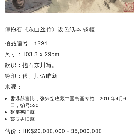
傅抱石《东山丝竹》设色纸本 镜框
拍品编号：1291
尺寸：103.3 x 29cm
款识：抱石东川写。
钤印：傅、其命唯新
来源：
香港苏富比，张宗宪收藏中国书画专拍，2010年4月6
日，编号520
张宗宪旧藏
蔡辰男旧藏
估价：HK$26,000,000 - 35,000,000