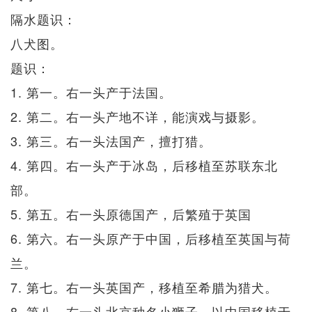
隔水题识：
八犬图。
题识：
1. 第一。右一头产于法国。
2. 第二。右一头产地不详，能演戏与摄影。
3. 第三。右一头法国产，擅打猎。
4. 第四。右一头产于冰岛，后移植至苏联东北
部。
5. 第五。右一头原德国产，后繁殖于英国
6. 第六。右一头原产于中国，后移植至英国与荷
兰。
7. 第七。右一头英国产，移植至希腊为猎犬。
8. 第八。右一头北京种名小狮子，以中国移植于