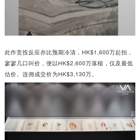
此作竞投反应亦比预期冷清，HK$1,600万起拍，
寥寥几口叫价，便以HK$2,600万落槌，仅及最低
估价。连佣成交价为HK$3,130万。