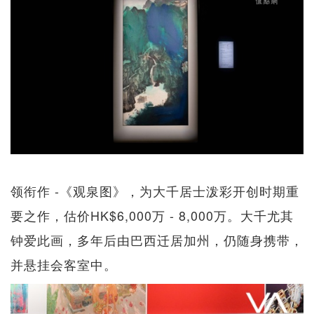
领衔作 -《观泉图》，为大千居士泼彩开创时期重
要之作，估价HK$6,000万 - 8,000万。大千尤其
钟爱此画，多年后由巴西迁居加州，仍随身携带，
并悬挂会客室中。