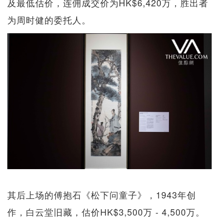
及最低估价，连佣成交价为HK$6,420万，胜出者
为周时健的委托人。
其后上场的傅抱石《松下问童子》，1943年创
作，白云堂旧藏，估价HK$3,500万 - 4,500万。