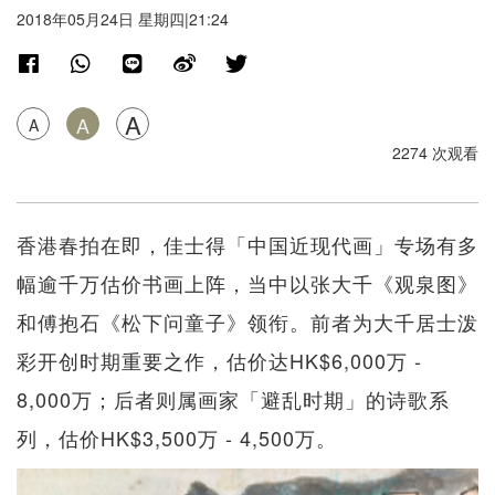
2018年05月24日 星期四|21:24
A
A
A
2274 次观看
香港春拍在即，佳士得「中国近现代画」专场有多
幅逾千万估价书画上阵，当中以张大千《观泉图》
和傅抱石《松下问童子》领衔。前者为大千居士泼
彩开创时期重要之作，估价达HK$6,000万 -
8,000万；后者则属画家「避乱时期」的诗歌系
列，估价HK$3,500万 - 4,500万。