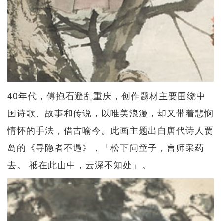
40年代，傅抱石避乱重庆，创作题材主要围绕中
国诗歌、故事和传说，以唯美浪漫，却又带着悲悯
情怀的手法，借古喻今。此画主题出自唐代诗人贾
岛的《寻隐者不遇》，「松下问童子，言师采药
去。 祗在此山中，云深不知处」。