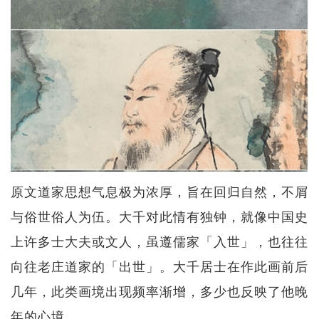
原文道家思想气息极为浓厚，旨在回归自然，不屑
与俗世俗人为伍。大千对此情有独钟，就像中国史
上许多士大夫或文人，虽遵儒家「入世」，也往往
向往老庄道家的「出世」。大千居士在作此画前后
几年，此类画境出现频率渐增，多少也反映了他晚
年的心境。