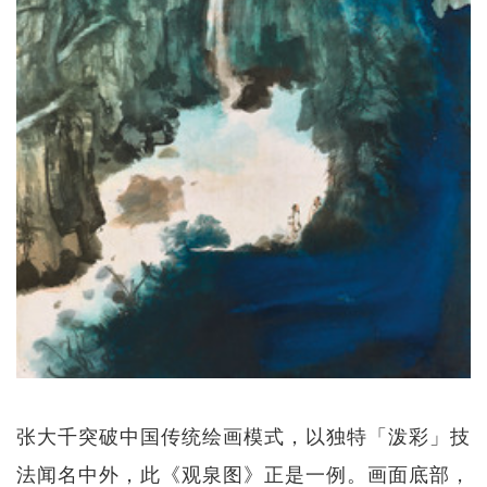
张大千突破中国传统绘画模式，以独特「泼彩」技
法闻名中外，此《观泉图》正是一例。画面底部，