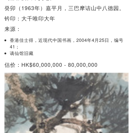
癸卯（1963年）嘉平月，三巴摩诘山中八德园。
钤印：大千唯印大年
来源：
香港佳士得，近现代中国书画，2004年4月25日，编号
41；
谪仙馆旧藏
估价：HK$60,000,000 - 80,000,000