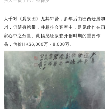
张大千摄于巴西圣保罗
大千对《观泉图》尤其钟爱，多年后由巴西迁居加
州，仍随身携带，并悬挂会客室中，足见此作在画
家心中之分量。此幅见证泼彩开创时期的重要作
品，估价HK$6,000万 - 8,000万。