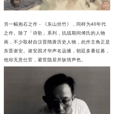
另一幅抱石之作 - 《东山丝竹》，同样为40年代
之作。除了「诗歌」系列，抗战期间傅氏的人物
画，不少取材自汉晋隋唐历史人物，此作主角正是
东晋谢安。谢安因才华声名远播，朝廷多番征募，
他却无意仕官，避世隐居并纵情声色。