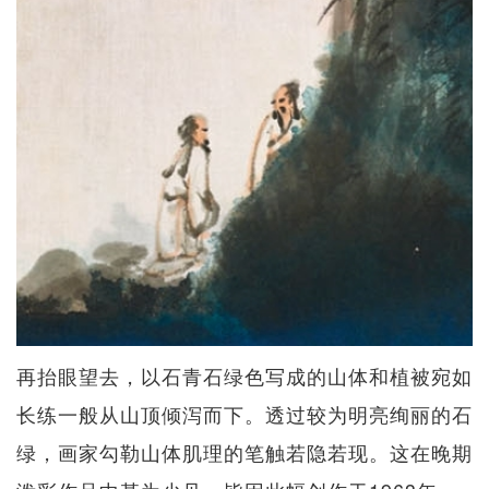
再抬眼望去，以石青石绿色写成的山体和植被宛如
长练一般从山顶倾泻而下。透过较为明亮绚丽的石
绿，画家勾勒山体肌理的笔触若隐若现。这在晚期