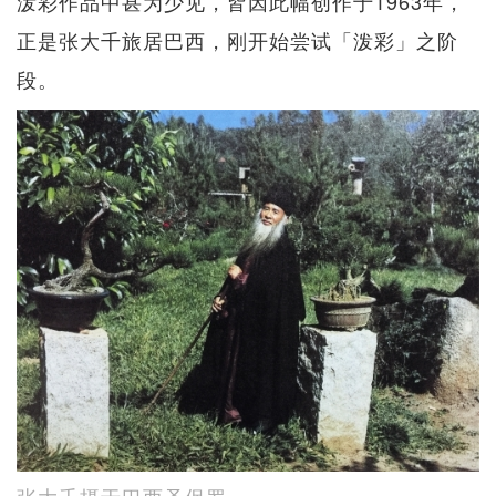
泼彩作品中甚为少见，皆因此幅创作于1963年，
正是张大千旅居巴西，刚开始尝试「泼彩」之阶
段。