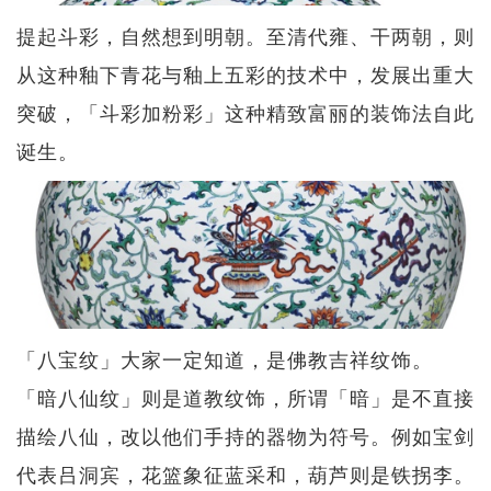
提起斗彩，自然想到明朝。至清代雍、干两朝，则
从这种釉下青花与釉上五彩的技术中，发展出重大
突破，「斗彩加粉彩」这种精致富丽的装饰法自此
诞生。
「八宝纹」大家一定知道，是佛教吉祥纹饰。
「暗八仙纹」则是道教纹饰，所谓「暗」是不直接
描绘八仙，改以他们手持的器物为符号。例如宝剑
代表吕洞宾，花篮象征蓝采和，葫芦则是铁拐李。