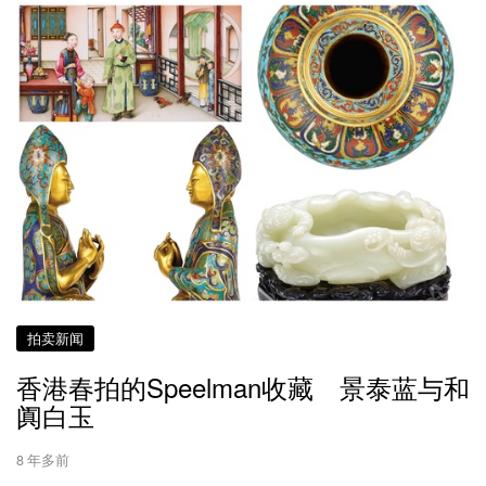
拍卖新闻
香港春拍的Speelman收藏 景泰蓝与和
阗白玉
8 年多前