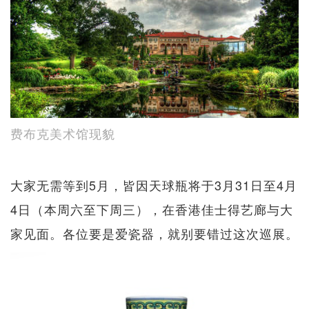
费布克美术馆现貌
大家无需等到5月，皆因天球瓶将于3月31日至4月
4日（本周六至下周三），在香港佳士得艺廊与大
家见面。各位要是爱瓷器，就别要错过这次巡展。