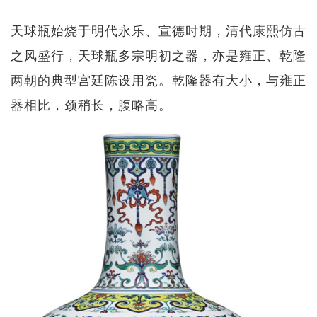
天球瓶始烧于明代永乐、宣德时期，清代康熙仿古
之风盛行，天球瓶多宗明初之器，亦是雍正、乾隆
两朝的典型宫廷陈设用瓷。乾隆器有大小，与雍正
器相比，颈稍长，腹略高。