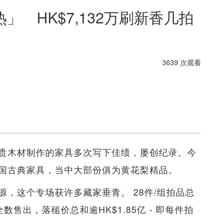
 HK$7,132万刷新香几拍
3639 次观看
贵木材制作的家具多次写下佳绩，屡创纪录。今
国古典家具，当中大部份俱为黄花梨精品。
，这个专场获许多藏家垂青。 28件/组拍品总
数售出，落槌价总和逾HK$1.85亿 - 即每件拍