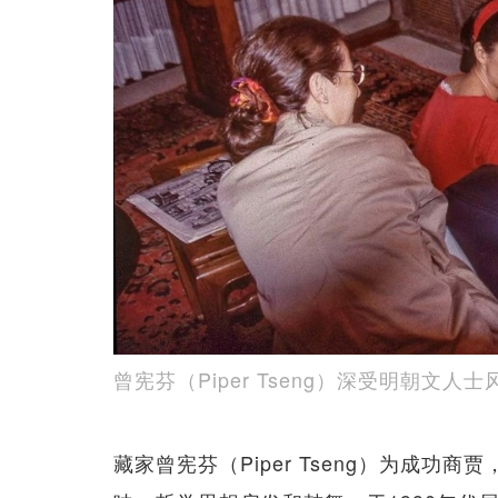
曾宪芬（Piper Tseng）深受明朝文
藏家曾宪芬（Piper Tseng）为成