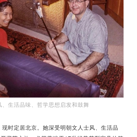
人士风、生活品味、哲学思想启发和鼓舞
功商贾，现时定居北京。她深受明朝文人士风、生活品