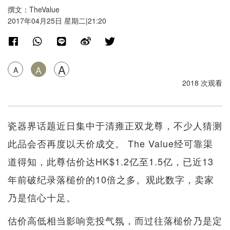
撰文：TheValue
2017年04月25日 星期二|21:20
A
A
A
2018 次观看
瓷器界话题近日集中于清雍正双龙尊，不少人猜测
此品会否再度以天价成交。 The Value经可靠渠
道得知，此尊估价达HK$1.2亿至1.5亿，已近13
年前破纪录落槌价的10倍之多。观此数字，卖家
乃是信心十足。
估价高低相当影响竞投气氛，而过往落槌价乃是定