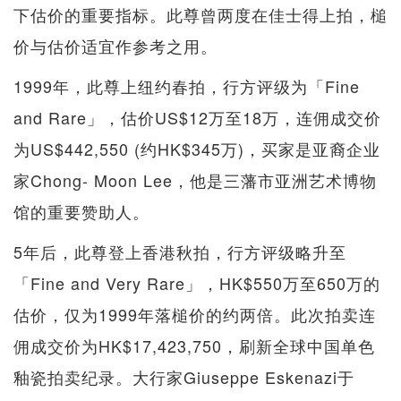
下估价的重要指标。此尊曾两度在佳士得上拍，槌
价与估价适宜作参考之用。
1999年，此尊上纽约春拍，行方评级为「Fine
and Rare」，估价US$12万至18万，连佣成交价
为US$442,550 (约HK$345万)，买家是亚裔企业
家Chong- Moon Lee，他是三藩市亚洲艺术博物
馆的重要赞助人。
5年后，此尊登上香港秋拍，行方评级略升至
「Fine and Very Rare」，HK$550万至650万的
估价，仅为1999年落槌价的约两倍。此次拍卖连
佣成交价为HK$17,423,750，刷新全球中国单色
釉瓷拍卖纪录。大行家Giuseppe Eskenazi于