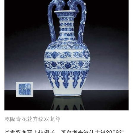
乾隆青花花卉纹双龙尊
类近双龙尊上拍例子，可参考香港佳士得2009年