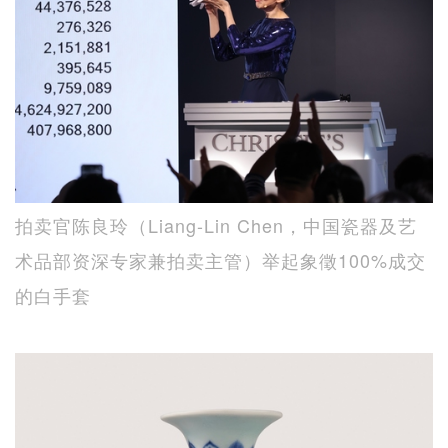
拍卖官陈良玲（Liang-Lin Chen，中国瓷器及艺
术品部资深专家兼拍卖主管）举起象徵100%成交
的白手套