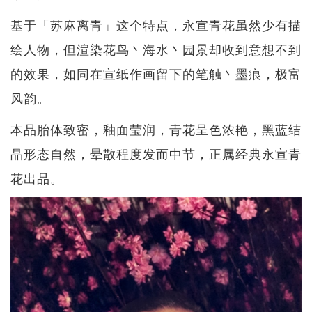
基于「苏麻离青」这个特点，永宣青花虽然少有描
绘人物，但渲染花鸟丶海水丶园景却收到意想不到
的效果，如同在宣纸作画留下的笔触丶墨痕，极富
风韵。
本品胎体致密，釉面莹润，青花呈色浓艳，黑蓝结
晶形态自然，晕散程度发而中节，正属经典永宣青
花出品。