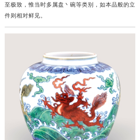
至极致，惟当时多属盘丶碗等类别，如本品般的立
件则相对鲜见。