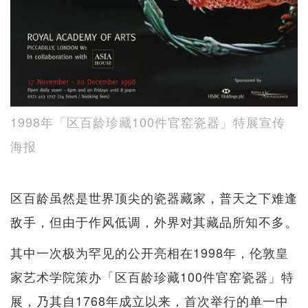
1998年「区百龄珍藏100件官窑瓷器」特展宣传
海报
区百龄虽然是世界顶尖的瓷器藏家，普天之下难逢
敌手，但由于作风低调，外界对其藏品所知不多。
其中一次极为罕见的公开亮相在1998年，伦敦皇
家艺术学院策办「区百龄珍藏100件官窑瓷器」特
展，乃其自1768年成立以来，首次举行的单一中