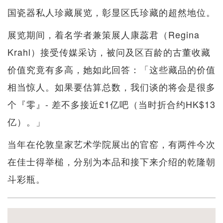
国瓷器私人珍藏展览，彰显区氏珍藏的超然地位。
展览期间，着名学者兼策展人康蕊君（Regina
Krahl）接受传媒采访，被问及区百龄的古董收藏
价值究竟有多高，她如此回答：「这些藏品的价值
相当惊人。如果要估算总数，我们谈的将会是很多
个『零』- 差不多接近£1亿吧（当时折合约HK$13
亿）。」
当年在伦敦皇家艺术学院展出的官窑，有两件今次
在佳士得举槌，分别为本品和接下来介绍的乾隆朝
斗彩瓶。