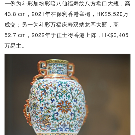
一例为斗彩加粉彩暗八仙福寿纹八方盘口大瓶，高
43.8 cm，2021年在保利香港举槌，HK$5,520万
成交；另一为斗彩万福庆寿双螭龙耳大瓶，高
52.7 cm，2022年于佳士得香港上阵，HK$3,405
万易主。