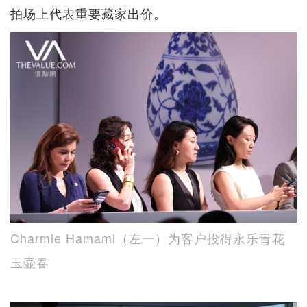
拍场上代表重要藏家出价。
Charmie Hamami（左一）为客户投得永乐青花
玉壶春