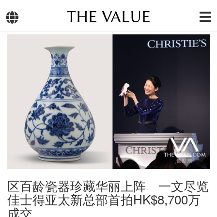
THE VALUE
区百龄瓷器珍藏华丽上阵 一文尽览
佳士得亚太新总部首拍HK$8,700万
成交