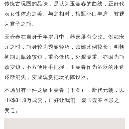
传统古玩圈的品味，是认为玉壶春的曲线，正好代
表女性体态之美。与之相对，梅瓶小口丰肩，被视
为君子之瓶。
玉壶春在自身千年岁月中，器形屡有变改。例如宋
元之时，瓶身较为秀丽轻巧，颈部比例较长；明朝
初期则瓶颈较短，重心低移，外观凝重。亦因为瓶
颈变短，不方便用手把握，玉壶春作为酒器的用途
逐渐消失，变成观赏把玩的陈设器。
本场另有一件龙纹玉壶春（下图），断代元朝，以
HK$81.9万成交，正好让我们一觑玉壶春器形之
变迁。