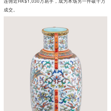
连佣近HK$1,030万易手，成为本场另一件破千万
成交。