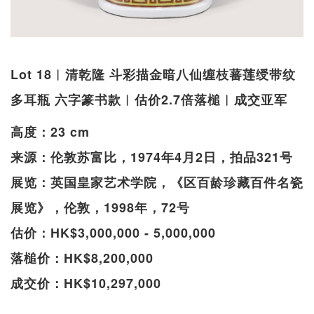
Lot 18︱清乾隆 斗彩描金暗八仙缠枝蕃莲绶带纹
多耳瓶 六字篆书款︱估价2.7倍落槌︱成交亚军
高度：23 cm
来源：伦敦苏富比，1974年4月2日，拍品321号
展览：英国皇家艺术学院，《区百龄珍藏百件名瓷
展览》，伦敦，1998年，72号
估价：HK$3,000,000 - 5,000,000
落槌价：HK$8,200,000
成交价：HK$10,297,000