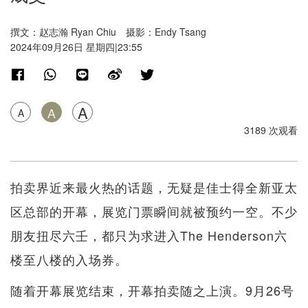
撰文：赵志瀚 Ryan Chiu 摄影：Endy Tsang
2024年09月26日 星期四|23:55
A
A
A
3189 次观看
拍卖界近来最火热的话题，无疑是佳士得全新亚太
区总部的开幕，展览门票瞬间就被预约一空。不少
朋友扭尽六壬，都只为求进入The Henderson六
楼至八楼的入场券。
随着开幕展览结束，开幕拍卖随之上演。9月26号