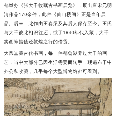
都举办《张大千收藏古书画展览》，展出唐宋元明
清作品170余件，此件《仙山楼阁》正是当年展
品。后来，此作由王春渠及其后人保存至今。王氏
与大千彼此相识往还，或于1940年代入藏，大千
卖画筹措偿还敦煌之行的借贷。
大风堂藏古代书画，每一件都曾滋养过大千的画
艺，当中大部分已因生活需要而转手，现遍布于中
外公私收藏，几乎每个大型博物馆都可看到。