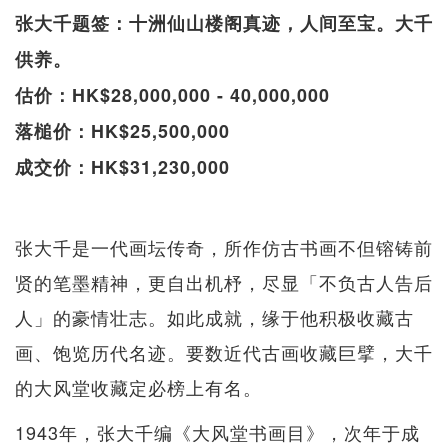
张大千题签：十洲仙山楼阁真迹，人间至宝。大千
供养。
估价：HK$28,000,000 - 40,000,000
落槌价：HK$25,500,000
成交价：HK$31,230,000
张大千是一代画坛传奇，所作仿古书画不但镕铸前
贤的笔墨精神，更自出机杼，尽显「不负古人告后
人」的豪情壮志。如此成就，缘于他积极收藏古
画、饱览历代名迹。要数近代古画收藏巨擘，大千
的大风堂收藏定必榜上有名。
1943年，张大千编《大风堂书画目》，次年于成