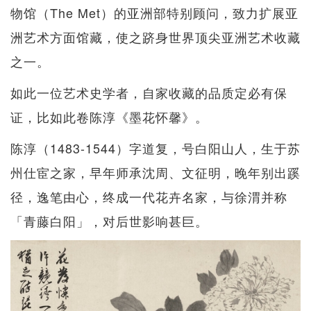
物馆（The Met）的亚洲部特别顾问，致力扩展亚
洲艺术方面馆藏，使之跻身世界顶尖亚洲艺术收藏
之一。
如此一位艺术史学者，自家收藏的品质定必有保
证，比如此卷陈淳《墨花怀馨》。
陈淳（1483-1544）字道复，号白阳山人，生于苏
州仕宦之家，早年师承沈周、文征明，晚年别出蹊
径，逸笔由心，终成一代花卉名家，与徐渭并称
「青藤白阳」，对后世影响甚巨。