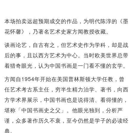
本场拍卖远超预期成交的作品，为明代陈淳的《墨
花怀馨》，乃著名艺术史家方闻教授收藏。
谈画论艺，自古有之，但艺术史作为学科，却是战
后的事，且以西方艺术为中心。当时欧美世界总带
着猎奇眼光，认为中国书画是一门看不懂的玄学。
方闻自1954年开始在美国普林斯顿大学任教，曾
任艺术考古系主任，穷半生精力治学、著书，向西
方学术界展示，中国书画也是说得清、看得懂的，
堪称「中国书画史之父」。他眼光独到，分析严
谨，众多著作历久不衰，至今仍然是学子的必读经
典。