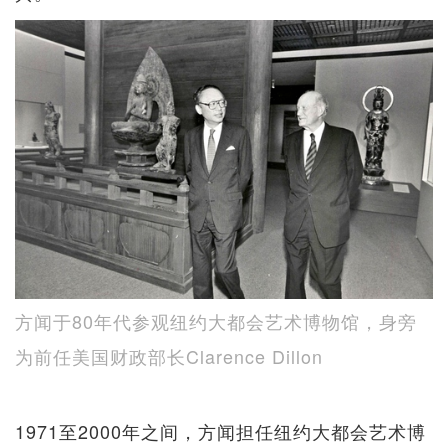
方闻于80年代参观纽约大都会艺术博物馆，身旁
为前任美国财政部长Clarence Dillon
1971至2000年之间，方闻担任纽约大都会艺术博