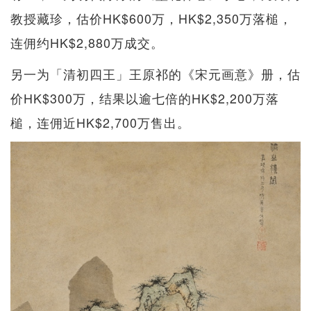
教授藏珍，估价HK$600万，HK$2,350万落槌，
连佣约HK$2,880万成交。
另一为「清初四王」王原祁的《宋元画意》册，估
价HK$300万，结果以逾七倍的HK$2,200万落
槌，连佣近HK$2,700万售出。