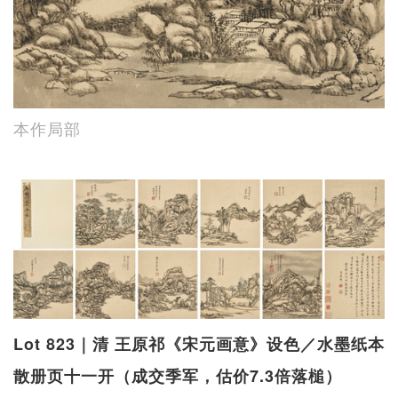
本作局部
Lot 823｜清 王原祁《宋元画意》设色／水墨纸本
散册页十一开（成交季军，估价7.3倍落槌）