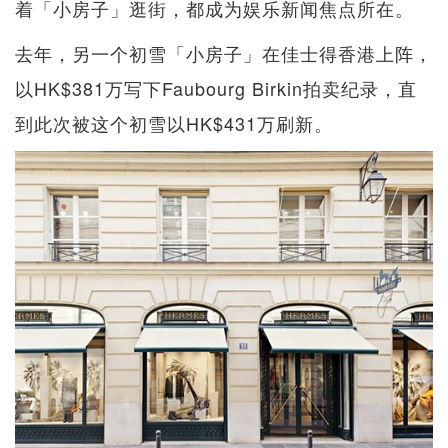
着「小房子」逛街，都成为娱乐新闻焦点所在。
去年，另一个初雪「小房子」在佳士得香港上阵，
以HK$381万写下Faubourg Birkin拍卖纪录，直
到此次被这个初雪以HK$431万刷新。