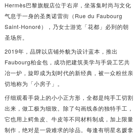
Hermès巴黎旗舰店位于右岸，坐落集时尚与文化
气息于一身的圣奥诺雷街（Rue du Faubourg
Saint-Honoré），乃女士游览「花都」必到的朝
圣场所。
2019年，品牌以店铺外貌为设计蓝本，推出
Faubourg柏金包，成功把建筑美学与手袋工艺共
冶一炉，旋即成为划时代的新经典，被一众粉丝亲
切地称为「小房子」。
仔细观看手袋上的小小正方形，全都是纯手工切割
出来，做工极为细致。除了勾画线条的独特手工，
它也用上鳄鱼皮、牛皮等不同材料制成，加上限量
制作，绝对是一袋难求的珍品。每逢有明星名媛拿