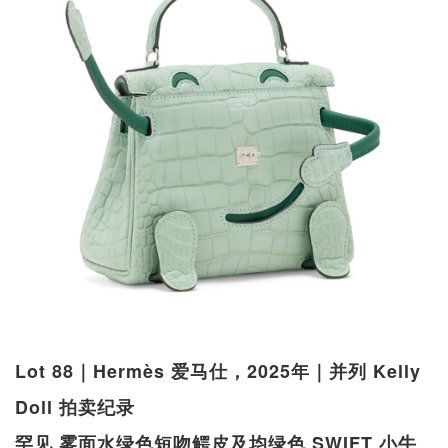
Lot 88｜Hermès 爱马仕，2025年｜并列 Kelly
Doll 拍卖纪录
罕见 雾面水绿色短吻鳄皮及均绿色 SWIFT 小牛