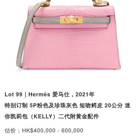
Lot 99｜Hermès 爱马仕，2021年
特别订制 5P粉色及珍珠灰色 短吻鳄皮 20公分 迷
你凯莉包（KELLY）二代附黄金配件
估价：HK$400,000 - 600,000