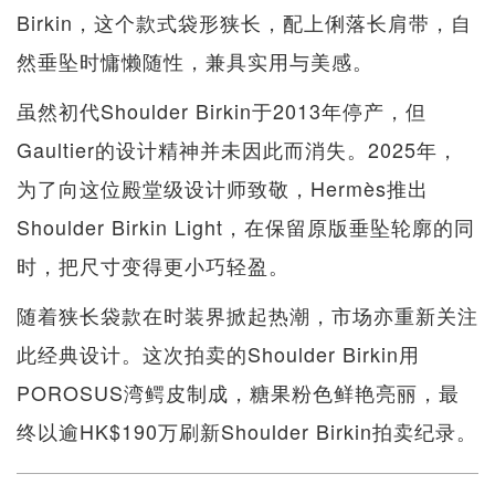
Birkin，这个款式袋形狭长，配上俐落长肩带，自
然垂坠时慵懒随性，兼具实用与美感。
虽然初代Shoulder Birkin于2013年停产，但
Gaultier的设计精神并未因此而消失。2025年，
为了向这位殿堂级设计师致敬，Hermès推出
Shoulder Birkin Light，在保留原版垂坠轮廓的同
时，把尺寸变得更小巧轻盈。
随着狭长袋款在时装界掀起热潮，市场亦重新关注
此经典设计。这次拍卖的Shoulder Birkin用
POROSUS湾鳄皮制成，糖果粉色鲜艳亮丽，最
终以逾HK$190万刷新Shoulder Birkin拍卖纪录。