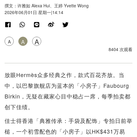
撰文：许雅如 Alexa Hui、王婷 Yvette Wong
2026年06月01日 星期一|14:14
A
A
A
8404 次观看
放眼Hermès众多经典之作，款式百花齐放。当
中，以巴黎旗舰店为蓝本的「小房子」Faubourg
Birkin，无疑在藏家心目中稳占一席，每季拍卖都
创下佳绩。
佳士得香港「典雅传承：手袋及配饰」专拍日前举
槌，一个初雪配色的「小房子」以HK$431万易