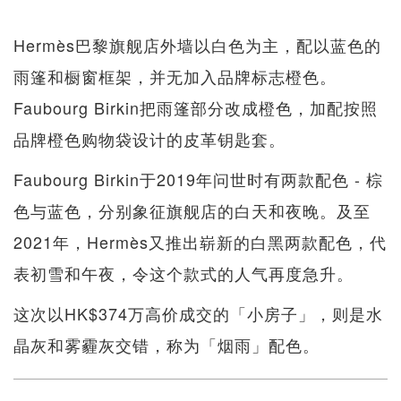
Hermès巴黎旗舰店外墙以白色为主，配以蓝色的
雨篷和橱窗框架，并无加入品牌标志橙色。
Faubourg Birkin把雨篷部分改成橙色，加配按照
品牌橙色购物袋设计的皮革钥匙套。
Faubourg Birkin于2019年问世时有两款配色 - 棕
色与蓝色，分别象征旗舰店的白天和夜晚。及至
2021年，Hermès又推出崭新的白黑两款配色，代
表初雪和午夜，令这个款式的人气再度急升。
这次以HK$374万高价成交的「小房子」，则是水
晶灰和雾霾灰交错，称为「烟雨」配色。