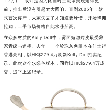
1.7万），或许是因为比当时主流审美观走得更
前，推出后没有引起太大回响。直到2005年，款
式首次停产，大家失去了才知道要珍惜，开始蜂拥
抢购，二手市场价格自此水涨船高。
在众多材质的Kelly Doll中，雾面短吻鳄皮最受藏
家青睐与追捧。去年，一个珍珠灰色版本在佳士得
香港亮相，以HK$279.4万刷新Kelly Doll拍卖纪
录。此次这个水绿色版本，同样以HK$279.4万成
交，追平上述纪录。