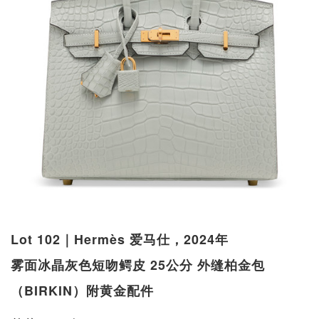
Lot 102｜Hermès 爱马仕，2024年
雾面冰晶灰色短吻鳄皮 25公分 外缝柏金包
（BIRKIN）附黄金配件