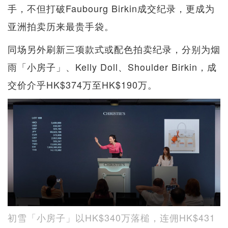
手，不但打破Faubourg Birkin成交纪录，更成为
亚洲拍卖历来最贵手袋。
同场另外刷新三项款式或配色拍卖纪录，分别为烟
雨「小房子」、Kelly Doll、Shoulder Birkin，成
交价介乎HK$374万至HK$190万。
初雪「小房子」以HK$340万落槌，连佣HK$431