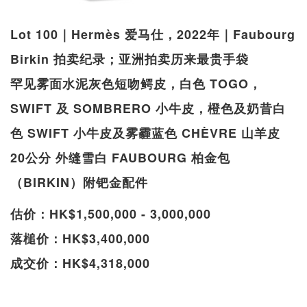
Lot 100｜Hermès 爱马仕，2022年｜Faubourg
Birkin 拍卖纪录；亚洲拍卖历来最贵手袋
罕见雾面水泥灰色短吻鳄皮，白色 TOGO，
SWIFT 及 SOMBRERO 小牛皮，橙色及奶昔白
色 SWIFT 小牛皮及雾霾蓝色 CHÈVRE 山羊皮
20公分 外缝雪白 FAUBOURG 柏金包
（BIRKIN）附钯金配件
估价：HK$1,500,000 - 3,000,000
落槌价：HK$3,400,000
成交价：HK$4,318,000