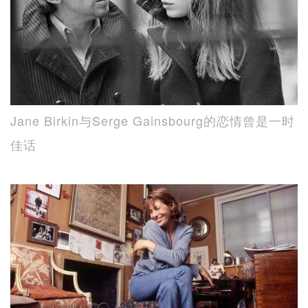
Jane Birkin与Serge Gainsbourg的恋情曾是一时
佳话