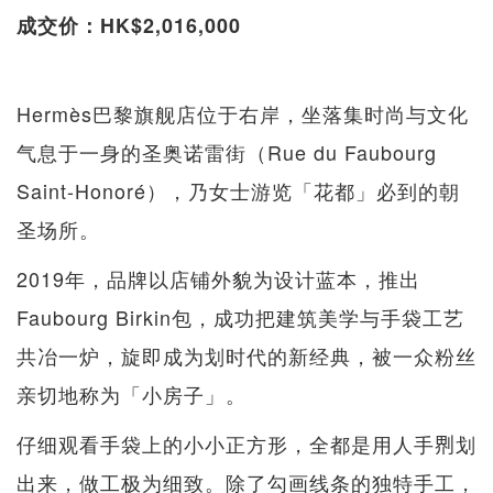
成交价：HK$2,016,000
Hermès巴黎旗舰店位于右岸，坐落集时尚与文化
气息于一身的圣奥诺雷街（Rue du Faubourg
Saint-Honoré），乃女士游览「花都」必到的朝
圣场所。
2019年，品牌以店铺外貌为设计蓝本，推出
Faubourg Birkin包，成功把建筑美学与手袋工艺
共冶一炉，旋即成为划时代的新经典，被一众粉丝
亲切地称为「小房子」。
仔细观看手袋上的小小正方形，全都是用人手𠝹划
出来，做工极为细致。除了勾画线条的独特手工，