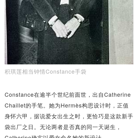
积琪莲相当钟情Constance手袋
Constance在逾半个世纪前面世，出自Catherine
Chaillet的手笔。她为Hermès构思设计时，正值
身怀六甲，据说爱女出生之时，更恰巧是这款新手
袋出厂之日。无论两者是否真的同一天诞生，
Catherine确实以爱女命名她的新设计，