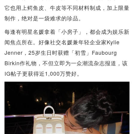
它也用上鳄鱼皮、牛皮等不同材料制成，加上限量
制作，绝对是一袋难求的珍品。
每逢有明星名媛拿着「小房子」，都会成为娱乐新
闻焦点所在。好像社交名媛兼年轻企业家Kylie
Jenner，25岁生日时获赠「初雪」Faubourg
Birkin作礼物，不但立即为一众潮流杂志报道，该
IG帖子更获得近1,000万赞好。