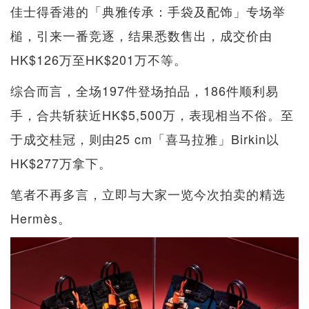
佳士得香港的「典雅传承：手袋及配饰」专场举
槌，引来一番竞逐，结果悉数售出，成交价由
HK$126万至HK$201万不等。
综合而言，全场197件登场拍品，186件顺利易
手，合共斩获近HK$5,500万，表现相当不俗。至
于成交桂冠，则由25 cm「喜马拉雅」Birkin以
HK$277万拿下。
笔者不再多言，立即与大家一览今次拍卖的精选
Hermès。