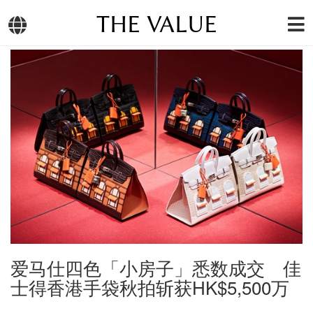
THE VALUE
爱马仕四色「小房子」悉数成交 佳
士得香港手袋秋拍斩获HK$5,500万