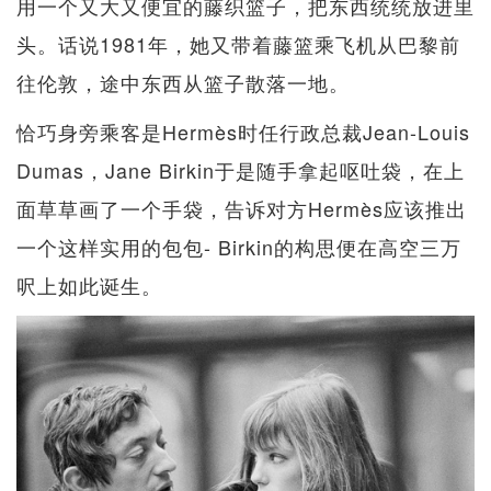
用一个又大又便宜的藤织篮子，把东西统统放进里
头。话说1981年，她又带着藤篮乘飞机从巴黎前
往伦敦，途中东西从篮子散落一地。
恰巧身旁乘客是Hermès时任行政总裁Jean-Louis
Dumas，Jane Birkin于是随手拿起呕吐袋，在上
面草草画了一个手袋，告诉对方Hermès应该推出
一个这样实用的包包- Birkin的构思便在高空三万
呎上如此诞生。