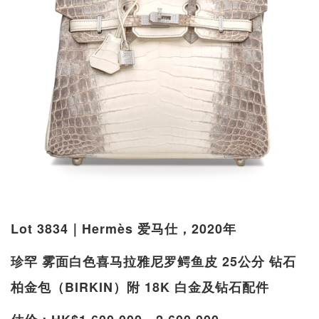
Lot 3834｜Hermès 爱马仕，2020年
珍罕 雾面白色喜马拉雅尼罗鳄鱼皮 25公分 钻石
柏金包（BIRKIN）附 18K 白金及钻石配件