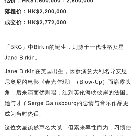
估价：HK$1,600,000 - 2,600,000
落槌价：HK$2,200,000
成交价：HK$2,772,000
「BKC」中Birkin的诞生，则源于一代性格女星
Jane Birkin。
Jane Birkin在英国出生，因参演意大利名导安思
尼奥尼的电影《春光乍现》（Blow-Up）而崭露头
角，后来演而优则唱，红到英伦海峡彼岸的法国。
她与才子Serge Gainsbourg的恋情与音乐作品更
成为当时热话。
这位女星虽然声名大噪，但素来率性而为，习惯使