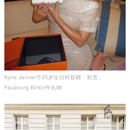
Kylie Jenner于25岁生日时获赠「初雪」
Faubourg Birkin作礼物