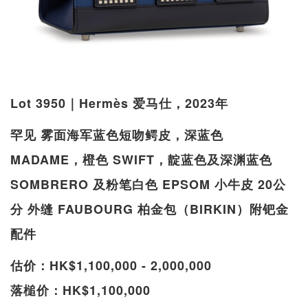
Lot 3950｜Hermès 爱马仕，2023年
罕见 雾面海军蓝色短吻鳄皮，深蓝色
MADAME，橙色 SWIFT，靛蓝色及深渊蓝色
SOMBRERO 及粉笔白色 EPSOM 小牛皮 20公
分 外缝 FAUBOURG 柏金包（BIRKIN）附钯金
配件
估价：HK$1,100,000 - 2,000,000
落槌价：HK$1,100,000