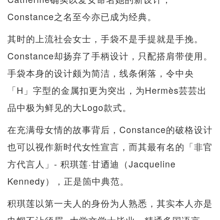
Constance之名至今亦已成为经典。
其时的上流社会女士，手袋不是手提就是手挽。
Constance却扬弃了手柄设计，只配搭肩带使用。
手袋本身的设计颇为简洁，线条俐落，令中央
「H」字型的金属扣更为突出，为Hermès芸芸出
品中极为鲜见的大Logo款式。
在充满母女情的故事背后，Constance的破格设计
也可以视作新时代女性宣言，而其最有名的「非官
方代言人」- 积琪莲·甘迺迪（Jacqueline
Kennedy），正是箇中典范。
积琪莲以第一夫人的身份为人熟悉，其实本人亦是
巾帼不让须眉- 大学文学士毕业，精通多国语言，