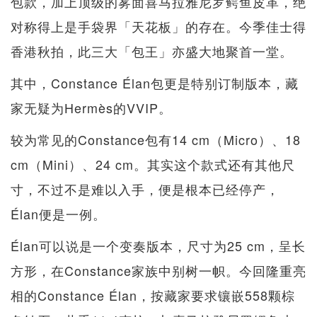
包款，加上顶级的雾面喜马拉雅尼罗鳄鱼皮革，绝
对称得上是手袋界「天花板」的存在。今季佳士得
香港秋拍，此三大「包王」亦盛大地聚首一堂。
其中，Constance Élan包更是特别订制版本，藏
家无疑为Hermès的VVIP。
较为常见的Constance包有14 cm（Micro）、18
cm（Mini）、24 cm。其实这个款式还有其他尺
寸，不过不是难以入手，便是根本已经停产，
Élan便是一例。
Élan可以说是一个变奏版本，尺寸为25 cm，呈长
方形，在Constance家族中别树一帜。今回隆重亮
相的Constance Élan，按藏家要求镶嵌558颗棕