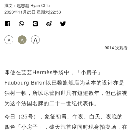
撰文：赵志瀚 Ryan Chiu
2023年11月25日 星期六|22:53
A
A
A
9014 次观看
即使在芸芸Hermès手袋中，「小房子」
Faubourg Birkin以巴黎旗舰店为蓝本的设计亦是
独树一帜，所以尽管问世只有短短数年，但已被视
为这个法国名牌的二十一世纪代表作。
今日（25号），象征初雪、午夜、白天、夜晚的
四色「小房子」，破天荒首度同时现身拍卖场，在