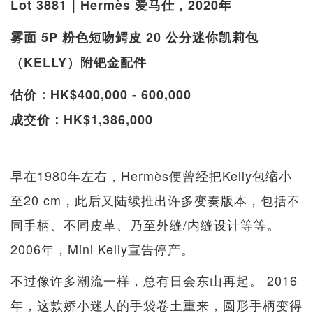
Lot 3881｜Hermès 爱马仕，2020年
雾面 5P 粉色短吻鳄皮 20 公分迷你凯莉包
（KELLY）附钯金配件
估价：HK$400,000 - 600,000
成交价：HK$1,386,000
早在1980年左右，Hermès便曾经把Kelly包缩小
至20 cm，此后又陆续推出许多变奏版本，包括不
同手柄、不同皮革、乃至外缝/内缝设计等等。
2006年，Mini Kelly宣告停产。
不过像许多潮流一样，总有日会东山再起。 2016
年，这款娇小迷人的手袋卷土重来，圆形手柄变得