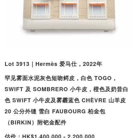
Lot 3913｜Hermès 爱马仕，2022年
罕见雾面水泥灰色短吻鳄皮，白色 TOGO，
SWIFT 及 SOMBRERO 小牛皮，橙色及奶昔白
色 SWIFT 小牛皮及雾霾蓝色 CHÈVRE 山羊皮
20 公分外缝 雪白 FAUBOURG 柏金包
（BIRKIN）附钯金配件
估价：HK$1,400,000 - 2,200,000