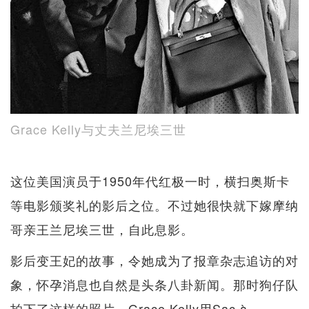
Grace Kelly与丈夫兰尼埃三世
这位美国演员于1950年代红极一时，横扫奥斯卡
等电影颁奖礼的影后之位。不过她很快就下嫁摩纳
哥亲王兰尼埃三世，自此息影。
影后变王妃的故事，令她成为了报章杂志追访的对
象，怀孕消息也自然是头条八卦新闻。那时狗仔队
拍下了这样的照片 - Grace Kelly用Sac à