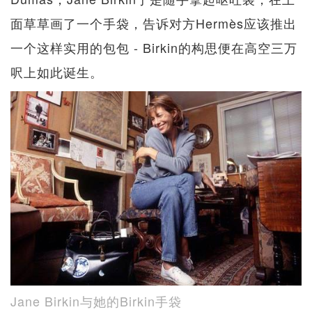
面草草画了一个手袋，告诉对方Hermès应该推出
一个这样实用的包包 - Birkin的构思便在高空三万
呎上如此诞生。
Jane Birkin与她的Birkin手袋