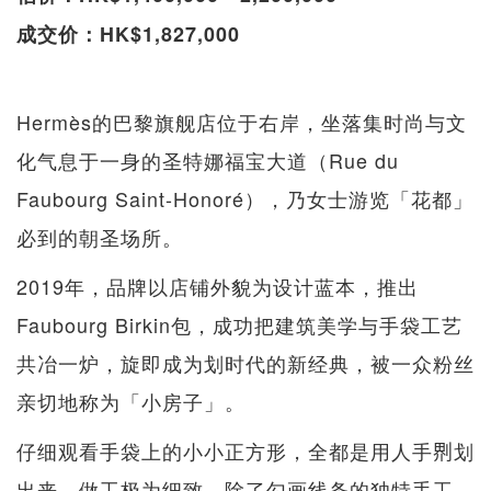
成交价：HK$1,827,000
Hermès的巴黎旗舰店位于右岸，坐落集时尚与文
化气息于一身的圣特娜福宝大道（Rue du
Faubourg Saint-Honoré），乃女士游览「花都」
必到的朝圣场所。
2019年，品牌以店铺外貌为设计蓝本，推出
Faubourg Birkin包，成功把建筑美学与手袋工艺
共冶一炉，旋即成为划时代的新经典，被一众粉丝
亲切地称为「小房子」。
仔细观看手袋上的小小正方形，全都是用人手𠝹划
出来，做工极为细致。除了勾画线条的独特手工，