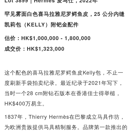
Lot 3899｜Hermès 爱马仕，2022年
罕见雾面白色喜马拉雅尼罗鳄鱼皮，25 公分内缝
凯莉包（KELLY）附钯金配件
估价：HK$1,000,000 - 1,800,000
成交价：HK$1,323,000
这个配色的喜马拉雅尼罗鳄鱼皮Kelly包，不止一
度刷新手袋拍卖纪录。最近纪录于2021年写下，
当时一个28 cm附钻石版本在香港佳士得举槌，
HK$400万易主。
1837年，Thierry Hermès在巴黎成立马具作坊，
为欧洲贵族提供马具精制服务。品牌第一款推出的