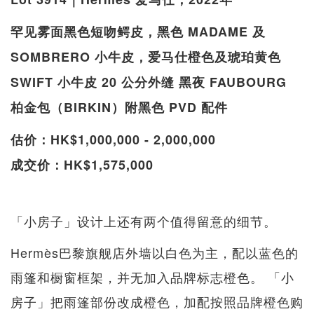
罕见雾面黑色短吻鳄皮，黑色 MADAME 及
SOMBRERO 小牛皮，爱马仕橙色及琥珀黄色
SWIFT 小牛皮 20 公分外缝 黑夜 FAUBOURG
柏金包（BIRKIN）附黑色 PVD 配件
估价：HK$1,000,000 - 2,000,000
成交价：HK$1,575,000
「小房子」设计上还有两个值得留意的细节。
Hermès巴黎旗舰店外墙以白色为主，配以蓝色的
雨篷和橱窗框架，并无加入品牌标志橙色。 「小
房子」把雨篷部份改成橙色，加配按照品牌橙色购