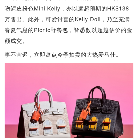
吻鳄皮粉色Mini Kelly，亦以远超预期的HK$138
万售出。此外，可爱讨喜的Kelly Doll，乃至充满
春夏气息的Picnic野餐包，皆悉数以超越估价的金
额成交。
事不宜迟，立即盘点今季拍卖的大热爱马仕。