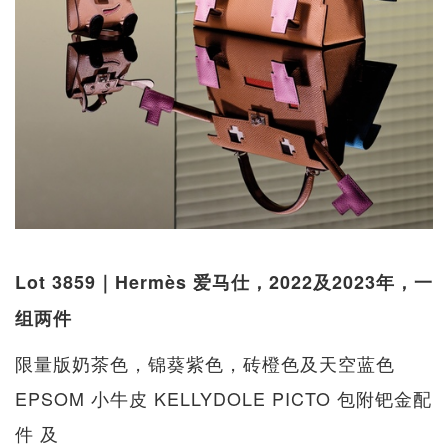
Lot 3859｜Hermès 爱马仕，2022及2023年，一
组两件
限量版奶茶色，锦葵紫色，砖橙色及天空蓝色
EPSOM 小牛皮 KELLYDOLE PICTO 包附钯金配
件 及