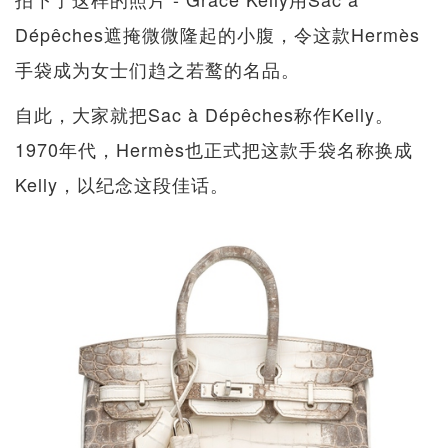
Dépêches遮掩微微隆起的小腹，令这款Hermès
手袋成为女士们趋之若鹜的名品。
自此，大家就把Sac à Dépêches称作Kelly。
1970年代，Hermès也正式把这款手袋名称换成
Kelly，以纪念这段佳话。