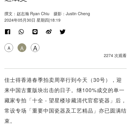
撰文：赵志瀚 Ryan Chiu 摄影：Justin Cheng
2024年05月30日 星期四|18:19
A
A
A
2274 次观看
佳士得香港春季拍卖周举行到今天（30号），迎
来中国古董版块出击的日子。继100%成交的单一
藏家专拍「十全 - 望星楼珍藏清代官窑瓷器」后，
常设专场「重要中国瓷器及工艺精品」亦已圆满结
束。