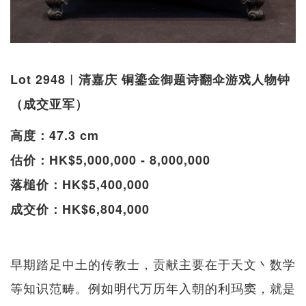
Lot 2948︱清嘉庆 铜鎏金御题诗翻伞游戏人物钟
（成交亚军）
高度：47.3 cm
估价：HK$5,000,000 - 8,000,000
落槌价：HK$5,400,000
成交价：HK$6,804,000
早期踏足中土的传教士，贡献主要在于天文丶数学
等知识范畴。例如明代万历年入朝的利玛窦，就是