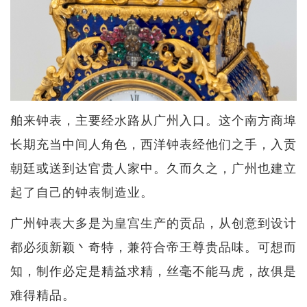
舶来钟表，主要经水路从广州入口。这个南方商埠
长期充当中间人角色，西洋钟表经他们之手，入贡
朝廷或送到达官贵人家中。久而久之，广州也建立
起了自己的钟表制造业。
广州钟表大多是为皇宫生产的贡品，从创意到设计
都必须新颖丶奇特，兼符合帝王尊贵品味。可想而
知，制作必定是精益求精，丝毫不能马虎，故俱是
难得精品。