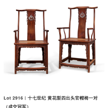
Lot 2916︱十七世纪 黄花梨四出头官帽椅一对
（成交冠军）