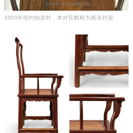
2003年纽约拍卖时，本对官帽椅为图录封面