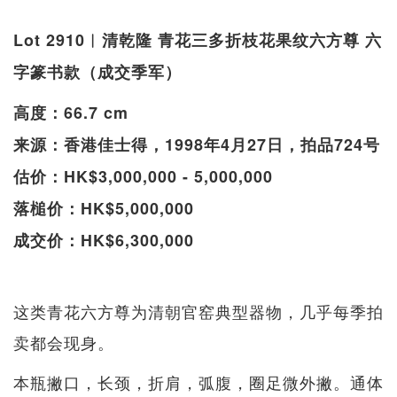
Lot 2910︱清乾隆 青花三多折枝花果纹六方尊 六
字篆书款（成交季军）
高度：66.7 cm
来源：香港佳士得，1998年4月27日，拍品724号
估价：HK$3,000,000 - 5,000,000
落槌价：HK$5,000,000
成交价：HK$6,300,000
这类青花六方尊为清朝官窑典型器物，几乎每季拍
卖都会现身。
本瓶撇口，长颈，折肩，弧腹，圈足微外撇。通体