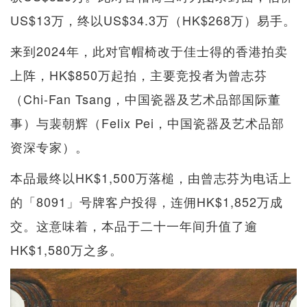
US$13万，终以US$34.3万（HK$268万）易手。
来到2024年，此对官帽椅改于佳士得的香港拍卖
上阵，HK$850万起拍，主要竞投者为曾志芬
（Chi-Fan Tsang，中国瓷器及艺术品部国际董
事）与裴朝辉（Felix Pei，中国瓷器及艺术品部
资深专家）。
本品最终以HK$1,500万落槌，由曾志芬为电话上
的「8091」号牌客户投得，连佣HK$1,852万成
交。这意味着，本品于二十一年间升值了逾
HK$1,580万之多。