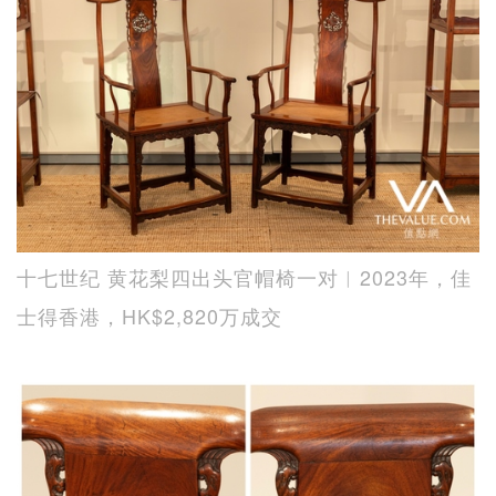
十七世纪 黄花梨四出头官帽椅一对︱2023年，佳
士得香港，HK$2,820万成交