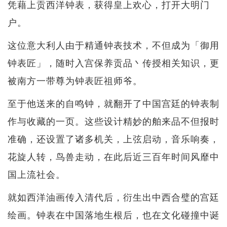
凭藉上贡西洋钟表，获得皇上欢心，打开大明门
户。
这位意大利人由于精通钟表技术，不但成为「御用
钟表匠」，随时入宫保养贡品丶传授相关知识，更
被南方一带尊为钟表匠祖师爷。
至于他送来的自鸣钟，就翻开了中国宫廷的钟表制
作与收藏的一页。这些设计精妙的舶来品不但报时
准确，还设置了诸多机关，上弦启动，音乐响奏，
花旋人转，鸟兽走动，在此后近三百年时间风靡中
国上流社会。
就如西洋油画传入清代后，衍生出中西合璧的宫廷
绘画。钟表在中国落地生根后，也在文化碰撞中诞