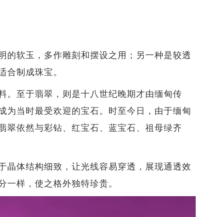
明的软玉，多作雕刻和摆设之用；另一种是较透
适合制成珠宝。
料。至于翡翠，则是十八世纪晚期才由缅甸传
成为当时最受欢迎的宝石。时至今日，由于缅甸
翡翠依然与彩钻、红宝石、蓝宝石、祖母绿齐
于晶体结构细致，让光线容易穿透，展现通透效
分一样，使之格外独特珍贵。