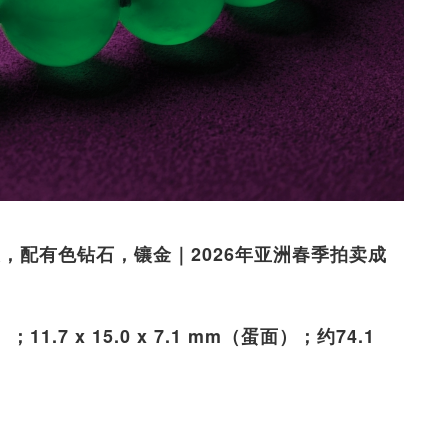
项链，配有色钻石，镶金｜2026年亚洲春季拍卖成
1.7 x 15.0 x 7.1 mm（蛋面）；约74.1