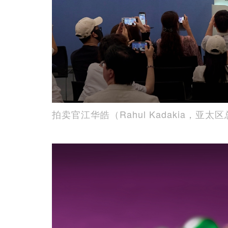
拍卖官江华皓（Rahul Kadakia，亚太