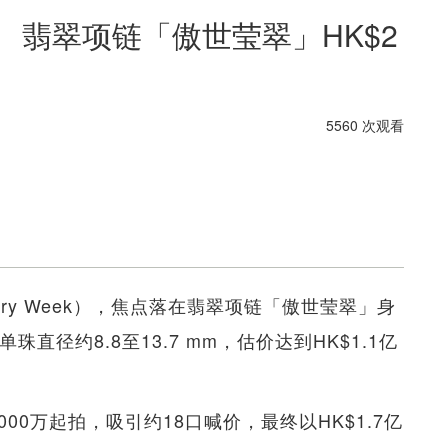
 翡翠项链「傲世莹翠」HK$2
5560 次观看
ry Week），焦点落在翡翠项链「傲世莹翠」身
直径约8.8至13.7 mm，估价达到HK$1.1亿
000万起拍，吸引约18口喊价，最终以HK$1.7亿