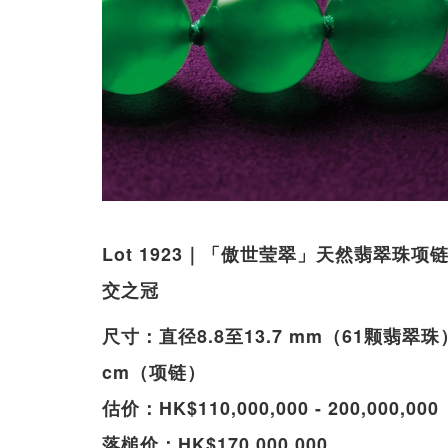
Lot 1923｜「傲世莹翠」天然翡翠珠
交之冠
尺寸：直径8.8至13.7 mm（61颗翡翠珠）；1
cm（项链）
估价：HK$110,000,000 - 200,000,000
落槌价：HK$170,000,000