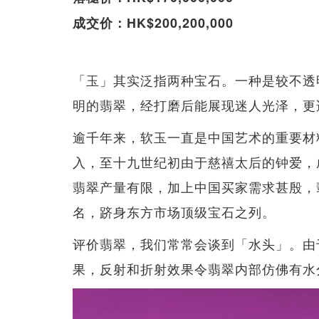
成交价：HK$200,200,000
「玉」其实泛指两种宝石。一种是较不透
明的翡翠，经打磨后能展现迷人光泽，更
逾千年来，软玉一直是中国艺术的重要材
入，至十九世纪初由于慈禧太后的钟爱，
翡翠产量有限，加上中国买家需求甚殷，
名，跻身东方市场顶级宝石之列。
评价翡翠，我们常常会谈到「水头」。由
果，反射和折射效果令翡翠内部仿佛有水