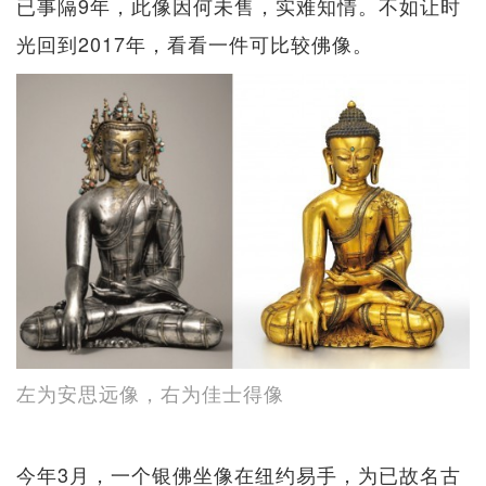
已事隔9年，此像因何未售，实难知情。不如让时
光回到2017年，看看一件可比较佛像。
左为安思远像，右为佳士得像
今年3月，一个银佛坐像在纽约易手，为已故名古