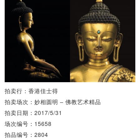
拍卖行：香港佳士得
拍卖场次：妙相圆明 – 佛教艺术精品
拍卖日期：2017/5/31
场次编号：15658
拍品编号：2804