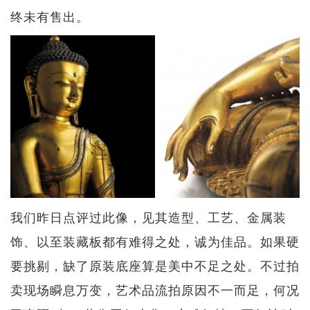
终未有售出。
我们昨日点评过此像，见其造型、工艺、金属装
饰、以至装藏板都有难得之处，诚为佳品。如果硬
要挑剔，缺了原装底座算是美中不足之处。不过拍
卖现场瞬息万变，艺术品流拍原因不一而足，何况