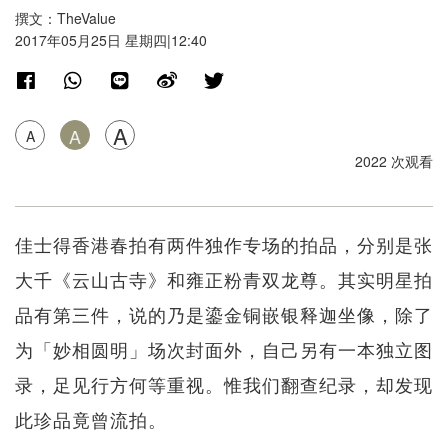
撰文：TheValue
2017年05月25日 星期四|12:40
A
A
A
2022 次观看
佳士得香港春拍有两件独作专场的拍品，分别是张
大千《云山古寺》和雍正粉青双龙尊。其实明星拍
品有第三件，说的乃是鎏金铜嵌银释迦坐像，除了
为「妙相圆明」场次封面外，自己另有一本独立图
录，足见行方何等重视。惟我们翻查纪录，却发现
此珍品竟曾流拍。