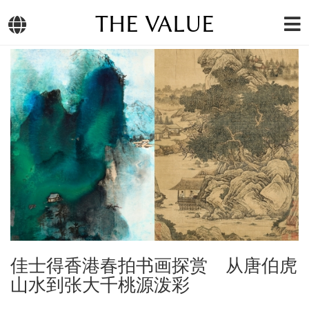
THE VALUE
佳士得香港春拍书画探赏 从唐伯虎
山水到张大千桃源泼彩