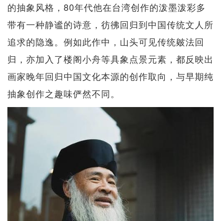
的抽象风格，80年代他在台湾创作的泼墨泼彩多
带有一种静谧的诗意，彷彿回归到中国传统文人所
追求的隐逸。例如此作中，山头可见传统皴法回
归，亦加入了楼阁小舟等具象点景元素，都反映出
画家晚年回归中国文化本源的创作取向，与早期纯
抽象创作之趣味俨然不同。