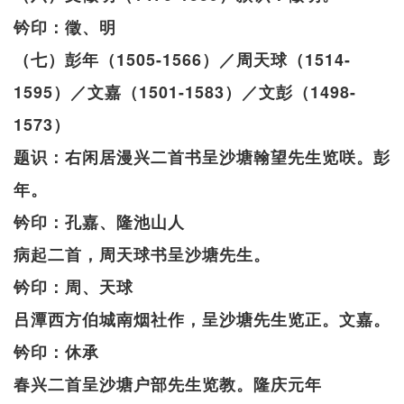
钤印：徵、明
（七）彭年（1505-1566）／周天球（1514-
1595）／文嘉（1501-1583）／文彭（1498-
1573）
题识：右闲居漫兴二首书呈沙塘翰望先生览咲。彭
年。
钤印：孔嘉、隆池山人
病起二首，周天球书呈沙塘先生。
钤印：周、天球
吕潭西方伯城南烟社作，呈沙塘先生览正。文嘉。
钤印：休承
春兴二首呈沙塘户部先生览教。隆庆元年