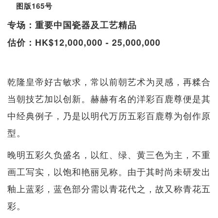
图版165号
专场：重要中国瓷器及工艺精品
估价：HK$12,000,000 - 25,000,000
乾隆皇帝好古敏求，常以前朝艺术为灵感，再糅合
当朝技艺加以创新。赫赫有名的洋彩百鹿尊便是其
中经典例子，乃是以明代万历五彩百鹿尊为创作原
型。
晚明五彩久负盛名，以红、绿、黄三色为主，不重
画工写实，以饱和艳丽见称。由于其时尚未研发出
釉上蓝彩，蓝色部分需以青花代之，故又称青花五
彩。