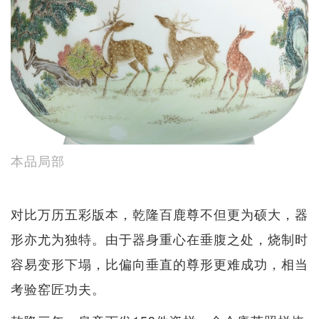
本品局部
对比万历五彩版本，乾隆百鹿尊不但更为硕大，器
形亦尤为独特。由于器身重心在垂腹之处，烧制时
容易变形下塌，比偏向垂直的尊形更难成功，相当
考验窑匠功夫。