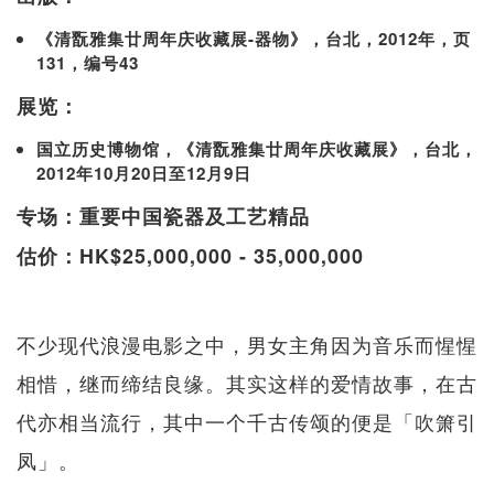
《清翫雅集廿周年庆收藏展-器物》，台北，2012年，页
131，编号43
展览：
国立历史博物馆，《清翫雅集廿周年庆收藏展》，台北，
2012年10月20日至12月9日
专场：重要中国瓷器及工艺精品
估价：HK$25,000,000 - 35,000,000
不少现代浪漫电影之中，男女主角因为音乐而惺惺
相惜，继而缔结良缘。其实这样的爱情故事，在古
代亦相当流行，其中一个千古传颂的便是「吹箫引
凤」。