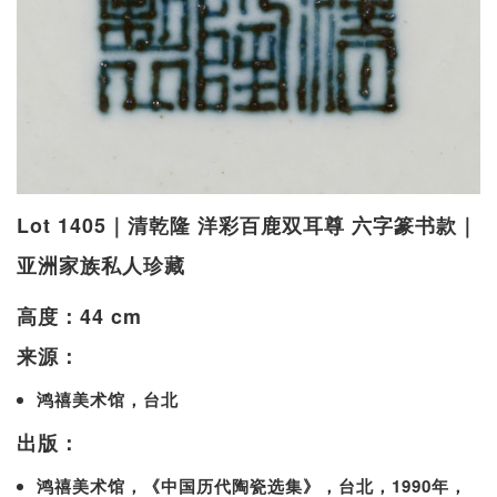
Lot 1405｜清乾隆 洋彩百鹿双耳尊 六字篆书款｜
亚洲家族私人珍藏
高度：44 cm
来源：
鸿禧美术馆，台北
出版：
鸿禧美术馆，《中国历代陶瓷选集》，台北，1990年，