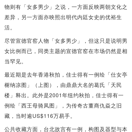
物则有「女多男少」之说，一方面反映两朝文化之
差异，另一方面亦映照出明代内廷女史的优裕生
活。
尽管宣德官窑人物「女多男少」，但这只是说明男
女比例而已，同类主题的宣德官窑在市场仍然是相
当罕见。
最近期是去年香港秋拍，佳士得有一例绘「仕女亭
榭纳凉图」（上图），由鼎鼎大名的葛氏「天民
楼」释出。此外是2001年纽约秋拍，佳士得有一
例绘「西王母骑凤图」，为传奇古董商仇焱之旧
藏，当时逾US$116万易手。
公共收藏方面，台北故宫有一例，构图及器型与本