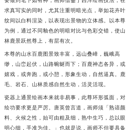
求真写实的同时，尤其注重明暗光点，举如花卉叶
纹间以白料渲染，以表现出景物的立体感。以本尊
为例，通过不同釉色的明暗对比与色彩交错，使山
林鹿景跃然尊上，有层有次。
本尊的山水百鹿图景致丰富，远山叠嶂，巍峨高
缈，山峦起伏，山路蜿蜒而下；百鹿神态各异，或
嬉戏，或奔跑，或小憩，形象生动，自然逼真。鹿
毛、岩石、山林质感自然生动，活灵活现。
瓷器上通景绘画本来就非易事，此尊环形弧面，对
绘功要求更是严厉。唐英曾言道，画师须「熟谙颜
料、火候之性，始可由粗及细，熟中生巧，总以眼
明心细，手准为佳。」也就是说，画师不但要具备