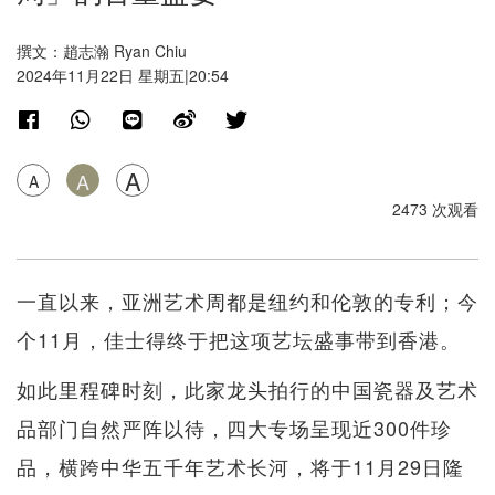
撰文：趙志瀚 Ryan Chiu
2024年11月22日 星期五|20:54
A
A
A
2473 次观看
一直以来，亚洲艺术周都是纽约和伦敦的专利；今
个11月，佳士得终于把这项艺坛盛事带到香港。
如此里程碑时刻，此家龙头拍行的中国瓷器及艺术
品部门自然严阵以待，四大专场呈现近300件珍
品，横跨中华五千年艺术长河，将于11月29日隆