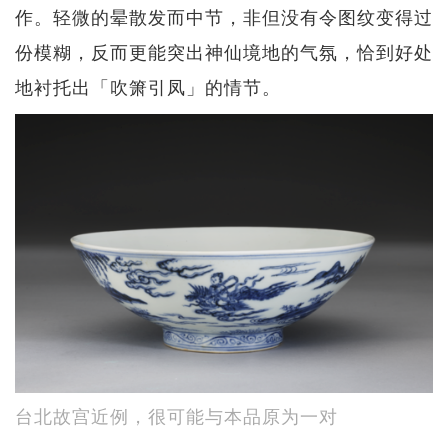
作。轻微的晕散发而中节，非但没有令图纹变得过
份模糊，反而更能突出神仙境地的气氛，恰到好处
地衬托出「吹箫引凤」的情节。
台北故宫近例，很可能与本品原为一对