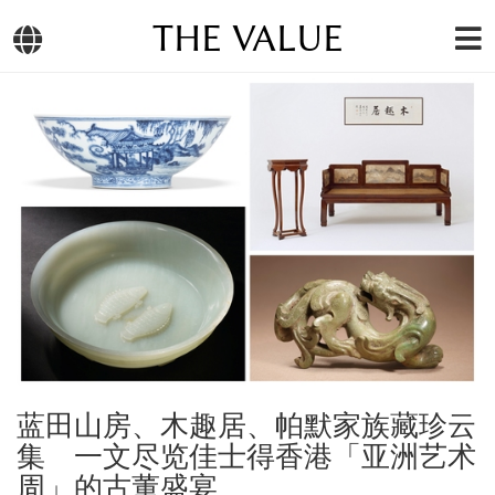
THE VALUE
蓝田山房、木趣居、帕默家族藏珍云
集 一文尽览佳士得香港「亚洲艺术
周」的古董盛宴