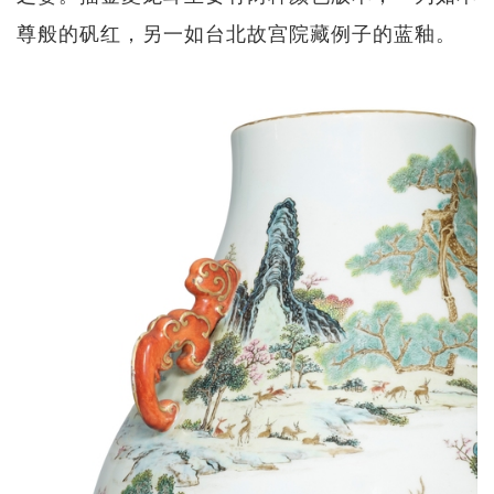
尊般的矾红，另一如台北故宫院藏例子的蓝釉。