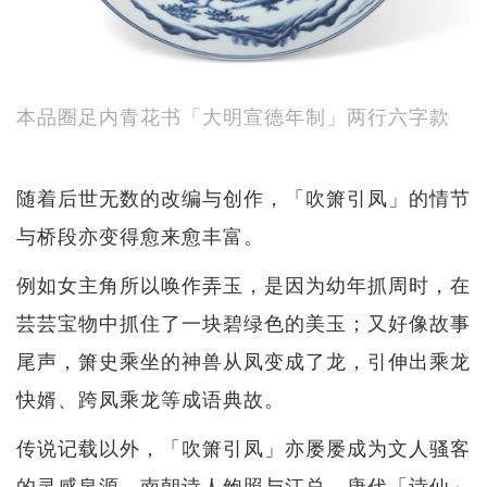
本品圈足内青花书「大明宣德年制」两行六字款
随着后世无数的改编与创作，「吹箫引凤」的情节
与桥段亦变得愈来愈丰富。
例如女主角所以唤作弄玉，是因为幼年抓周时，在
芸芸宝物中抓住了一块碧绿色的美玉；又好像故事
尾声，箫史乘坐的神兽从凤变成了龙，引伸出乘龙
快婿、跨凤乘龙等成语典故。
传说记载以外，「吹箫引凤」亦屡屡成为文人骚客
的灵感泉源。南朝诗人鲍照与江总、唐代「诗仙」