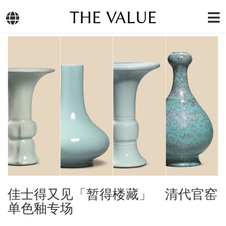
THE VALUE
佳士得又见「暂得楼藏」 清代官窑
单色釉专场