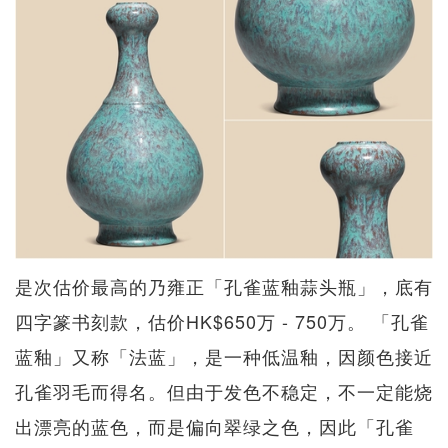
是次估价最高的乃雍正「孔雀蓝釉蒜头瓶」，底有
四字篆书刻款，估价HK$650万 - 750万。 「孔雀
蓝釉」又称「法蓝」，是一种低温釉，因颜色接近
孔雀羽毛而得名。但由于发色不稳定，不一定能烧
出漂亮的蓝色，而是偏向翠绿之色，因此「孔雀