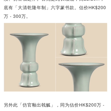
底有「大清乾隆年制」六字篆书款。估价HK$200
万 - 300万。
另外此「仿官釉出戟觚」，同为估价HK$200万 -