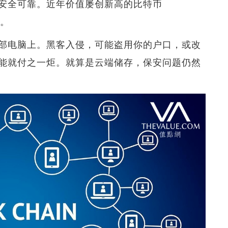
安全可靠。近年价值屡创新高的比特币
用。
部电脑上。黑客入侵，可能盗用你的户口，或改
能就付之一炬。就算是云端储存，保安问题仍然