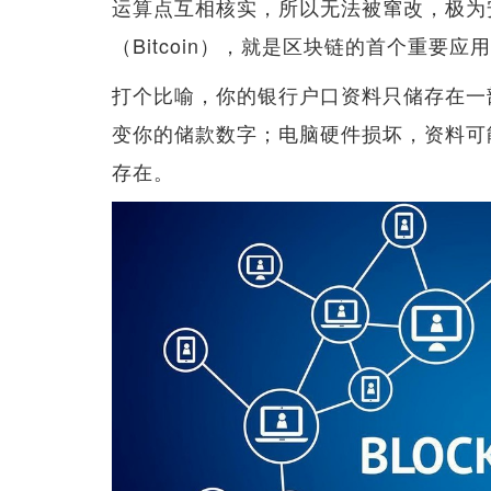
运算点互相核实，所以无法被窜改，极为
（Bitcoin），就是区块链的首个重要应
打个比喻，你的银行户口资料只储存在一
变你的储款数字；电脑硬件损坏，资料可
存在。