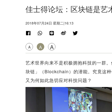
佳士得论坛：区块链是艺
2018年07月24日 星期二|16:13
A
A
A
艺术世界向来不是积极拥抱科技的一群。
块链」（Blockchain）的潜能。究
又为何如此急切应对科技问题？