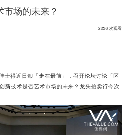
术市场的未来？
2236 次观看
佳士得近日却「走在最前」，召开论坛讨论「区
竟这种创新技术是否艺术市场的未来？龙头拍卖行今次