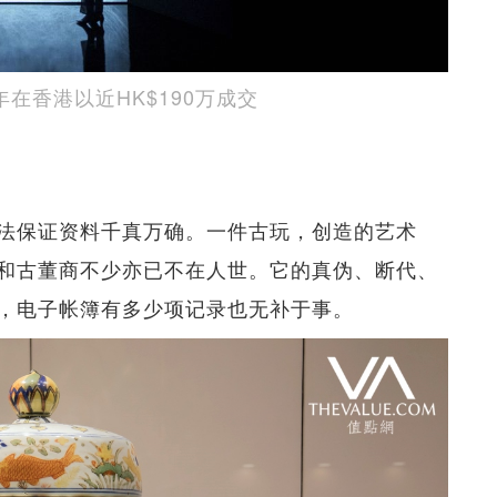
年在香港以近HK$190万成交
法保证资料千真万确。一件古玩，创造的艺术
和古董商不少亦已不在人世。它的真伪、断代、
，电子帐簿有多少项记录也无补于事。