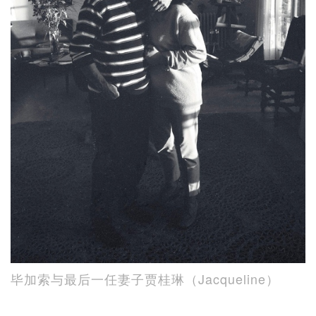
毕加索与最后一任妻子贾桂琳（Jacqueline）