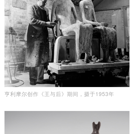
亨利摩尔创作《王与后》期间，摄于1953年