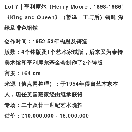
Lot 7｜亨利摩尔（Henry Moore，1898-1986）
《King and Queen》（暂译：王与后）铜雕 深
绿及啡色铜锈
创作时间：1952-53年构思及铸造
​​版数：4个铸版及1个艺术家试版，后来又为泰特
美术馆和亨利摩尔基金会制作了2个铸版
高度：164 cm
来源（值点网整理）：于1954年得自艺术家本
人，现任英国藏家经由继承获得
专场：二十及廿一世纪艺术晚拍
估价：£10,000,000 - 15,000,000