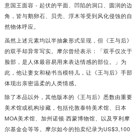
意国王面容 - 起伏的平面、凹陷的洞口、圆润的边
角，皆与鹅卵石、贝壳、浮木等受到风化侵蚀的自
然物体呼应。
虽然上述元素均以半抽象形式呈现，但《王与后》
的双手却异常写实。摩尔曾经表示：「双手仅次于
脸部，是人体最容易用来表达情感的部位。」为
此，他让妻女和秘书当模特儿，让《王与后》手部
体现出亲密温柔的人类情感。
除了本品以外，其他版本的《王与后》悉数由重要
美术馆或机构珍藏，包括伦敦泰特美术馆、日本
MOA美术馆、加州诺顿·西蒙博物馆、以及亨利摩
尔基金会等等。摩尔如今的拍卖纪录为US$3,100