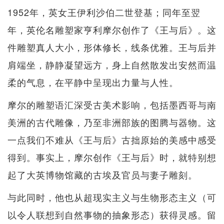
1952年，英女王伊利沙伯二世登基；同年至翌
年，英伦名雕塑家亨利摩尔创作了《王与后》。这
件雕塑真人大小，形体修长，线条优雅。王与后并
肩端坐，静静凝望远方，身上自然散发出安然而温
柔的气息，在平静中呈现出力量与人性。
摩尔的雕塑语汇深受古美术影响，包括墨西哥与南
美洲的古代雕像，乃至非洲部族的图腾与器物。这
一点我们不难从《王与后》古拙原始的美感中感受
得到。事实上，摩尔创作《王与后》时，就特别想
起了大英博物馆藏的古埃及官员与妻子雕刻。
与此同时，他也从超现实主义与生物形态主义（可
以令人联想到自然事物的抽象形态）获得灵感。留