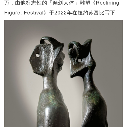
万，由他标志性的「倾斜人体」雕塑《Reclining
Figure: Festival》于2022年在纽约苏富比写下。