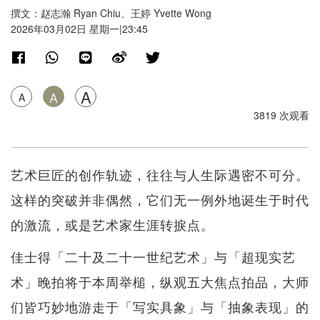
撰文：赵志瀚 Ryan Chiu、王婷 Yvette Wong
2026年03月02日 星期一|23:45
A
A
A
3819 次观看
艺术巨匠的创作轨迹，往往与人生际遇密不可分。
这样的突破并非偶然，它们无一例外地诞生于时代
的激流，或是艺术家生涯转捩点。
佳士得「二十及二十一世纪艺术」与「超现实艺
术」晚拍将于本周举槌，纵观五大焦点拍品，大师
们皆巧妙地游走于「写实具象」与「抽象表现」的