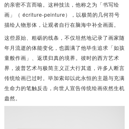
的亲密不言而喻。这种技法，他称之为「书写绘
画」（ écriture-peinture），以极简的几何符号
描绘人物形体，让观者自行在脑海中补全画面。
这些原始、粗砺的线条，不仅坦然地记录了画家随
年月流逝的体能变化，也圆满了他毕生追求「如孩
童般作画」、返璞归真的境界。彼时的西方艺术
界，波普艺术与极简主义正大行其道，许多人断言
传统绘画已过时。毕加索却以此永恒的主题与充满
生命力的笔触反击，向世人宣告传统绘画依然生机
盎然。