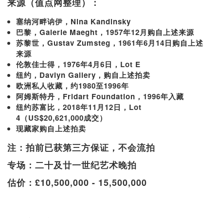
来源（值点网整理）：
塞纳河畔讷伊，Nina Kandinsky
巴黎，Galerie Maeght，1957年12月购自上述来源
苏黎世，Gustav Zumsteg，1961年6月14日购自上述
来源
伦敦佳士得，1976年4月6日，Lot E
纽约，Davlyn Gallery，购自上述拍卖
欧洲私人收藏，约1980至1996年
阿姆斯特丹，Fridart Foundation，1996年入藏
纽约苏富比，2018年11月12日，Lot
4（US$20,621,000成交）
现藏家购自上述拍卖
注：拍前已获第三方保证，不会流拍
专场：二十及廿一世纪艺术晚拍
估价：£10,500,000 - 15,500,000