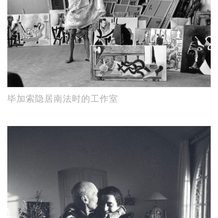
毕加索隐居南法时的工作室