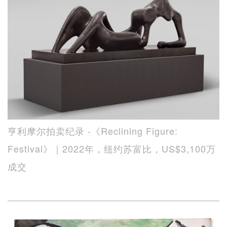
亨利摩尔拍卖纪录 -《Reclining Figure:
Festival》｜2022年，纽约苏富比，US$3,100万
成交