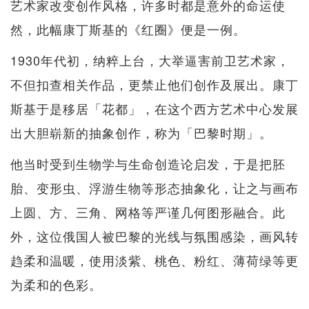
艺术家改变创作风格，许多时都是意外的命运使
然，此幅康丁斯基的《红圈》便是一例。
1930年代初，纳粹上台，大举逼害前卫艺术家，
不但扣查相关作品，更禁止他们创作及展出。康丁
斯基于是移居「花都」，在这个西方艺术中心发展
出大胆崭新的抽象创作，称为「巴黎时期」。
他当时受到生物学与生命创造论启发，于是把胚
胎、变形虫、浮游生物等形态抽象化，让之与画布
上圆、方、三角、网格等严谨几何图形融合。此
外，这位俄国人被巴黎的光线与氛围感染，画风转
趋柔和温暖，使用淡紫、桃色、粉红、薄荷绿等更
为柔和的色彩。