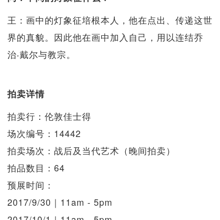
王：画中的灯象征培根本人，他在点出、传递这世
界的真貌。因此他在画中加入自己，用以连结乔
治‧戴尔与教宗。
拍卖详情
拍卖行：伦敦佳士得
场次编号：14442
拍卖场次：战后及当代艺术（晚间拍卖）
拍品数目：64
预展时间：
2017/9/30｜11am - 5pm
2017/10/1｜11am - 5pm