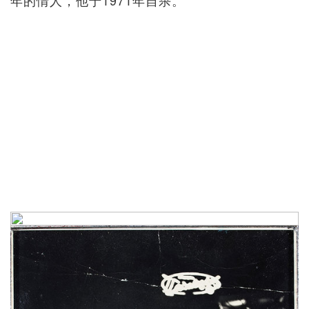
年的情人，他于1971年自杀。