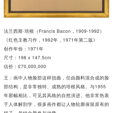
法兰西斯‧培根（Francis Bacon，1909-1992）
《红色主教习作，1962年，1971年第二版》
创作年份：1971年
尺寸：198 x 147.5cm
估价：£70,000,000
王：画中人物脸部这样扭曲，任由颜料混合成的脸
部结构，是非常独特、成熟的培根风格。与1955
年那幅相比，可见其风格的自然演进。他非常热衷
于人体解剖学，很多画作都让人物轮廓保留原有的
样子，并结合颜色与动势。