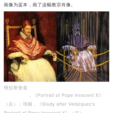
画像为蓝本，画了这幅教宗肖像。
维拉斯奎兹
，《Portrait of Pope Innocent X》
（左）；培根，《Study after Velázquez's
Portrait of Pope Innocent X》（右）