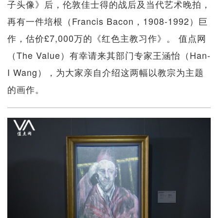
子头像》后，伦敦佳士得的战后及当代艺术晚拍，
再有一件培根（Francis Bacon，1908-1992）巨
作，估价£7,000万的《红色主教习作》。 值点网
（The Value）有幸请来其部门专家王涵怡（Han-
I Wang），为大家亲自介绍这两幅以教宗为主题
的画作。