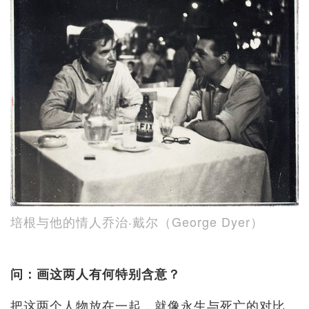
培根与他的情人乔治‧戴尔（George Dyer）
问：画这两人有何特别含意？
把这两个人物放在一起，就像永生与死亡的对比。