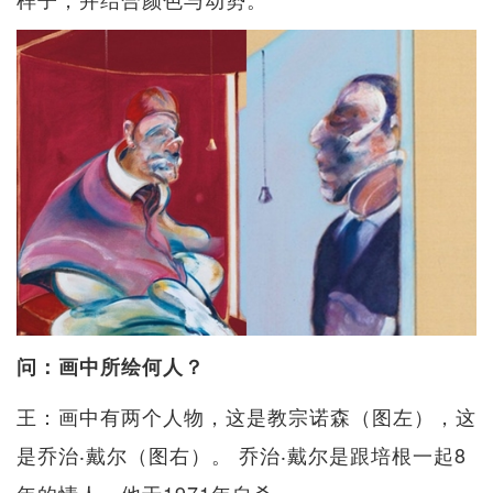
问：画中所绘何人？
王：画中有两个人物，这是教宗诺森（图左），这
是乔治‧戴尔（图右）。 乔治‧戴尔是跟培根一起8