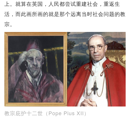
上。就算在英国，人民都尝试重建社会，重返生
活，而此画所画的就是那个远离当时社会问题的教
宗。
教宗庇护十二世（Pope Pius XII）