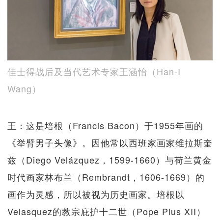
佳士得战后及当代艺术专家王涵怡（Han-I
Wang）
王：这是培根（Francis Bacon）于1955年画的
《举臂男子头像》。因他常以西班家画家维拉斯奎
兹（Diego Velázquez，1599-1660）与荷兰黄金
时代画家林布兰（Rembrandt，1606-1669）的
画作为灵感，所以被视为历史画家。培根以
Velasquez的教宗庇护十二世（Pope Pius XII）