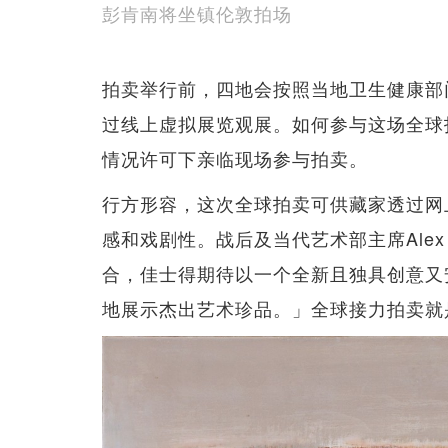
彭肯南将坐镇伦敦拍场
拍卖举行前，四地会按照当地卫生健康部
过线上虚拟展览观展。如何参与这场全球
情况许可下亲临现场参与拍卖。
行方形容，这次全球拍卖可供藏家透过网
感和戏剧性。战后及当代艺术部主席Alex
合，佳士得期待以一个全新且独具创意又
地展示杰出艺术珍品。」全球接力拍卖就