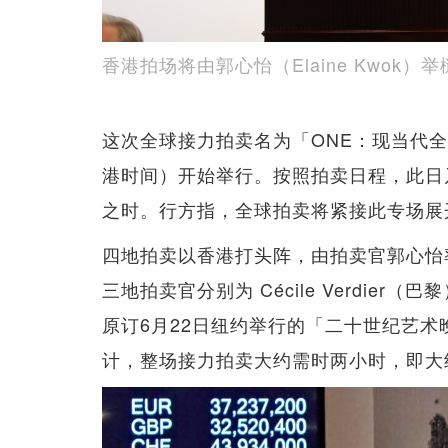
香港拍场将由郭心怡（Elaine Kwok）举
这次全球接力拍卖名为「ONE：现当代全
港时间）开始举行。按照拍卖日程，此日
之时。行方指，全球拍卖将紧接此专场展
四地拍卖以香港打头阵，由拍卖官郭心怡
三地拍卖官分别为 Cécile Verdier（
原订6月22日纽约举行的「二十世纪艺
计，整场接力拍卖大约需时两小时，即大约