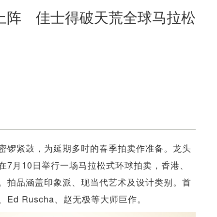
上阵 佳士得破天荒全球马拉松
密锣紧鼓，为延期多时的春季拍卖作准备。龙头
在7月10日举行一场马拉松式环球拍卖，香港、
。拍品涵盖印象派、现当代艺术及设计类别。首
d Ruscha、赵无极等大师巨作。