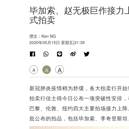
毕加索、赵无极巨作接力
式拍卖
撰文：Ken NG
2020年05月15日 星期五|21:39
A
A
A
新冠肺炎疫情稍为舒缓，各大拍卖行开始
拍卖行佳士得今日公布一项突破性安排，
巴黎、伦敦、纽约四大主要拍场接力上阵
批公布的拍品，包括毕加索、李奇登斯坦、E