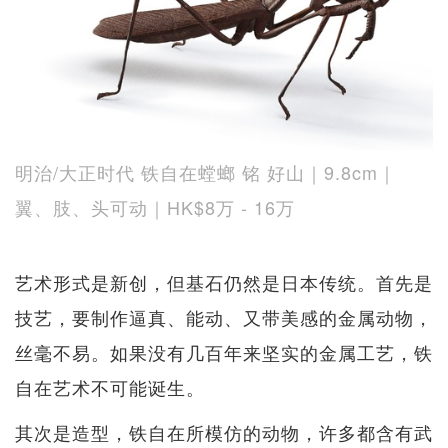
明治/大正时代 铁自在螳螂 铭 好山｜9.8cm｜
翼、肢、头可动｜HK$8万 - 16万
艺术形式是新创，但基石仍然是日本传统。首先是
技艺，要制作逼真、能动、又带美感的金属动物，
丝毫不易。如果没有几百年来坚实的金属工艺，铁
自在艺术不可能诞生。
其次是造型，铁自在所模仿的动物，许多都含有武