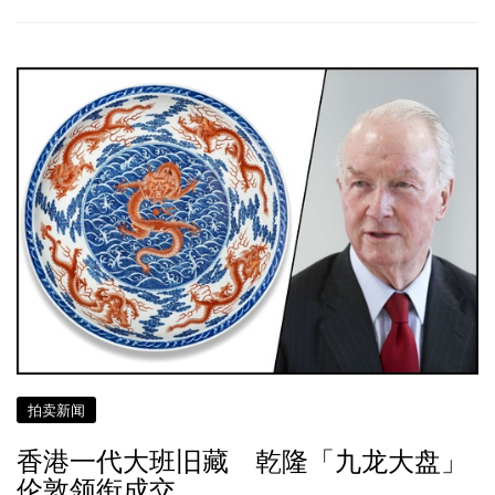
拍卖新闻
香港一代大班旧藏 乾隆「九龙大盘」
伦敦领衔成交