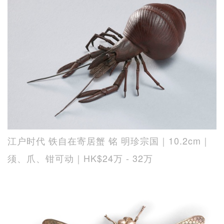
江户时代 铁自在寄居蟹 铭 明珍宗国｜10.2cm｜
须、爪、钳可动｜HK$24万 - 32万