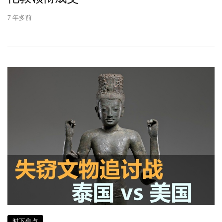
7 年多前
时下焦点