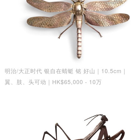
明治/大正时代 银自在蜻蜓 铭 好山｜10.5cm｜
翼、肢、头可动｜HK$65,000 - 10万