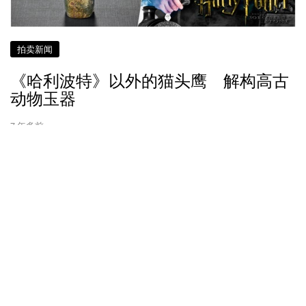
拍卖新闻
《哈利波特》以外的猫头鹰 解构高古
动物玉器
7 年多前