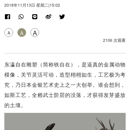
2018年11月13日 星期二|15:02
A
A
A
2106 次观看
东瀛自在雕塑（简称铁自在），是逼真的金属动物
模像，关节灵活可动，造型栩栩如生，工艺极为考
究，乃日本金银艺术史上之一大创举。谁会想到，
如斯工艺，全赖武士阶层的没落，才获得发芽盛放
的土壤。