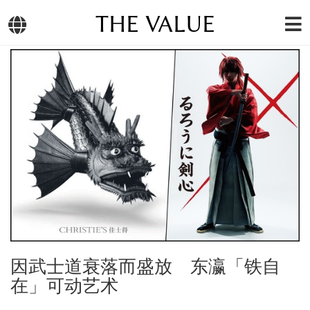
THE VALUE
因武士道衰落而盛放 东瀛「铁自
在」可动艺术