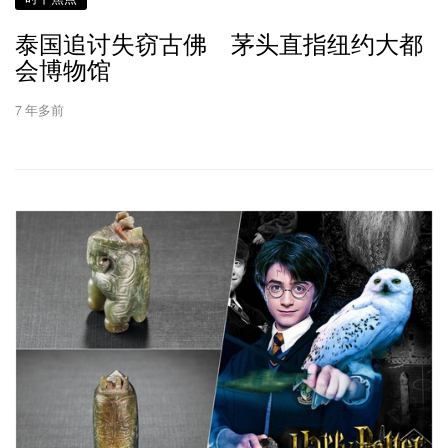
泰国追讨失窃古佛 茅头直指纽约大都
会博物馆
7 年多前