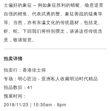
士偏好的象征 – 例如象征胜利的蜻蜓、喻意逆景
自强的鲤鱼、代表武勇的蟹、象征善战的猛禽等
等。当然，亦有东瀛文化的传统题材，包括龙、
虾、蛇。下回我们将特别撰文，谈谈这些传统含
意，敬请留意。
拍卖详情
拍卖行：香港佳士得
专场：明心匠治 - 亚洲私人收藏明治时代精品
拍品数目：41
预展时间：
2018/11/23｜10:30am - 8pm