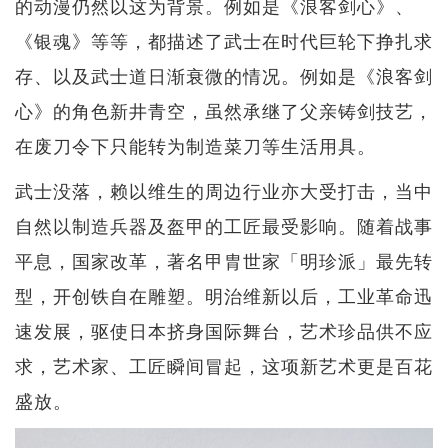
的动漫仍然以这为背景。例如是《浪客剑心》、
《银魂》等等，都描述了武士在时代巨轮下挣扎求
存、以及武士道日渐衰微的情况。例如是《浪客剑
心》的角色新井青空，虽然承继了父亲铸剑技艺，
在废刀令下只能转为制造菜刀等生活用具。
武士没落，赖以维生的周边行业亦大受打击，当中
自然以制造兵器及盔甲的工匠最受影响。随着战事
平息，国家改革，著名甲胄世家「明珍派」最先转
型，开创铁自在雕塑。明治维新以后，工业革命迅
速发展，驱使日本挤身国际舞台，艺术珍品供不应
求，艺术家、工匠瞬间冒起，这项新艺术更是百花
盛放。