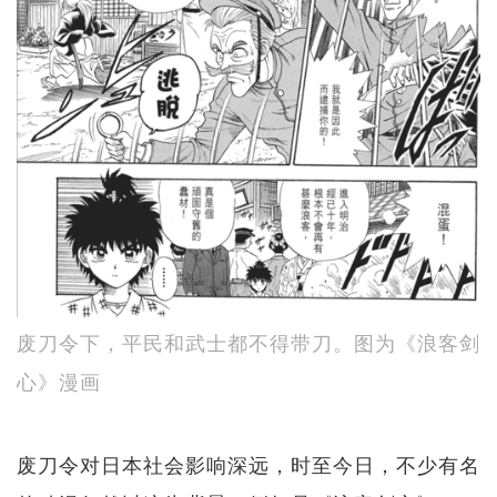
废刀令下，平民和武士都不得带刀。图为《浪客剑
心》漫画
废刀令对日本社会影响深远，时至今日，不少有名