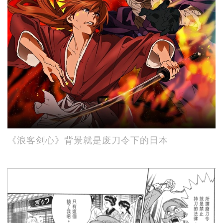
《浪客剑心》背景就是废刀令下的日本