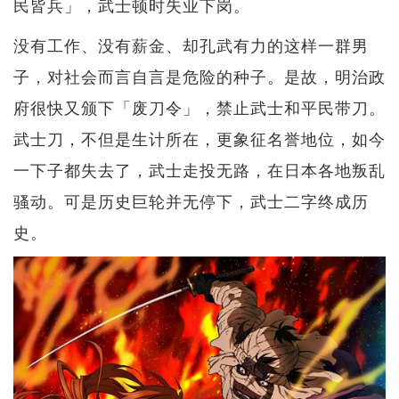
民皆兵」，武士顿时失业下岗。
没有工作、没有薪金、却孔武有力的这样一群男
子，对社会而言自言是危险的种子。是故，明治政
府很快又颁下「废刀令」，禁止武士和平民带刀。
武士刀，不但是生计所在，更象征名誉地位，如今
一下子都失去了，武士走投无路，在日本各地叛乱
骚动。可是历史巨轮并无停下，武士二字终成历
史。