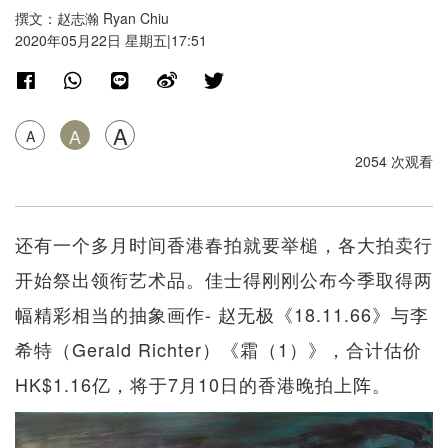
撰文：赵志瀚 Ryan Chiu
2020年05月22日 星期五|17:51
A
A
A
2054 次观看
还有一个多月时间香港春拍就要举槌，各大拍卖行
开始祭出领衔艺术品。佳士得刚刚公布今季取得两
幅精彩相当的抽象画作- 赵无极《18.11.66》与李
希特（Gerald Richter）《霜（1）》，合计估价
HK$1.16亿，将于7月10日的香港晚拍上阵。