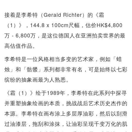
接着是李希特（Gerald Richter）的《霜
（1）》，144.8 x 100cm尺幅，估价HK$4,800
万 - 6,800万，是这位德国人在亚洲拍卖世界的最
高估值作品。
李希特是一位风格相当多变的艺术家，例如「蜡
烛」和「骷髅」系列都非常有名，可是始终以七彩
缤纷的抽象画最为人熟悉。
《霜（1）》绘于1989年，李希特在此系列中探寻
并重塑抽象绘画的本质，挑战战后艺术历史杰作的
本源。李希特在画布涂上多层厚油彩，然后以刮滑
过油漆层，拖刮和涂抹，让油彩呈现千变万化的肌