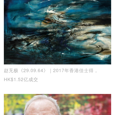
赵无极《29.09.64》｜2017年香港佳士得，
HK$1.52亿成交