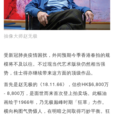
抽像大师赵无极
受新冠肺炎疫情困扰，外间预期今季香港春拍的规
模将不及以往。不过现当代艺术版块仍然相当强
势，佳士得亦继续带来这方面的顶级作品。
首先是赵无极的《18.11.66》，估价HK$6,800万
- 8,800万，是面世而来首次登上拍卖场。此幅油
画绘于1966年，乃无极巅峰时期「狂草」力作。
横向构图气势慑人，在明暗之间取得巧妙平衡。狂