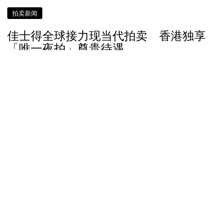
拍卖新闻
佳士得全球接力现当代拍卖 香港独享
「唯一夜拍」尊贵待遇
约 6 年前