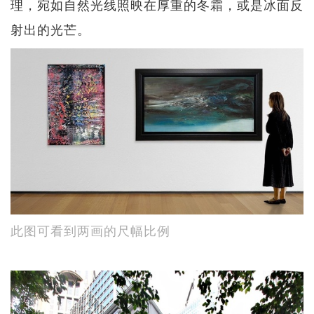
理，宛如自然光线照映在厚重的冬霜，或是冰面反
射出的光芒。
此图可看到两画的尺幅比例