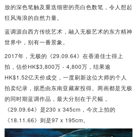
放的深色笔触及重迭细密的亮白色数笔，令人想起
狂风海浪的自然力量。
蓝调源自西方传统艺术，融入无极艺术的东方精神
世界中，别有一番景象。
2017年，无极的《29.09.64》在香港佳士得上
拍，估价HK$3,800万 - 4,800万，结果逾
HK$1.52亿天价成交，一度刷新这位大师的个人
拍卖纪录，据悉由东南亚藏家投得。两画都是无极
的同时期蓝调作品，最大分别在于尺幅，
《29.09.64》是230 x 345cm，今次上拍的
《18.11.66》则是97 x 195cm。