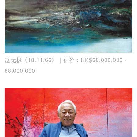
赵无极《18.11.66》｜估价：HK$68,000,000 -
88,000,000