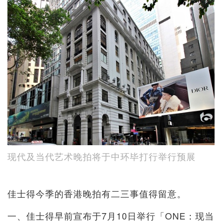
现代及当代艺术晚拍将于中环毕打行举行预展
佳士得今季的香港晚拍有二三事值得留意。
一、佳士得早前宣布于7月10日举行「ONE：现当