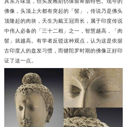
具东方味道，但头发雕刻仍保留希腊特色。现今的
佛像，头顶上大都有突起的「髻」，传说乃是佛头
顶隆起的肉块，天生为戴王冠而长，属于印度传说
中伟人必备的「三十二相」之一，智慧越高，「肉
髻」就越高。有学者反驳这种观点，认为这是依据
古印度人的盘发习惯，而犍陀罗时期的佛像正好印
证了这一点。