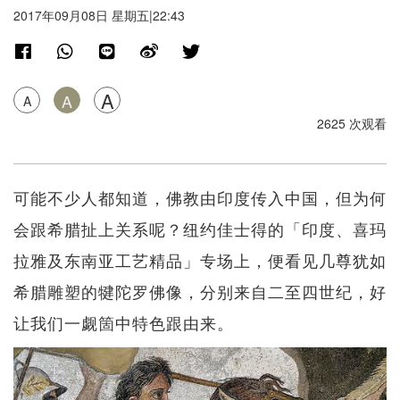
2017年09月08日 星期五|22:43
A
A
A
2625 次观看
可能不少人都知道，佛教由印度传入中国，但为何
会跟希腊扯上关系呢？纽约佳士得的「印度、喜玛
拉雅及东南亚工艺精品」专场上，便看见几尊犹如
希腊雕塑的犍陀罗佛像，分别来自二至四世纪，好
让我们一觑箇中特色跟由来。