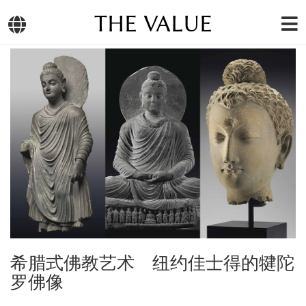
THE VALUE
希腊式佛教艺术 纽约佳士得的犍陀
罗佛像