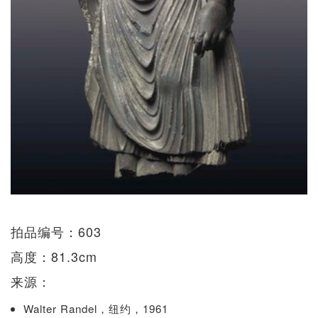
拍品编号：603
高度：81.3cm
来源：
Walter Randel，纽约，1961