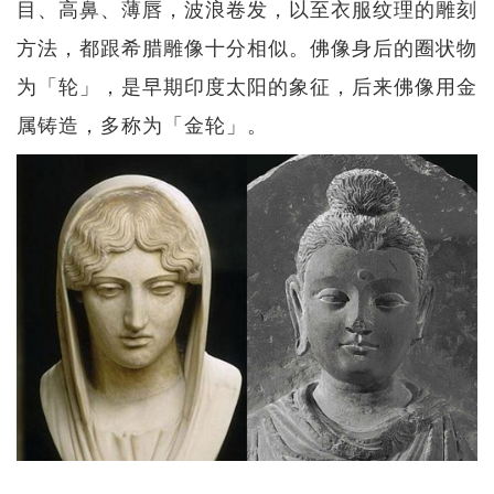
目、高鼻、薄唇，波浪卷发，以至衣服纹理的雕刻
方法，都跟希腊雕像十分相似。佛像身后的圈状物
为「轮」，是早期印度太阳的象征，后来佛像用金
属铸造，多称为「金轮」。