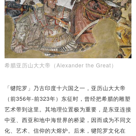
希腊亚历山大大帝（Alexander the Great）
「犍陀罗」乃古印度十六国之一，亚历山大大帝
（前356年-前323年）东征时，曾经把希腊的雕塑
艺术带到这里。其地理位置极为重要，是东亚连接
中亚、西亚和地中海世界的桥梁，因而成为不同文
化、艺术、信仰的大熔炉。后来，犍陀罗文化在