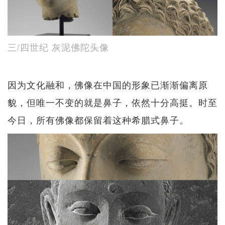
三/四世纪 灰泥佛陀头像
因为文化融和，佛像在中国的形象已渐渐偏离原
貌，但唯一不变的就是鼻子，依然十分高挺。时至
今日，所有佛像都保留着这种希腊式鼻子。