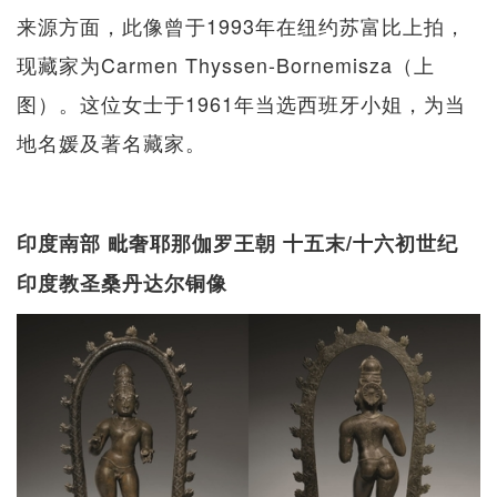
来源方面，此像曾于1993年在纽约苏富比上拍，
现藏家为Carmen Thyssen-Bornemisza（上
图）。这位女士于1961年当选西班牙小姐，为当
地名媛及著名藏家。
印度南部 毗奢耶那伽罗王朝 十五末/十六初世纪
印度教圣桑丹达尔铜像