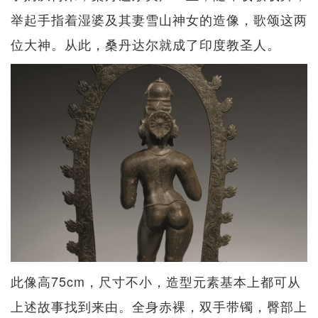
举起手指着湿婆及其妻雪山神女的造像，歌颂这两
位大神。从此，桑丹达尔就成了印度教圣人。
此像高75cm，尺寸不小，造型元素基本上都可从
上述故事找到来由。全身赤裸，双手带镯，臀部上