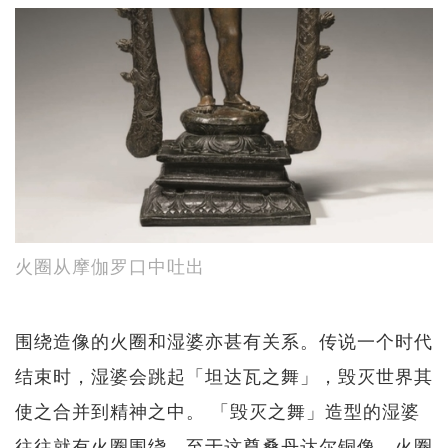
火圈从摩伽罗口中吐出
围绕造像的火圈和湿婆亦甚有关系。传说一个时代
结束时，湿婆会跳起「坦达瓦之舞」，毁灭世界其
使之合并到精神之中。 「毁灭之舞」造型的湿婆
往往就有火圈围绕。至于这尊桑丹达尔铜像，火圈