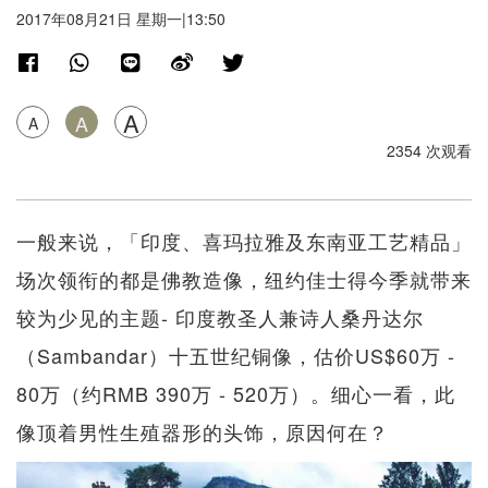
2017年08月21日 星期一|13:50
A
A
A
2354 次观看
一般来说，「印度、喜玛拉雅及东南亚工艺精品」
场次领衔的都是佛教造像，纽约佳士得今季就带来
较为少见的主题- 印度教圣人兼诗人桑丹达尔
（Sambandar）十五世纪铜像，估价US$60万 -
80万（约RMB 390万 - 520万）。细心一看，此
像顶着男性生殖器形的头饰，原因何在？