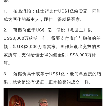
1. 拍品流拍：佳士得支付US$1亿给卖家，同时
成为画作的新主人，即佳士得就是买家。
2. 落槌价低于US$1亿：假设《救世主》以
US$8,000万落槌，佳士得要支付底价与槌价的差
额，即US$2,000万给卖家。画作归赢出竞投的买
家所有，支付给佳士得的佣金以US$8,000万计
算。
3. 落槌价高于或等于US$1亿：最简单直接的结
果，就像是没有保证，正常拍卖的成交一样。