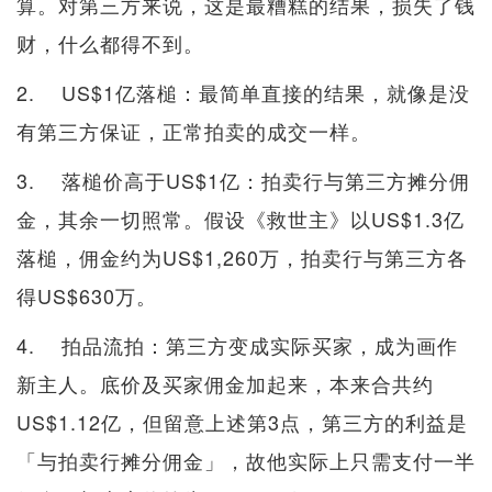
算。对第三方来说，这是最糟糕的结果，损失了钱
财，什么都得不到。
2. US$1亿落槌：最简单直接的结果，就像是没
有第三方保证，正常拍卖的成交一样。
3. 落槌价高于US$1亿：拍卖行与第三方摊分佣
金，其余一切照常。假设《救世主》以US$1.3亿
落槌，佣金约为US$1,260万，拍卖行与第三方各
得US$630万。
4. 拍品流拍：第三方变成实际买家，成为画作
新主人。底价及买家佣金加起来，本来合共约
US$1.12亿，但留意上述第3点，第三方的利益是
「与拍卖行摊分佣金」，故他实际上只需支付一半