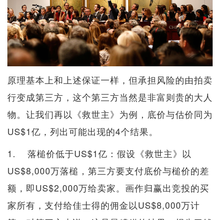
原理基本上和上述保证一样，但承担风险的由拍卖
行变成第三方，这个第三方当然是非富则贵的大人
物。让我们再以《救世主》为例，底价与估价同为
US$1亿，列出可能出现的4个结果。
1. 落槌价低于US$1亿：假设《救世主》以
US$8,000万落槌，第三方要支付底价与槌价的差
额，即US$2,000万给卖家。画作归赢出竞投的买
家所有，支付给佳士得的佣金以US$8,000万计