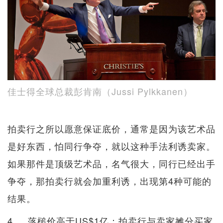
佳士得全球总裁​彭肯南（Jussi Pylkkanen）
拍卖行之所以愿意保证底价，通常是因为该艺术品
是好东西，怕同行争夺，就以这种手法利诱卖家。
如果那件是顶级艺术品，名气很大，同行已经出手
争夺，那拍卖行就会加重利诱，出现第4种可能的
结果。
4. 落槌价高于US$1亿：拍卖行与卖家摊分买家