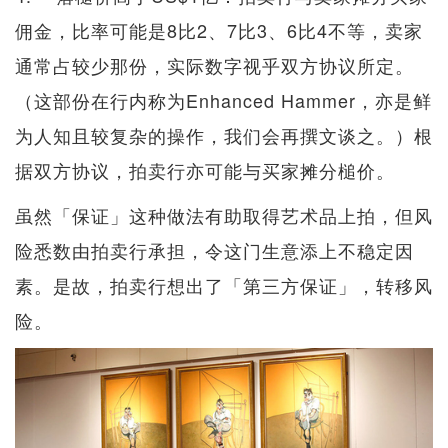
佣金，比率可能是8比2、7比3、6比4不等，卖家
通常占较少那份，实际数字视乎双方协议所定。
（这部份在行内称为Enhanced Hammer，亦是鲜
为人知且较复杂的操作，我们会再撰文谈之。）根
据双方协议，拍卖行亦可能与买家摊分槌价。
虽然「保证」这种做法有助取得艺术品上拍，但风
险悉数由拍卖行承担，令这门生意添上不稳定因
素。是故，拍卖行想出了「第三方保证」，转移风
险。