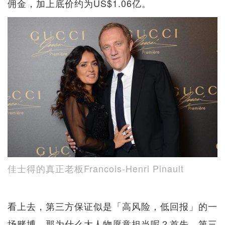
佣金，加上底价约为US$1.06亿。
佳士得的真正老板Francois-Henri Pinault
看上去，第三方保证似是「高风险，低回报」的一
场赌博，那为什么大人物愿意担当呢？首先，第三