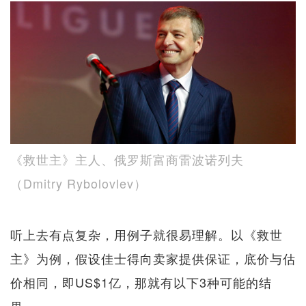
《救世主》主人、俄罗斯富商雷波诺列夫
（Dmitry Rybolovlev）
听上去有点复杂，用例子就很易理解。以《救世
主》为例，假设佳士得向卖家提供保证，底价与估
价相同，即US$1亿，那就有以下3种可能的结
果。