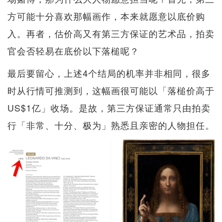
方可能十分喜欢那幅画作，本来就愿意以底价购
入。再者，估价高又有第三方保证的艺术品，拍卖
官会否轻易在底价以下落槌呢？
最后要留心，上述4个结局的机率并非相同，很多
时从行情可推测到，这幅画很可能以「落槌价高于
US$1亿」收场。是故，第三方保证通常只由拍卖
行「非常、十分、极为」熟悉且亲密的人物担任。