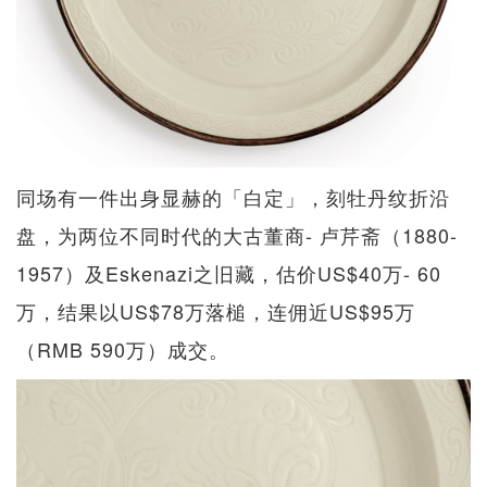
同场有一件出身显赫的「白定」，刻牡丹纹折沿
盘，为两位不同时代的大古董商- 卢芹斋（1880-
1957）及Eskenazi之旧藏，估价US$40万- 60
万，结果以US$78万落槌，连佣近US$95万
（RMB 590万）成交。