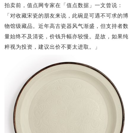
拍卖前，值点网专家在「值点数据」一文曾说：
「对收藏宋瓷的朋友来说，此碗是可遇不可求的博
物馆级藏品。近年高古瓷器风气渐盛，但支持者数
量始终不及清瓷，价钱升幅亦较慢。是故，如果纯
粹视为投资，建议出价不要太进取。」