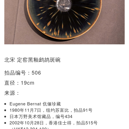
北宋 定窑黑釉鹧鸪斑碗
拍品编号：506
直径：19cm
来源：
Eugene Bernat 伉俪珍藏
1980年11月7日，纽约苏富比，拍品91号
日本万野美术馆藏品，编号434
2002年10月28日，香港佳士得，拍品515号
（HK$12,394,100）