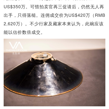
US$350万。可惜拍卖官再三促请后，仍然无人再
出手，只得落槌。连佣成交价为US$420万（RMB
2,620万）。不少行家及藏家本来认为，此碗应该
能以估价数倍成交。