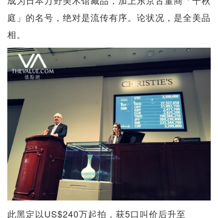
成为日本万野美术馆藏品，加上东京古董商「千秋
庭」的名号，绝对是流传有序。论状况，是全美品
相。
此黑定以US$240万起拍，获5口叫价后升至