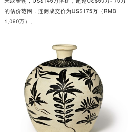
宋或金朝，US$145万落槌，超越US$50万- 70万
的估价范围，连佣成交价为US$175万（RMB
1,090万）。