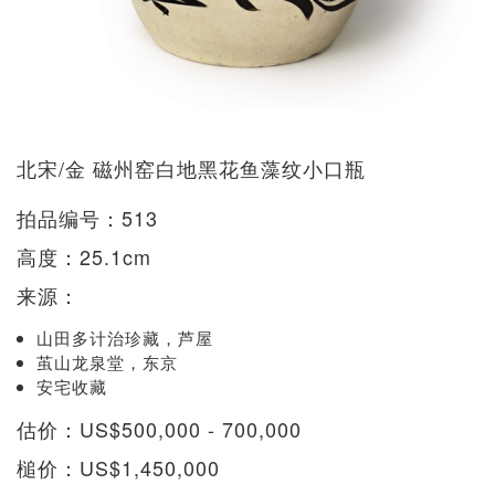
北宋/金 磁州窑白地黑花鱼藻纹小口瓶
拍品编号：513
高度：25.1cm
来源：
山田多计治珍藏，芦屋
茧山龙泉堂，东京
安宅收藏
估价：US$500,000 - 700,000
槌价：US$1,450,000