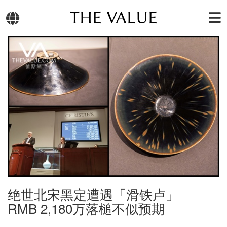
THE VALUE
绝世北宋黑定遭遇「滑铁卢」
RMB 2,180万落槌不似预期