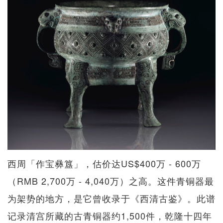
西周「作宝彝簋」，估价达US$400万 - 600万
（RMB 2,700万 - 4,040万）之高。这件青铜器最
为架势的地方，是它曾收录于《西清古鉴》。此谱
记录清宫所藏的古青铜器约1,500件，乾隆十四年