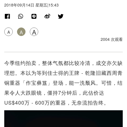
2018年09月14日 星期五|15:43
A
A
A
2004 次观看
今季纽约拍卖，整体气氛都比较冷清，成交亦欠缺
理想。本以为等到佳士得的王牌 - 乾隆旧藏西周青
铜重器「作宝彝簋」登场，能一洗颓风。可惜，结
果令人大跌眼镜，僵持7分钟后，此估价达
US$400万 - 600万的重器，无奈流拍告终。