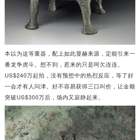
本以为这等重器，配上如此显赫来源，定能引来一
番龙争虎斗。想不到，惹来的只是呵欠连连。
US$240万起拍，没有预想中的热烈反应，等了好
一会才有人问津。好不容易获得三口叫价，让金额
突破US$300万后，场内又寂静起来。