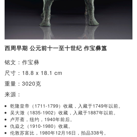
西周早期 公元前十一至十世纪 作宝彝簋
铭文：作宝彝
尺寸：18.8 x 18.1 cm
重量：3020克
来源：
乾隆皇帝（1711-1799）收藏，入藏于1749年以前。
吴大澂（1835-1902）收藏，入藏于1887年以前。
卢芹斋，纽约，1940年前后。
仇焱之（1910-1980）收藏。
伦敦苏富比，1980年12月16日，拍品338号。