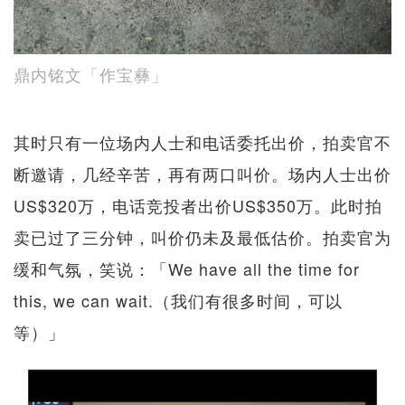
鼎内铭文「作宝彝」
其时只有一位场内人士和电话委托出价，拍卖官不
断邀请，几经辛苦，再有两口叫价。场内人士出价
US$320万，电话竞投者出价US$350万。此时拍
卖已过了三分钟，叫价仍未及最低估价。拍卖官为
缓和气氛，笑说：「We have all the time for
this, we can wait.（我们有很多时间，可以
等）」