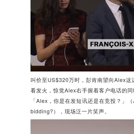
叫价至US$320万时，彭肯南望向Ale
看发火，惊觉Alex右手握着客户电话的
「Alex，你是在发短讯还是在竞投？」（Alex，ar
bidding?），现场泛一片笑声。