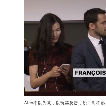
Alex不以为意，以玩笑反击，说「对不起，正在想