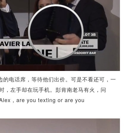
x这边的电话席，等待他们出价。可是不看还可，一
同时，左手却在玩手机。彭肯南老马有火，问
e you texting or are you