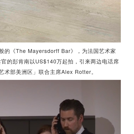
he Mayersdorff Bar》，为法国艺术家
品。担任拍卖官的彭肯南以US$140万起拍，引来两边电话席
美洲区」联合主席Alex Rotter。