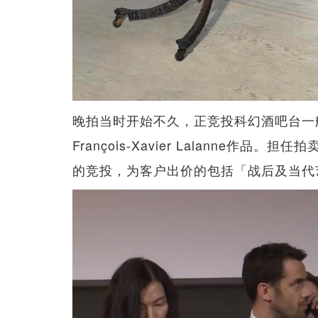
晚拍当时开始不久，正竞投科幻酒吧台一般的《T
François-Xavier Lalanne作
的竞投，为客户出价的包括「战后及当代艺术部