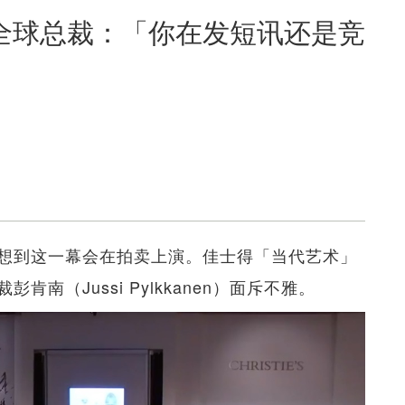
全球总裁：「你在发短讯还是竞
想到这一幕会在拍卖上演。佳士得「当代艺术」
南（Jussi Pylkkanen）面斥不雅。