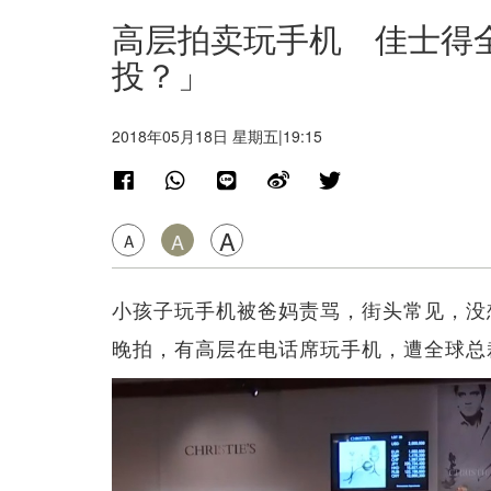
高层拍卖玩手机 佳士得
投？」
2018年05月18日 星期五|19:15
A
A
A
小孩子玩手机被爸妈责骂，街头常见，没
晚拍，有高层在电话席玩手机，遭全球总裁彭肯