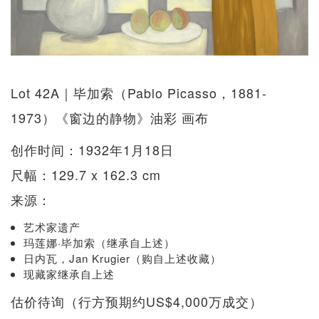
Lot 42A｜毕加索（Pablo Picasso，1881-
1973）《窗边的静物》油彩 画布
创作时间：1932年1月18日
尺幅：129.7 x 162.3 cm
来源：
艺术家遗产
玛莲娜·毕加索（继承自上述）
日内瓦，Jan Krugier（购自上述收藏）
现藏家继承自上述
估价待询（行方预期约US$4,000万成交）