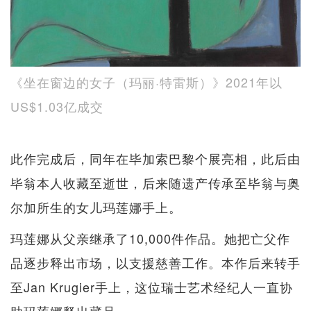
《坐在窗边的女子（玛丽·特雷斯）》2021年以
US$1.03亿成交
此作完成后，同年在毕加索巴黎个展亮相，此后由
毕翁本人收藏至逝世，后来随遗产传承至毕翁与奥
尔加所生的女儿玛莲娜手上。
玛莲娜从父亲继承了10,000件作品。她把亡父作
品逐步释出市场，以支援慈善工作。本作后来转手
至Jan Krugier手上，这位瑞士艺术经纪人一直协
助玛莲娜释出藏品。