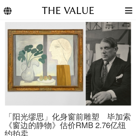
THE VALUE
「阳光缪思」化身窗前雕塑 毕加索
《窗边的静物》估价RMB 2.76亿纽
约拍卖