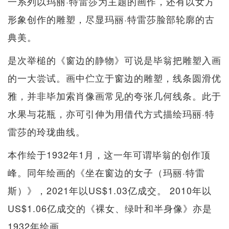
一系列以玛丽·特雷莎为主题的画作，还有以女方
形象创作的雕塑，尽显玛丽·特雷莎脸部轮廓的古
典美。
是次举槌的《窗边的静物》可说是毕翁把雕塑入画
的一大尝试。画中伫立于窗边的雕塑，线条圆滑优
雅，并非毕加索肖像画常见的夸张几何线条。此于
水果与花瓶，亦可引伸为用借代方式描绘玛丽·特
雷莎的玲珑曲线。
本作绘于1932年1月，这一年可谓毕翁的创作顶
峰。同年绘画的《坐在窗边的女子（玛丽·特雷
斯）》，2021年以US$1.03亿成交。 2010年以
US$1.06亿成交的《裸女、绿叶和半身像》亦是
1932年绘画。