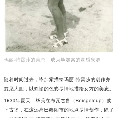
玛丽·特雷莎的美态，成为毕加索的灵感泉源
随着时间过去，毕加索描绘玛丽·特雷莎的创作亦
愈见大胆，以欢愉的色彩尽情地描绘女方的美态。
1930年夏天，毕氏在布瓦杰鲁（Boisgeloup）购
下古堡，在这远离巴黎闹市的地点尽情创作，除了