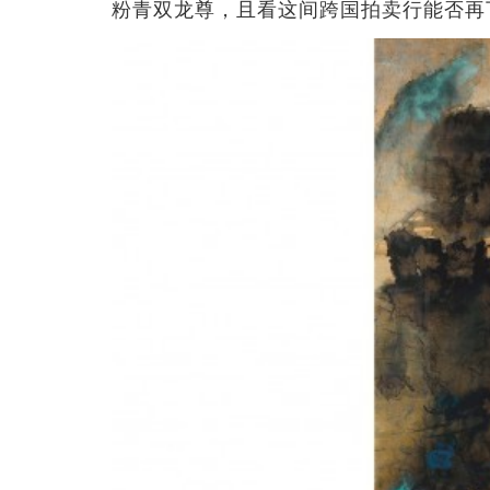
粉青双龙尊，且看这间跨国拍卖行能否再