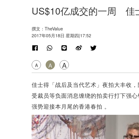
US$10亿成交的一周 
撰文：TheValue
2017年05月18日 星期四|17:52
A
A
A
佳士得「战后及当代艺术」夜拍大丰收，
受裁员等负面消息缠绕的拍卖行打下强心针
强势迎接本月尾的香港春拍 。