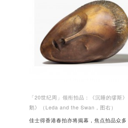
「20世纪周」领衔拍品：《沉睡的缪斯》（La
鹅》（Leda and the Swan，图右）
佳士得香港春拍亦将揭幕，焦点拍品众多