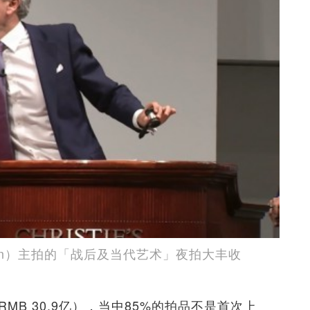
kanen）主拍的「战后及当代艺术」夜拍大丰收
RMB 30.9亿），当中85%的拍品不是首次上