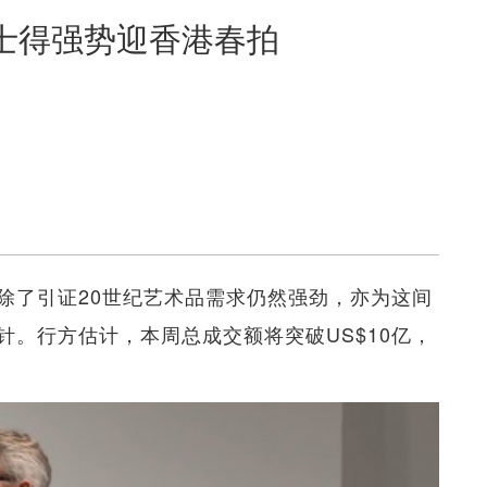
佳士得强势迎香港春拍
除了引证20世纪艺术品需求仍然强劲，亦为这间
。行方估计，本周总成交额将突破US$10亿，