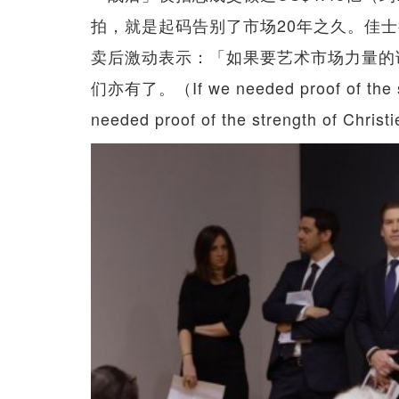
拍，就是起码告别了市场20年之久。佳士得首席
卖后激动表示：「如果要艺术市场力量的
们亦有了。（If we needed proof of the stre
needed proof of the strength of Christ