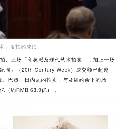
术」夜拍的成绩
夜拍、三场「印象派及现代艺术拍卖」，加上一场
（20th Century Week）成交额已超越
连同伦敦、巴黎、日内瓦的拍卖，与及纽约余下的场
（约RMB 68.9亿） 。