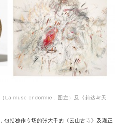
 muse endormie，图左）及《莉达与天
，包括独作专场的张大千的《云山古寺》及雍正