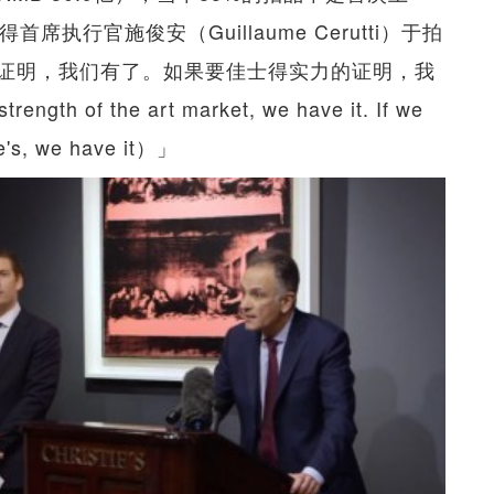
执行官施俊安（Guillaume Cerutti）于拍
证明，我们有了。如果要佳士得实力的证明，我
ngth of the art market, we have it. If we
ie's, we have it）」