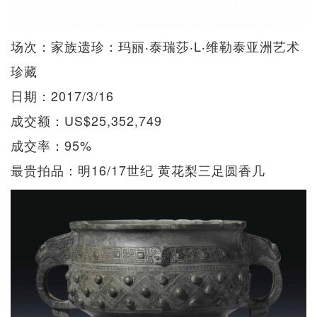
场次：家族遗珍：玛丽‧泰瑞莎‧L‧维勒泰亚洲艺术
珍藏
日期：2017/3/16
成交额：US$25,352,749
成交率：95%
最贵拍品：明16/17世纪 黄花梨三足圆香几