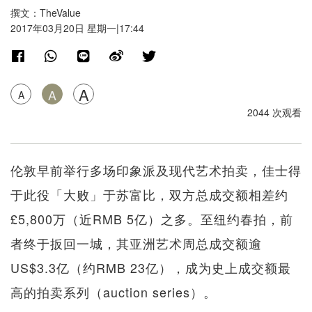
撰文：TheValue
2017年03月20日 星期一|17:44
A
A
A
2044 次观看
伦敦早前举行多场印象派及现代艺术拍卖，佳士得
于此役「大败」于苏富比，双方总成交额相差约
£5,800万（近RMB 5亿）之多。至纽约春拍，前
者终于扳回一城，其亚洲艺术周总成交额逾
US$3.3亿（约RMB 23亿），成为史上成交额最
高的拍卖系列（auction series）。