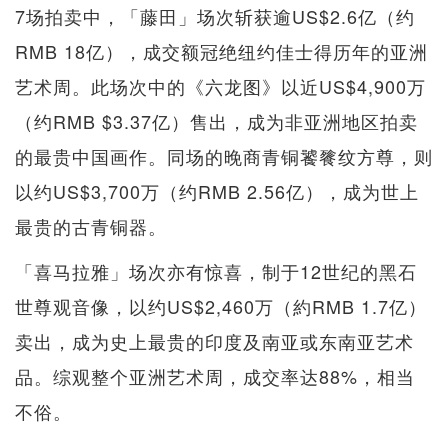
7场拍卖中，「藤田」场次斩获逾US$2.6亿（约
RMB 18亿），成交额冠绝纽约佳士得历年的亚洲
艺术周。此场次中的《六龙图》以近US$4,900万
（约RMB $3.37亿）售出，成为非亚洲地区拍卖
的最贵中国画作。同场的晚商青铜饕餮纹方尊，则
以约US$3,700万（约RMB 2.56亿），成为世上
最贵的古青铜器。
「喜马拉雅」场次亦有惊喜，制于12世纪的黑石
世尊观音像，以约US$2,460万（約RMB 1.7亿）
卖出，成为史上最贵的印度及南亚或东南亚艺术
品。综观整个亚洲艺术周，成交率达88%，相当
不俗。