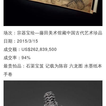
场次：宗器宝绘—藤田美术馆藏中国古代艺术珍品
日期：2015/3/15
成交额：US$262,839,500
成交率：94%
最贵拍品：石渠宝笈 记载为陈容 六龙图 水墨纸本
手卷