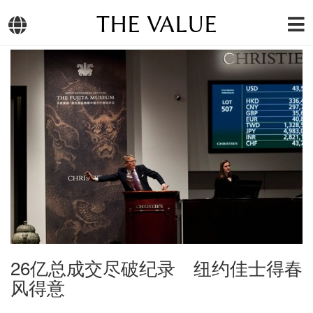
THE VALUE
26亿总成交尽破纪录 纽约佳士得春
风得意