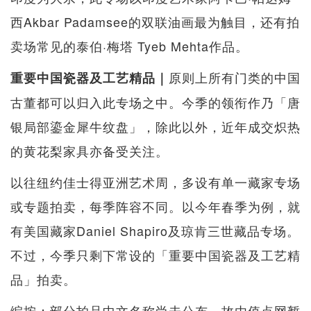
西Akbar Padamsee的双联油画最为触目，还有拍
卖场常见的泰伯·梅塔 Tyeb Mehta作品。
原则上所有门类的中国
重要中国瓷器及工艺精品｜
古董都可以归入此专场之中。今季的领衔作乃「唐
银局部鎏金犀牛纹盘」，除此以外，近年成交炽热
的黄花梨家具亦备受关注。
以往纽约佳士得亚洲艺术周，多设有单一藏家专场
或专题拍卖，每季阵容不同。以今年春季为例，就
有美国藏家Daniel Shapiro及琼肯三世藏品专场。
不过，今季只剩下常设的「重要中国瓷器及工艺精
品」拍卖。
编按：部分拍品中文名称尚未公布，故由值点网暂