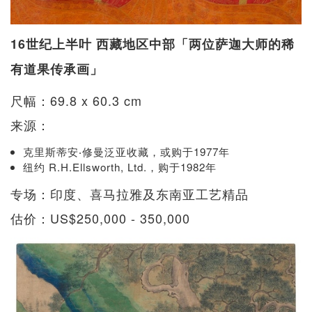
16世纪上半叶 西藏地区中部「两位萨迦大师的稀
有道果传承画」
尺幅：69.8 x 60.3 cm
来源：
克里斯蒂安‧修曼泛亚收藏，或购于1977年
纽约 R.H.Ellsworth, Ltd.，购于1982年
专场：印度、喜马拉雅及东南亚工艺精品
估价：US$250,000 - 350,000