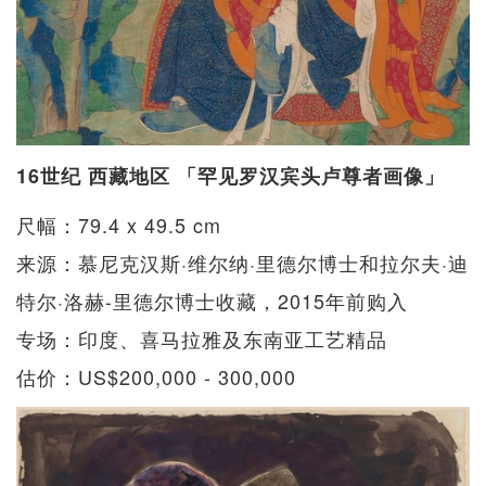
16世纪 西藏地区 「罕见罗汉宾头卢尊者画像」
尺幅：79.4 x 49.5 cm
来源：慕尼克汉斯·维尔纳·里德尔博士和拉尔夫·迪
特尔·洛赫-里德尔博士收藏，2015年前购入
专场：印度、喜马拉雅及东南亚工艺精品
估价：US$200,000 - 300,000