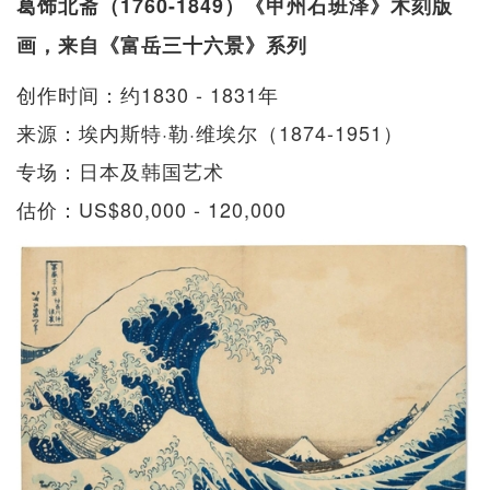
葛饰北斋（1760-1849）《甲州石班泽》木刻版
画，来自《富岳三十六景》系列
创作时间：约1830 - 1831年
来源：埃内斯特·勒·维埃尔（1874-1951）
专场：日本及韩国艺术
估价：US$80,000 - 120,000