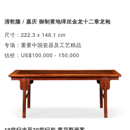
清乾隆 / 嘉庆 御制黄地缂丝金龙十二章龙袍
尺寸：222.3 x 146.1 cm
专场：重要中国瓷器及工艺精品
估价：US$100,000 - 150,000
19世纪末至20世纪初 黄花梨画案