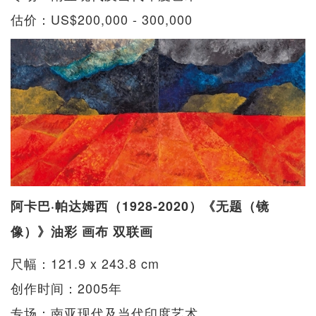
估价：US$200,000 - 300,000
阿卡巴·帕达姆西（1928-2020）《无题（镜
像）》油彩 画布 双联画
尺幅：121.9 x 243.8 cm
创作时间：2005年
专场：南亚现代及当代印度艺术