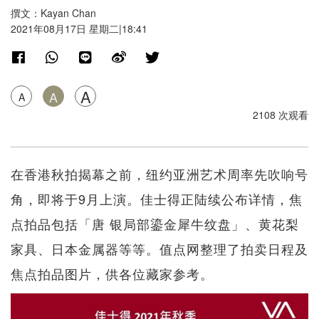
撰文：Kayan Chan
2021年08月17日 星期二|18:41
A
A
A
2108 次观看
在香港秋拍揭幕之前，纽约亚洲艺术周率先吹响号
角，即将于9月上演。佳士得正陆续公布详情，焦
点拍品包括「唐 银局部鎏金犀牛纹盘」、黄花梨
家具、日本金属器等等。值点网整理了拍卖日程及
焦点拍品图片，供各位藏家参考。