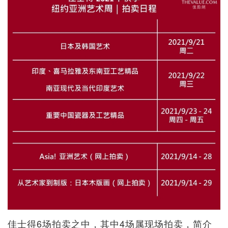
佳士得6场拍卖之中，其中4场属现场拍卖，简介