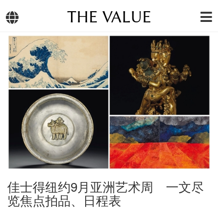
THE VALUE
佳士得纽约9月亚洲艺术周 一文尽
览焦点拍品、日程表