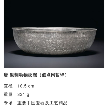
唐 银制动物纹碗（值点网暂译）
直径：16.5 cm
重量：331 g
专场：重要中国瓷器及工艺精品