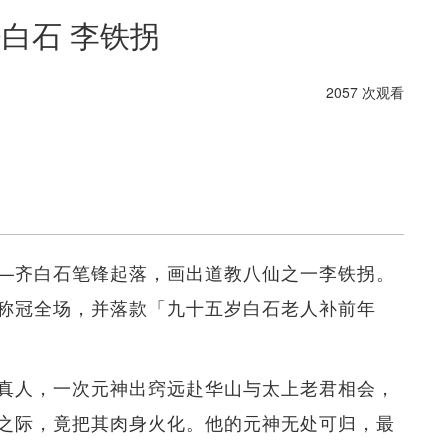
齐白石 李铁拐
2057 次观看
—齐白石笔锋起落，画出道教八仙之一李铁拐。
称冠全场，并落款「九十五岁白石老人补前年
真人，一次元神出窍远赴华山与太上老君相会，
之际，竟把其肉身火化。他的元神无处可归，最