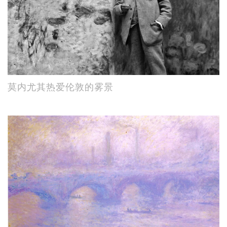
莫内尤其热爱伦敦的雾景