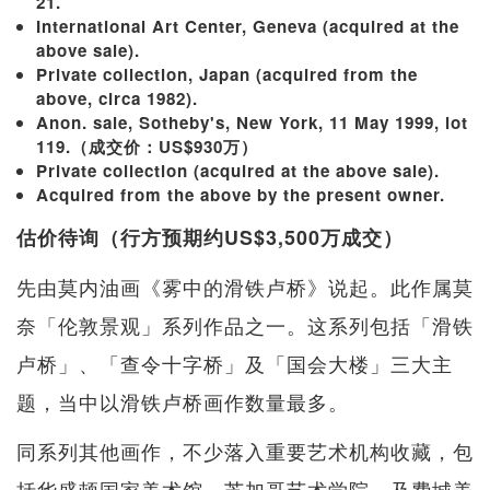
21.
International Art Center, Geneva (acquired at the
above sale).
Private collection, Japan (acquired from the
above, circa 1982).
Anon. sale, Sotheby's, New York, 11 May 1999, lot
119.（成交价：US$930万）
Private collection (acquired at the above sale).
Acquired from the above by the present owner.
估价待询（行方预期约US$3,500万成交）
先由莫内油画《雾中的滑铁卢桥》说起。此作属莫
奈「伦敦景观」系列作品之一。这系列包括「滑铁
卢桥」、「查令十字桥」及「国会大楼」三大主
题，当中以滑铁卢桥画作数量最多。
同系列其他画作，不少落入重要艺术机构收藏，包
括华盛顿国家美术馆、芝加哥艺术学院、及费城美