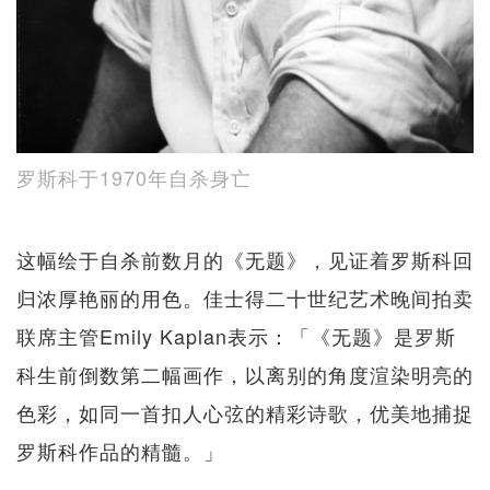
罗斯科于1970年自杀身亡
这幅绘于自杀前数月的《无题》，见证着罗斯科回
归浓厚艳丽的用色。佳士得二十世纪艺术晚间拍卖
联席主管Emily Kaplan表示：「《无题》是罗斯
科生前倒数第二幅画作，以离别的角度渲染明亮的
色彩，如同一首扣人心弦的精彩诗歌，优美地捕捉
罗斯科作品的精髓。」