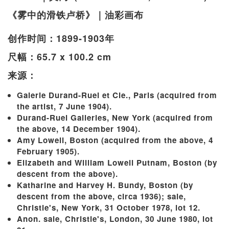
《雾中的滑铁卢桥》｜油彩画布
创作时间：1899-1903年
尺幅：65.7 x 100.2 cm
来源：
Galerie Durand-Ruel et Cie., Paris (acquired from
the artist, 7 June 1904).
Durand-Ruel Galleries, New York (acquired from
the above, 14 December 1904).
Amy Lowell, Boston (acquired from the above, 4
February 1905).
Elizabeth and William Lowell Putnam, Boston (by
descent from the above).
Katharine and Harvey H. Bundy, Boston (by
descent from the above, circa 1936); sale,
Christie's, New York, 31 October 1978, lot 12.
Anon. sale, Christie's, London, 30 June 1980, lot