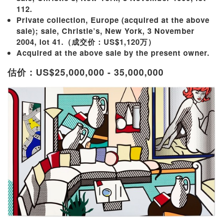
112.
Private collection, Europe (acquired at the above
sale); sale, Christie’s, New York, 3 November
2004, lot 41.（成交价：US$1,120万）
Acquired at the above sale by the present owner.
估价：US$25,000,000 - 35,000,000