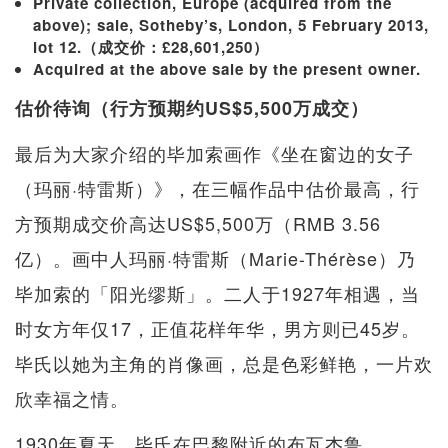
Private collection, Europe (acquired from the
above); sale, Sotheby’s, London, 5 February 2013,
lot 12.（成交价：£28,601,250）
Acquired at the above sale by the present owner.
估价待询（行方预期约US$5,500万成交）
最后为大家介绍的毕加索画作《坐在窗边的女子
（玛丽·特雷斯）》，在三幅作品中估价最高，行
方预期成交价高达US$5,500万（RMB 3.56
亿）。画中人玛丽·特雷斯（Marie-Thérèse）乃
毕加索的「阳光缪斯」。二人于1927年相遇，当
时女方年仅17，正值花样年华，男方则已45岁。
毕氏以她为主角的肖像画，总是色彩鲜艳，一片欢
欣幸福之情。
1930年夏天，毕氏在巴黎附近的布瓦杰鲁