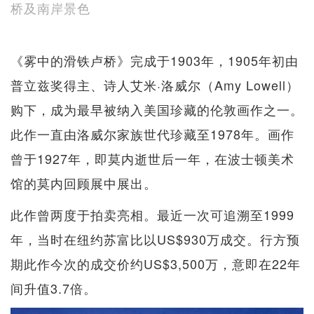
桥及南岸景色
《雾中的滑铁卢桥》完成于1903年，1905年初由
普立兹奖得主、诗人艾米·洛威尔（Amy Lowell）
购下，成为最早被纳入美国珍藏的伦敦画作之一。
此作一直由洛威尔家族世代珍藏至1978年。画作
曾于1927年，即莫内逝世后一年，在波士顿美术
馆的莫内回顾展中展出。
此作曾两度于拍卖亮相。最近一次可追溯至1999
年，当时在纽约苏富比以US$930万成交。行方预
期此作今次的成交价约US$3,500万，意即在22​​年
间升值3.7倍。