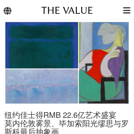
THE VALUE
纽约佳士得RMB 22.6亿艺术盛宴
莫内伦敦雾景、毕加索阳光缪思与罗
斯科最后抽象画