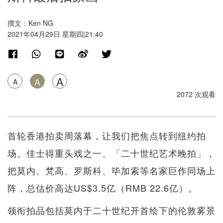
撰文：Ken NG
2021年04月29日 星期四|21:40
A
A
A
2072 次观看
首轮香港拍卖周落幕，让我们把焦点转到纽约拍
场。佳士得重头戏之一、「二十世纪艺术晚拍」，
把莫内、梵高、罗斯科、毕加索等名家巨作同场上
阵，总估价高达US$3.5亿（RMB 22.6亿）。
领衔拍品包括莫内于二十世纪开首绘下的伦敦雾景