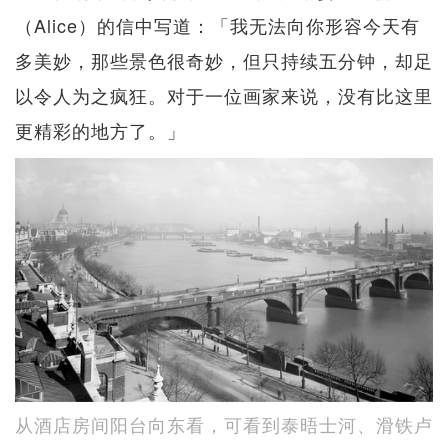
（Alice）的信中写道：「我无法向你形容今天有
多美妙，那些景色很奇妙，但只持续五分钟，却足
以令人为之疯狂。对于一位画家来说，没有比这里
更精彩的地方了。」
从酒店房间阳台向东看，可看到泰晤士河、滑铁卢