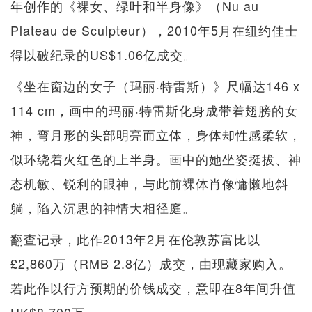
年创作的《裸女、绿叶和半身像》（Nu au
Plateau de Sculpteur），2010年5月在纽约佳士
得以破纪录的US$1.06亿成交。
《坐在窗边的女子（玛丽·特雷斯）》尺幅达146 x
114 cm，画中的玛丽·特雷斯化身成带着翅膀的女
神，弯月形的头部明亮而立体，身体却性感柔软，
似环绕着火红色的上半身。画中的她坐姿挺拔、神
态机敏、锐利的眼神，与此前裸体肖像慵懒地斜
躺，陷入沉思的神情大相径庭。
翻查记录，此作2013年2月在伦敦苏富比以
£2,860万（RMB 2.8亿）成交，由现藏家购入。
若此作以行方预期的价钱成交，意即在8年间升值