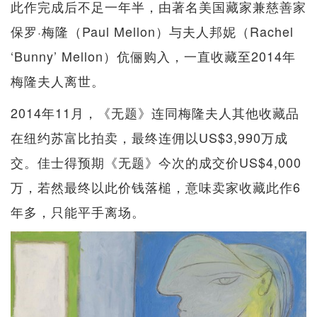
此作完成后不足一年半，由著名美国藏家兼慈善家
保罗·梅隆（Paul Mellon）与夫人邦妮（Rachel
‘Bunny’ Mellon）伉俪购入，一直收藏至2014年
梅隆夫人离世。
2014年11月，《无题》连同梅隆夫人其他收藏品
在纽约苏富比拍卖，最终连佣以US$3,990万成
交。佳士得预期《无题》今次的成交价US$4,000
万，若然最终以此价钱落槌，意味卖家收藏此作6
年多，只能平手离场。