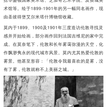
术馆等。绘于1899-1901年的另一幅同名画作，现
由圣彼得堡艾尔米塔什博物馆收藏。
莫内于1899、1900及1901年三度造访伦敦寻找灵
感并开始绘画，部分画作回到法国吉维尼的家中完
成。在莫奈笔下，伦敦和长年雾霭弥漫的天空，化
作飘渺隽永的现代城市风景。莫内尤其热爱伦敦的
雾景。他甚至形容：「伦敦令我最喜欢的是雾，没
有了雾，伦敦就称不上美丽之城。」