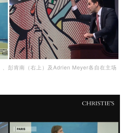
下）、彭肯南（右上）及Adrien Meyer各自在主场