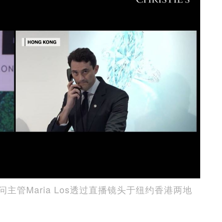
管Maria Los透过直播镜头于纽约香港两地