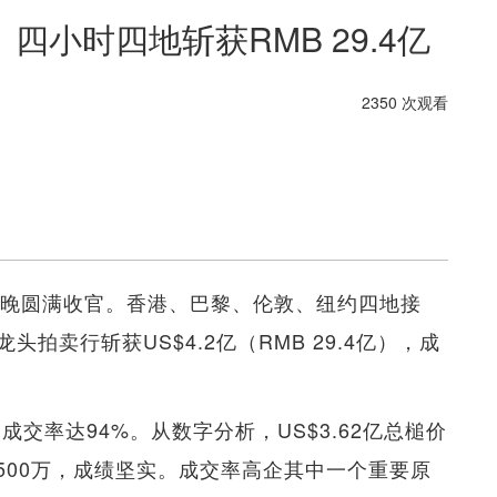
小时四地斩获RMB 29.4亿
2350 次观看
昨晚圆满收官。香港、巴黎、伦敦、纽约四地接
拍卖行斩获US$4.2亿（RMB 29.4亿），成
成交率达94%。从数字分析，US$3.62亿总槌价
2,500万，成绩坚实。成交率高企其中一个重要原