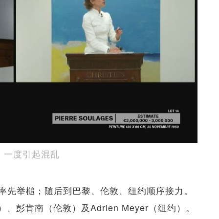
各话，一度引起混乱
率先举槌；随后到巴黎、伦敦、纽约顺序接力。
巴黎）、彭肯南（伦敦）及Adrien Meyer（纽约）。