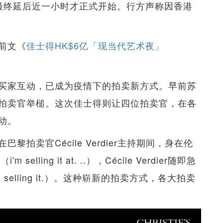
最终延后近一小时才正式开始。行方声称因香港
前文《
佳士得HK$6亿「现当代艺术夜」
买家互动，已成为疫情下的拍卖新方式。早前苏
拍卖官举槌。这次佳士得则让四位拍卖官，在各
动。
拍卖官Cécile Verdier主持期间，身在伦
lling it at. ..），Cécile Verdier随即急
selling it.）。这种崭新的拍卖方式，各大拍卖