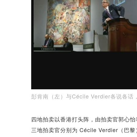
彭肯南（左）与Cécile Verdier各说
四地拍卖以香港打头阵，由拍卖官郭心怡
三地拍卖官分别为 Cécile Verdier（