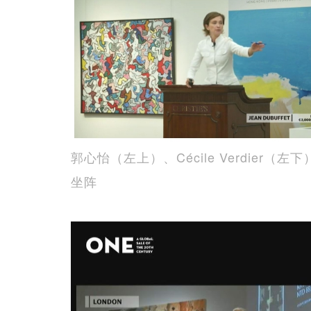
郭心怡（左上）、Cécile Verdier（左
坐阵