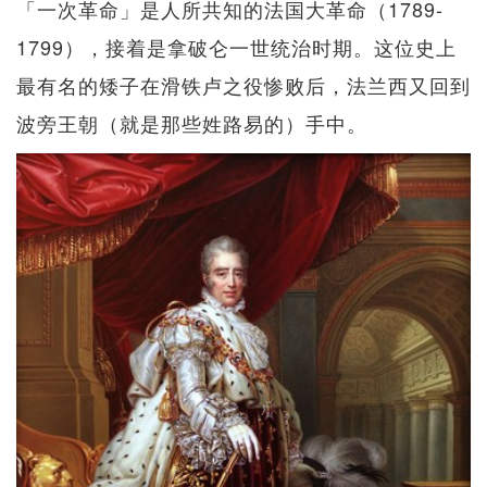
「一次革命」是人所共知的法国大革命（1789-
1799），接着是拿破仑一世统治时期。这位史上
最有名的矮子在滑铁卢之役惨败后，法兰西又回到
波旁王朝（就是那些姓路易的）手中。