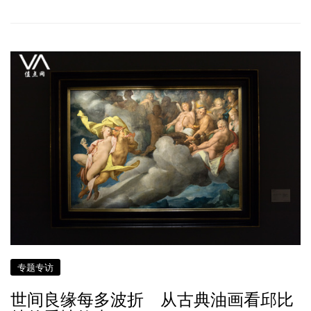
专题专访
世间良缘每多波折 从古典油画看邱比