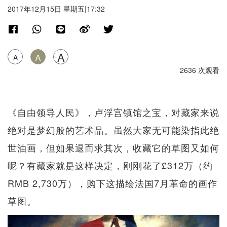
2017年12月15日 星期五|17:32
A
A
A
2636 次观看
《自由领导人民》，卢浮宫镇馆之宝，对藏家来说
绝对是梦幻般的艺术品。虽然大家无可能染指此绝
世油画，但如果退而求其次，收藏它的草图又如何
呢？有藏家就是这样决定，刚刚花了£312万（约
RMB 2,730万），购下这描绘法国7月革命的画作
草图。