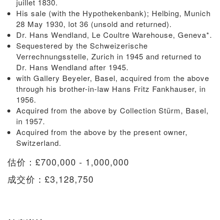
juillet 1830.
His sale (with the Hypothekenbank); Helbing, Munich
28 May 1930, lot 36 (unsold and returned).
Dr. Hans Wendland, Le Coultre Warehouse, Geneva*.
Sequestered by the Schweizerische
Verrechnungsstelle, Zurich in 1945 and returned to
Dr. Hans Wendland after 1945.
with Gallery Beyeler, Basel, acquired from the above
through his brother-in-law Hans Fritz Fankhauser, in
1956.
Acquired from the above by Collection Stürm, Basel,
in 1957.
Acquired from the above by the present owner,
Switzerland.
估价：£700,000 - 1,000,000
成交价：£3,128,750