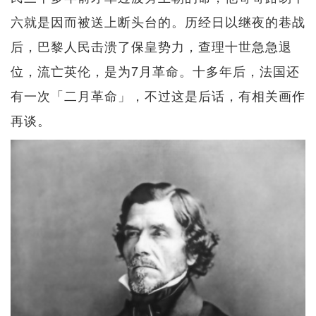
六就是因而被送上断头台的。历经日以继夜的巷战
后，巴黎人民击溃了保皇势力，查理十世急急退
位，流亡英伦，是为7月革命。十多年后，法国还
有一次「二月革命」，不过这是后话，有相关画作
再谈。