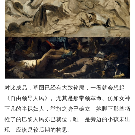
对比成品，草图已经有大致轮廓，一看就会想起
《自由领导人民》。尤其是那带领革命、仿如女神
下凡的半裸妇人，举旗之势已确立。她脚下那些牺
牲了的巴黎人民亦已就位，唯一是旁边的小孩未出
现，应该是较后期的构思。