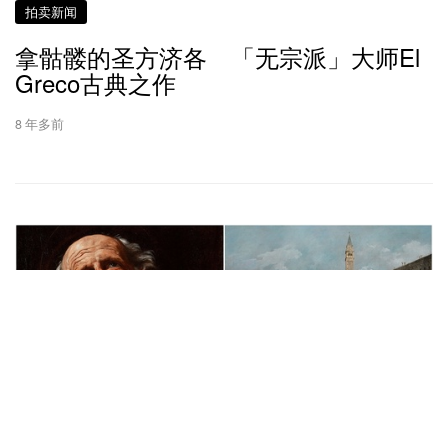
拍卖新闻
拿骷髅的圣方济各 「无宗派」大师El
Greco古典之作
8 年多前