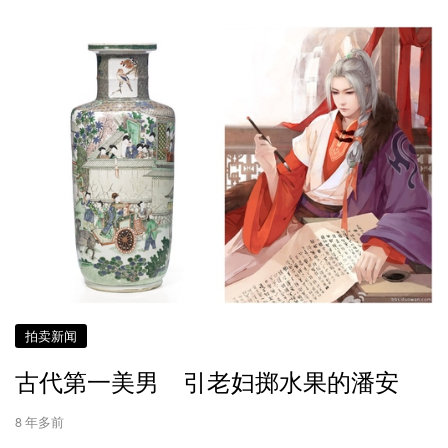
拍卖新闻
古代第一美男 引老妇掷水果的潘安
8 年多前