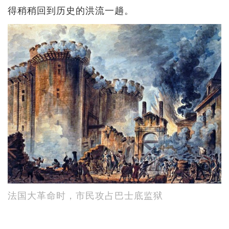
得稍稍回到历史的洪流一趟。
法国大革命时，市民攻占巴士底监狱