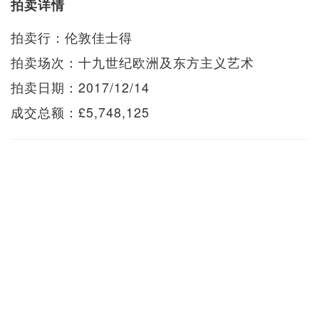
拍卖详情
拍卖行：伦敦佳士得
拍卖场次：十九世纪欧洲及东方主义艺术
拍卖日期：2017/12/14
成交总额：£5,748,125