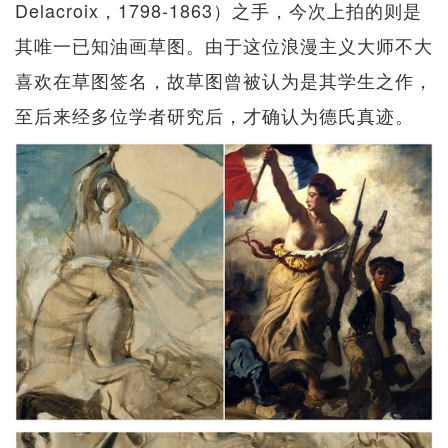
Delacroix，1798-1863）之手，今次上拍的则是
其唯一已知油画草图。由于这位浪漫主义大师不大
喜欢在草图签名，故草图曾被认为是其学生之作，
至后来经多位学者研究后，才确认为德氏真迹。