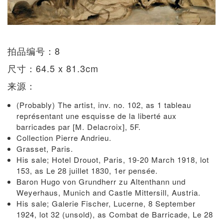
拍品编号：8
尺寸：64.5 x 81.3cm
来源：
(Probably) The artist, inv. no. 102, as 1 tableau
représentant une esquisse de la liberté aux
barricades par [M. Delacroix], 5F.
Collection Pierre Andrieu.
Grasset, Paris.
His sale; Hotel Drouot, Paris, 19-20 March 1918, lot
153, as Le 28 juillet 1830, 1er pensée.
Baron Hugo von Grundherr zu Altenthann und
Weyerhaus, Munich and Castle Mittersill, Austria.
His sale; Galerie Fischer, Lucerne, 8 September
1924, lot 32 (unsold), as Combat de Barricade, Le 28