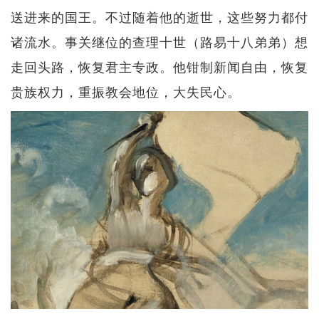
送进来的国王。不过随着他的逝世，这些努力都付
诸流水。事关继位的查理十世（路易十八弟弟）想
走回头路，恢复君主专政。他钳制新闻自由，恢复
贵族权力，重振教会地位，大失民心。